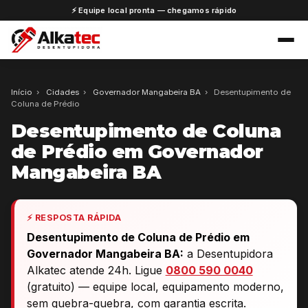
⚡ Equipe local pronta — chegamos rápido
Início
›
Cidades
›
Governador Mangabeira BA
›
Desentupimento de
Coluna de Prédio
Desentupimento de Coluna
de Prédio em Governador
Mangabeira BA
⚡ RESPOSTA RÁPIDA
Desentupimento de Coluna de Prédio em
Governador Mangabeira BA:
a Desentupidora
Alkatec atende 24h. Ligue
0800 590 0040
(gratuito) — equipe local, equipamento moderno,
sem quebra-quebra, com garantia escrita.