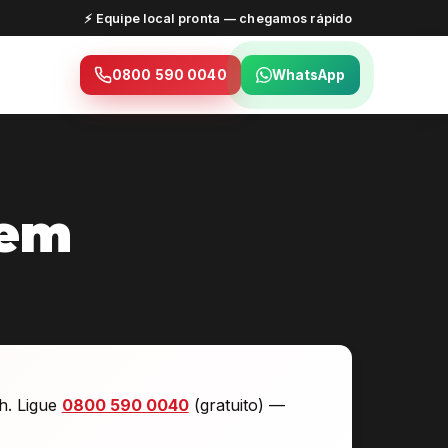
⚡ Equipe local pronta — chegamos rápido
0800 590 0040
WhatsApp
 em
h. Ligue
0800 590 0040
(gratuito) —