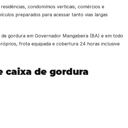
sidências, condomínios verticais, comércios e
 veículos preparados para acessar tanto vias largas
xa de gordura em Governador Mangabeira (BA) e em todo
óprios, frota equipada e cobertura 24 horas inclusive
 caixa de gordura