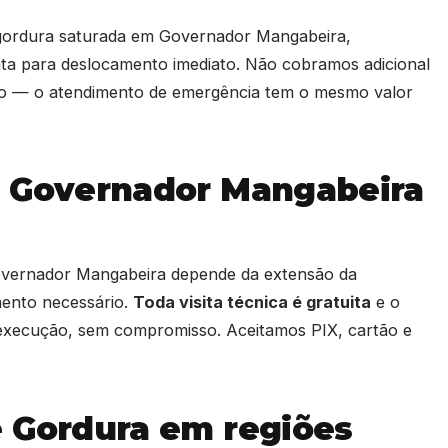
 gordura saturada em Governador Mangabeira,
a para deslocamento imediato. Não cobramos adicional
ado — o atendimento de emergência tem o mesmo valor
m Governador Mangabeira
Governador Mangabeira depende da extensão da
mento necessário.
Toda visita técnica é gratuita
e o
execução, sem compromisso. Aceitamos PIX, cartão e
e Gordura em regiões