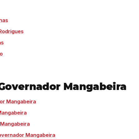
nhas
Rodrigues
as
do
 Governador Mangabeira
or Mangabeira
Mangabeira
 Mangabeira
Governador Mangabeira