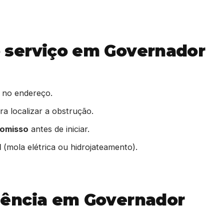
serviço em Governador
 no endereço.
a localizar a obstrução.
romisso
antes de iniciar.
l
(mola elétrica ou hidrojateamento).
ência em Governador