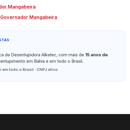
dor Mangabeira
m Governador Mangabeira
STAS
ica da Desentupidora Alkatec, com mais de
15 anos de
ntupimento em Bahia e em todo o Brasil.
 em todo o Brasil · CNPJ ativo