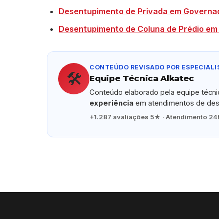
Desentupimento de Privada em Governa
Desentupimento de Coluna de Prédio e
CONTEÚDO REVISADO POR ESPECIALI
🛠️
Equipe Técnica Alkatec
Conteúdo elaborado pela equipe técn
experiência
em atendimentos de dese
+1.287 avaliações 5★ · Atendimento 24h