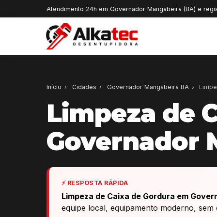
Atendimento 24h em Governador Mangabeira (BA) e regi
Início
›
Cidades
›
Governador Mangabeira BA
›
Limpe
Limpeza de C
Governador 
⚡ RESPOSTA RÁPIDA
Limpeza de Caixa de Gordura em Gover
equipe local, equipamento moderno, sem q