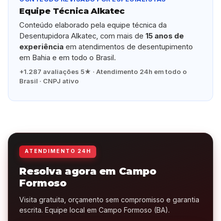
Equipe Técnica Alkatec
Conteúdo elaborado pela equipe técnica da
Desentupidora Alkatec, com mais de
15 anos de
experiência
em atendimentos de desentupimento
em Bahia e em todo o Brasil.
+1.287 avaliações 5★ · Atendimento 24h em todo o
Brasil · CNPJ ativo
ATENDIMENTO 24H
Resolva agora em Campo
Formoso
Visita gratuita, orçamento sem compromisso e garantia
escrita. Equipe local em Campo Formoso (BA).