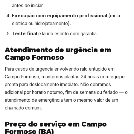
antes de iniciar.
Execução com equipamento profissional
(mola
elétrica ou hidrojateamento).
Teste final
e laudo escrito com garantia.
Atendimento de urgência em
Campo Formoso
Para casos de urgência envolvendo ralo entupido em
Campo Formoso, mantemos plantão 24 horas com equipe
pronta para deslocamento imediato. Não cobramos
adicional por horário noturno, fim de semana ou feriado — o
atendimento de emergência tem o mesmo valor de um
chamado comum.
Preço do serviço em Campo
Formoso (BA)