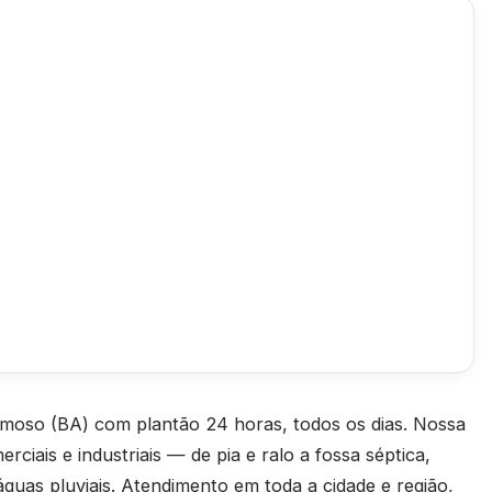
oso (BA) com plantão 24 horas, todos os dias. Nossa
rciais e industriais — de pia e ralo a fossa séptica,
águas pluviais. Atendimento em toda a cidade e região,