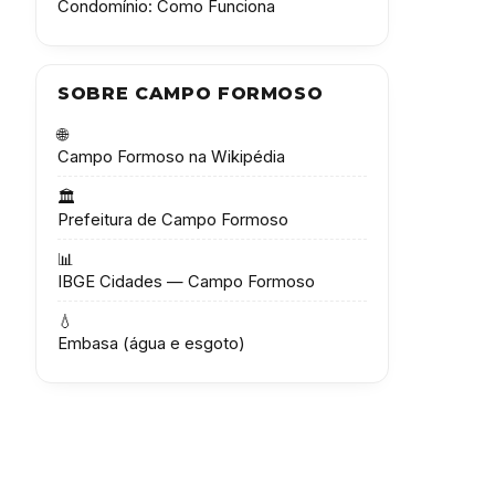
Condomínio: Como Funciona
SOBRE CAMPO FORMOSO
🌐
Campo Formoso na Wikipédia
🏛️
Prefeitura de Campo Formoso
📊
IBGE Cidades — Campo Formoso
💧
Embasa (água e esgoto)