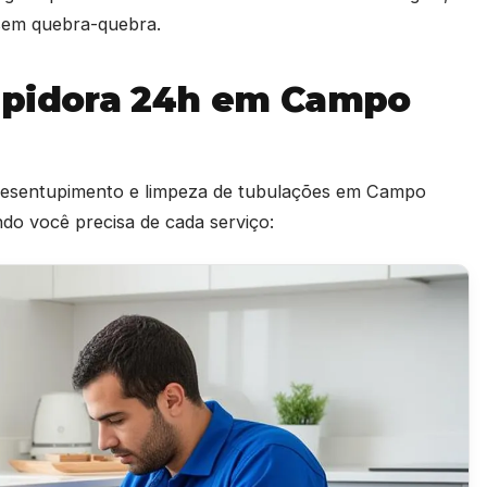
e sem quebra-quebra.
upidora 24h em Campo
e desentupimento e limpeza de tubulações em Campo
o você precisa de cada serviço: