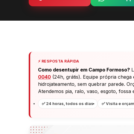
⚡ RESPOSTA RÁPIDA
Como desentupir em Campo Formoso?
L
0040
(24h, grátis). Equipe própria chega
hidrojateamento, sem quebrar parede. Orça
Atendemos pia, ralo, vaso, esgoto, foss
✅ 24 horas, todos os dias
✅ Visita e orçam