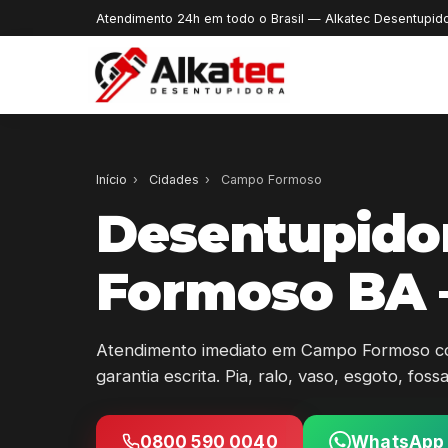
Atendimento 24h em todo o Brasil — Alkatec Desentupid
Início
›
Cidades
›
Campo Formoso
Desentupido
Formoso BA 
Atendimento imediato em Campo Formoso c
garantia escrita. Pia, ralo, vaso, esgoto, fos
0800 590 0040
WhatsApp