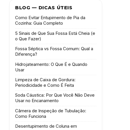
BLOG — DICAS ÚTEIS
Como Evitar Entupimento de Pia da
Cozinha: Guia Completo
5 Sinais de Que Sua Fossa Está Cheia (e
o Que Fazer)
Fossa Séptica vs Fossa Comum: Qual a
Diferença?
Hidrojateamento: O Que É e Quando
Usar
Limpeza de Caixa de Gordura:
Periodicidade e Como É Feita
Soda Cáustica: Por Que Você Não Deve
Usar no Encanamento
Câmera de Inspeção de Tubulação:
Como Funciona
Desentupimento de Coluna em