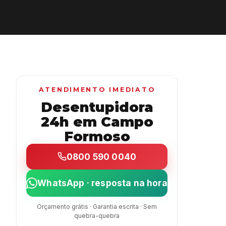
ATENDIMENTO IMEDIATO
Desentupidora
24h em Campo
Formoso
0800 590 0040
WhatsApp · resposta na hora
Orçamento grátis · Garantia escrita · Sem
quebra-quebra