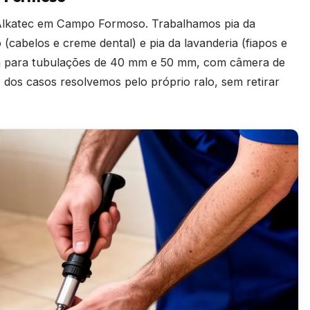
Alkatec em Campo Formoso. Trabalhamos pia da
o (cabelos e creme dental) e pia da lavanderia (fiapos e
da para tubulações de 40 mm e 50 mm, com câmera de
dos casos resolvemos pelo próprio ralo, sem retirar