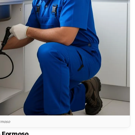
ormoso
o Formoso