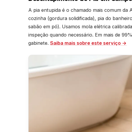
A pia entupida é o chamado mais comum da 
cozinha (gordura solidificada), pia do banheir
sabão em pó). Usamos mola elétrica calibra
inspeção quando necessário. Em mais de 99% 
gabinete.
Saiba mais sobre este serviço →