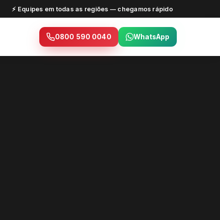
⚡ Equipes em todas as regiões — chegamos rápido
0800 590 0040
WhatsApp