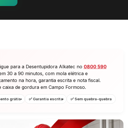
igue para a Desentupidora Alkatec no
0800 590
 em 30 a 90 minutos, com mola elétrica e
mento na hora, garantia escrita e nota fiscal.
a e caixa de gordura em Campo Formoso.
ento grátis
✅ Garantia escrita
✅ Sem quebra-quebra