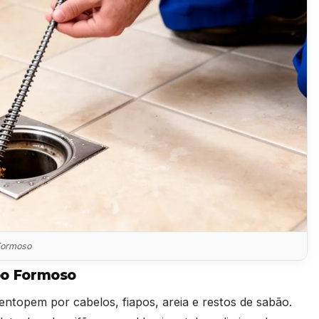
Formoso
po Formoso
entopem por cabelos, fiapos, areia e restos de sabão.