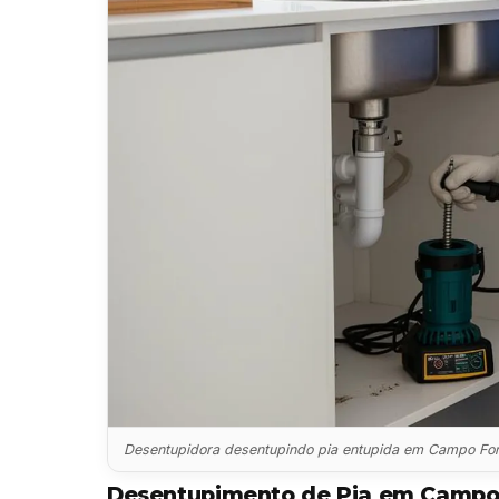
Desentupidora desentupindo pia entupida em Campo F
Desentupimento de Pia em Camp