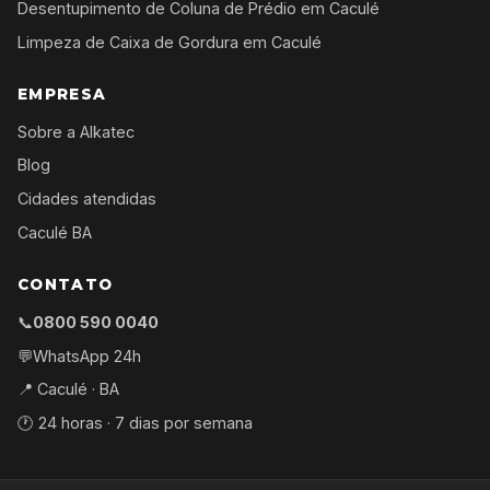
Desentupimento de Coluna de Prédio em Caculé
Limpeza de Caixa de Gordura em Caculé
EMPRESA
Sobre a Alkatec
Blog
Cidades atendidas
Caculé BA
CONTATO
📞
0800 590 0040
💬
WhatsApp 24h
📍 Caculé · BA
🕐 24 horas · 7 dias por semana