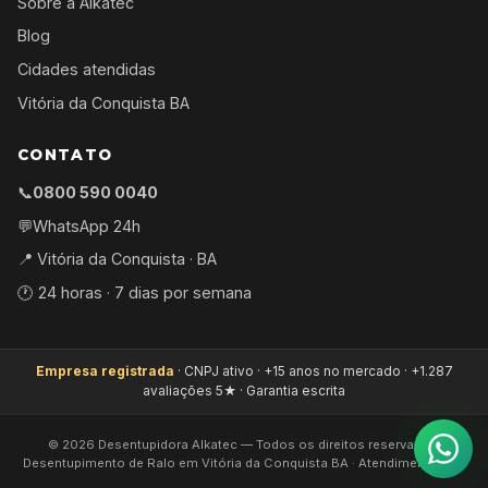
Sobre a Alkatec
Blog
Cidades atendidas
Vitória da Conquista BA
CONTATO
📞
0800 590 0040
💬
WhatsApp 24h
📍 Vitória da Conquista · BA
🕐 24 horas · 7 dias por semana
Empresa registrada
· CNPJ ativo · +15 anos no mercado · +1.287
avaliações 5★ · Garantia escrita
©
2026
Desentupidora Alkatec — Todos os direitos reservados.
Desentupimento de Ralo em Vitória da Conquista BA · Atendimento 24h