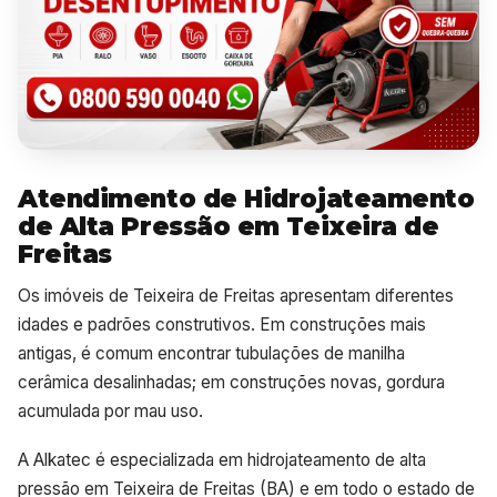
Atendimento de Hidrojateamento
de Alta Pressão em Teixeira de
Freitas
Os imóveis de Teixeira de Freitas apresentam diferentes
idades e padrões construtivos. Em construções mais
antigas, é comum encontrar tubulações de manilha
cerâmica desalinhadas; em construções novas, gordura
acumulada por mau uso.
A Alkatec é especializada em hidrojateamento de alta
pressão em Teixeira de Freitas (BA) e em todo o estado de