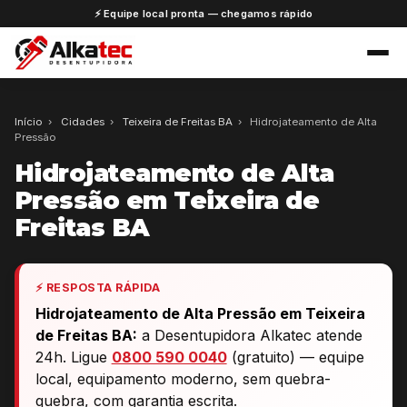
⚡ Equipe local pronta — chegamos rápido
Início
›
Cidades
›
Teixeira de Freitas BA
›
Hidrojateamento de Alta
Pressão
Hidrojateamento de Alta
Pressão em Teixeira de
Freitas BA
⚡ RESPOSTA RÁPIDA
Hidrojateamento de Alta Pressão em Teixeira
de Freitas BA:
a Desentupidora Alkatec atende
24h. Ligue
0800 590 0040
(gratuito) — equipe
local, equipamento moderno, sem quebra-
quebra, com garantia escrita.