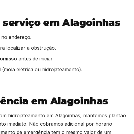
serviço em Alagoinhas
 no endereço.
a localizar a obstrução.
romisso
antes de iniciar.
l
(mola elétrica ou hidrojateamento).
ência em Alagoinhas
com hidrojateamento em Alagoinhas, mantemos plantão
o imediato. Não cobramos adicional por horário
dimento de emergência tem o mesmo valor de um