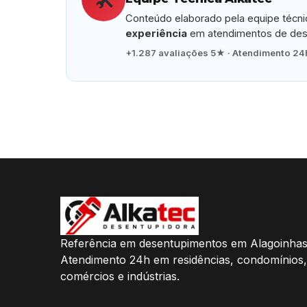
Conteúdo elaborado pela equipe técn
experiência
em atendimentos de dese
+1.287 avaliações 5★ · Atendimento 24h
Referência em desentupimentos em Alagoinhas
Atendimento 24h em residências, condomínios,
comércios e indústrias.