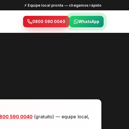
⚡ Equipe local pronta — chegamos rápido
0800 590 0040
WhatsApp
800 590 0040
(gratuito) — equipe local,