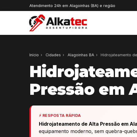
Atendimento 24h em Alagoinhas (BA) e região
Início
›
Cidades
›
Alagoinhas BA
›
Hidrojateamento de
Hidrojateame
Pressão em 
⚡ RESPOSTA RÁPIDA
Hidrojateamento de Alta Pressão em Al
equipamento moderno, sem quebra-quebra,