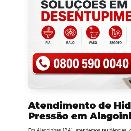
Atendimento de Hid
Pressão em Alagoin
Em Alagoinhas (BA), atendemos residências, co