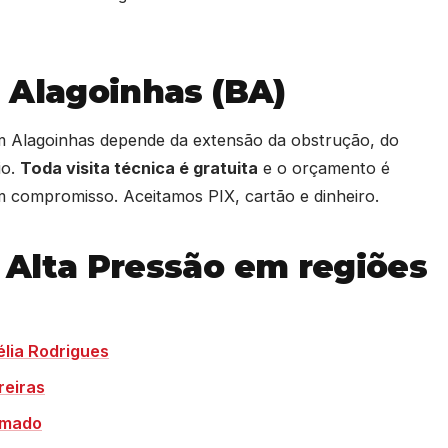
 Alagoinhas (BA)
em Alagoinhas depende da extensão da obstrução, do
io.
Toda visita técnica é gratuita
e o orçamento é
 compromisso. Aceitamos PIX, cartão e dinheiro.
 Alta Pressão em regiões
lia Rodrigues
reiras
umado