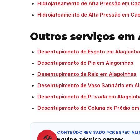
Hidrojateamento de Alta Pressão em Ca
Hidrojateamento de Alta Pressão em Cae
Outros serviços em
Desentupimento de Esgoto em Alagoinh
Desentupimento de Pia em Alagoinhas
Desentupimento de Ralo em Alagoinhas
Desentupimento de Vaso Sanitário em A
Desentupimento de Privada em Alagoinh
Desentupimento de Coluna de Prédio em
CONTEÚDO REVISADO POR ESPECIALI
🛠️
Equipe Técnica Alkatec