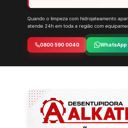
Quando o limpeza com hidrojateamento apar
atende 24h em toda a região com equipament
0800 590 0040
WhatsApp