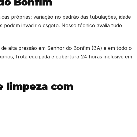
do Bonfim
icas próprias: variação no padrão das tubulações, idade
es podem invadir o esgoto. Nosso técnico avalia tudo
o de alta pressão em Senhor do Bonfim (BA) e em todo o
rios, frota equipada e cobertura 24 horas inclusive em
e limpeza com