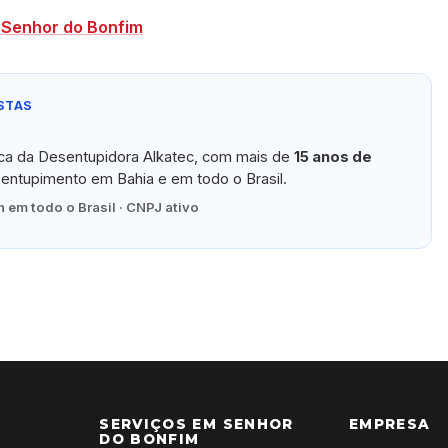
 Senhor do Bonfim
STAS
ica da Desentupidora Alkatec, com mais de
15 anos de
ntupimento em Bahia e em todo o Brasil.
 em todo o Brasil · CNPJ ativo
SERVIÇOS EM SENHOR
EMPRESA
DO BONFIM