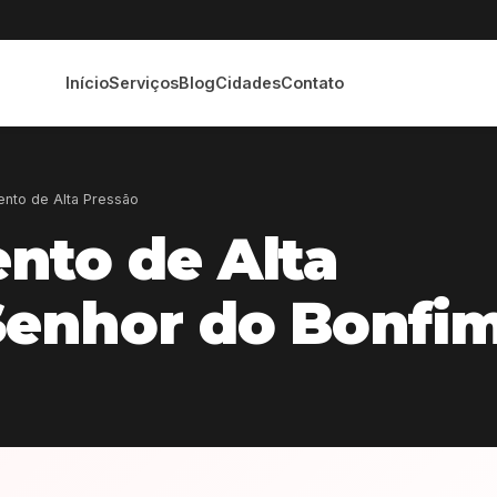
Início
Serviços
Blog
Cidades
Contato
nto de Alta Pressão
nto de Alta
Senhor do Bonfi