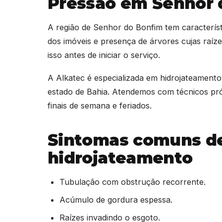
Pressão em Senhor 
A região de Senhor do Bonfim tem característ
dos imóveis e presença de árvores cujas raíz
isso antes de iniciar o serviço.
A Alkatec é especializada em hidrojateament
estado de Bahia. Atendemos com técnicos próp
finais de semana e feriados.
Sintomas comuns d
hidrojateamento
Tubulação com obstrução recorrente.
Acúmulo de gordura espessa.
Raízes invadindo o esgoto.