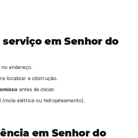
serviço em Senhor do
 no endereço.
a localizar a obstrução.
romisso
antes de iniciar.
l
(mola elétrica ou hidrojateamento).
ência em Senhor do