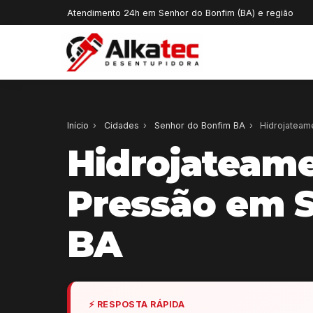
Atendimento 24h em Senhor do Bonfim (BA) e região
Início
›
Cidades
›
Senhor do Bonfim BA
›
Hidrojateame
Hidrojateame
Pressão em 
BA
⚡ RESPOSTA RÁPIDA