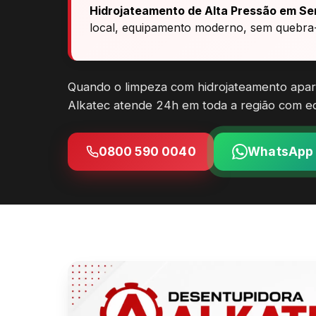
Hidrojateamento de Alta Pressão em Se
local, equipamento moderno, sem quebra-
Quando o limpeza com hidrojateamento apar
Alkatec atende 24h em toda a região com eq
0800 590 0040
WhatsApp