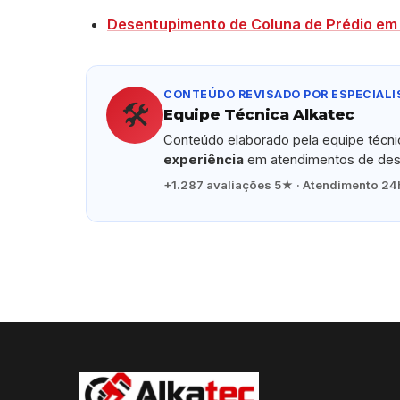
Desentupimento de Coluna de Prédio em
CONTEÚDO REVISADO POR ESPECIALI
🛠️
Equipe Técnica Alkatec
Conteúdo elaborado pela equipe técn
experiência
em atendimentos de dese
+1.287 avaliações 5★ · Atendimento 24h