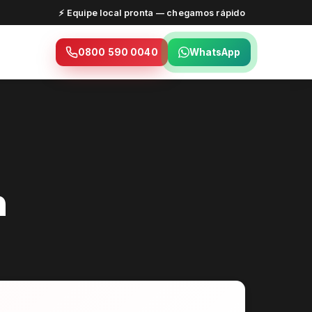
⚡ Equipe local pronta — chegamos rápido
0800 590 0040
WhatsApp
m