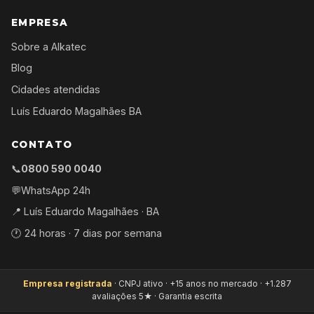
EMPRESA
Sobre a Alkatec
Blog
Cidades atendidas
Luís Eduardo Magalhães BA
CONTATO
📞
0800 590 0040
💬
WhatsApp 24h
📍 Luís Eduardo Magalhães · BA
🕐 24 horas · 7 dias por semana
Empresa registrada
· CNPJ ativo · +15 anos no mercado · +1.287
avaliações 5★ · Garantia escrita