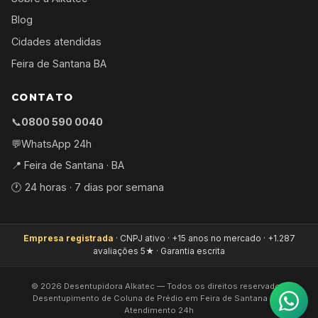
Blog
Cidades atendidas
Feira de Santana BA
CONTATO
📞
0800 590 0040
💬
WhatsApp 24h
📍 Feira de Santana · BA
🕐 24 horas · 7 dias por semana
Empresa registrada
· CNPJ ativo · +15 anos no mercado · +1.287
avaliações 5★ · Garantia escrita
©
2026
Desentupidora Alkatec — Todos os direitos reservados.
Desentupimento de Coluna de Prédio em Feira de Santana BA ·
Atendimento 24h