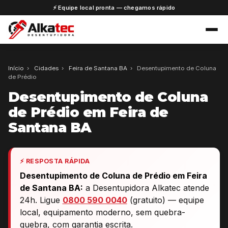
⚡ Equipe local pronta — chegamos rápido
Início
›
Cidades
›
Feira de Santana BA
›
Desentupimento de Coluna
de Prédio
Desentupimento de Coluna
de Prédio em Feira de
Santana BA
⚡ RESPOSTA RÁPIDA
Desentupimento de Coluna de Prédio em Feira
de Santana BA:
a Desentupidora Alkatec atende
24h. Ligue
0800 590 0040
(gratuito) — equipe
local, equipamento moderno, sem quebra-
quebra, com garantia escrita.