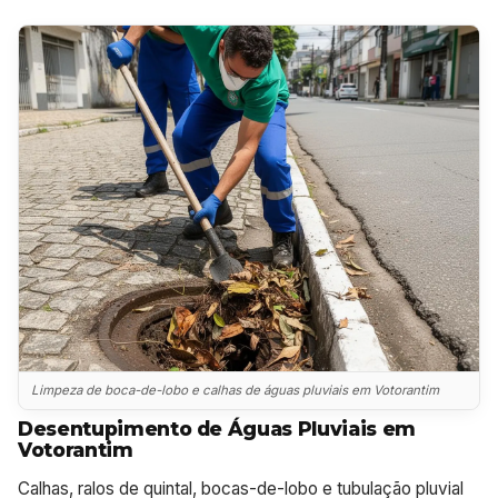
Limpeza de boca-de-lobo e calhas de águas pluviais em Votorantim
Desentupimento de Águas Pluviais em
Votorantim
Calhas, ralos de quintal, bocas-de-lobo e tubulação pluvial