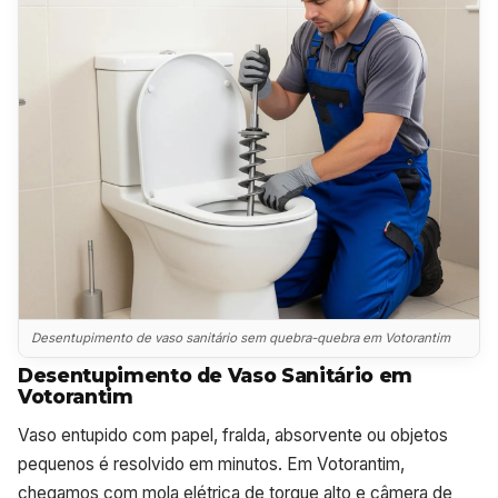
Desentupimento de vaso sanitário sem quebra-quebra em Votorantim
Desentupimento de Vaso Sanitário em
Votorantim
Vaso entupido com papel, fralda, absorvente ou objetos
pequenos é resolvido em minutos. Em Votorantim,
chegamos com mola elétrica de torque alto e câmera de