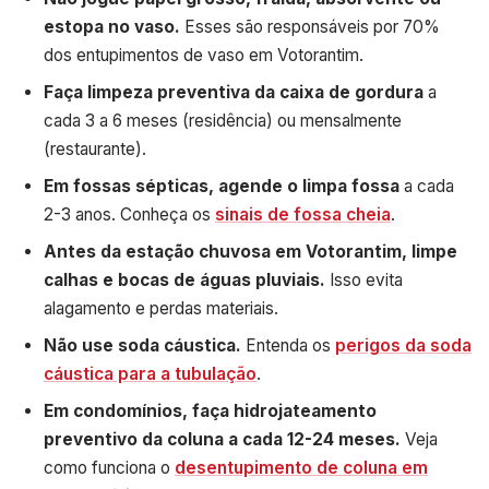
estopa no vaso.
Esses são responsáveis por 70%
dos entupimentos de vaso em Votorantim.
Faça limpeza preventiva da caixa de gordura
a
cada 3 a 6 meses (residência) ou mensalmente
(restaurante).
Em fossas sépticas, agende o limpa fossa
a cada
2-3 anos. Conheça os
sinais de fossa cheia
.
Antes da estação chuvosa em Votorantim, limpe
calhas e bocas de águas pluviais.
Isso evita
alagamento e perdas materiais.
Não use soda cáustica.
Entenda os
perigos da soda
cáustica para a tubulação
.
Em condomínios, faça hidrojateamento
preventivo da coluna a cada 12-24 meses.
Veja
como funciona o
desentupimento de coluna em