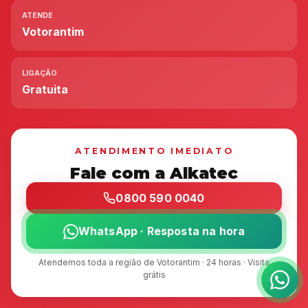
ATENDE
Votorantim
LIGAÇÃO
Gratuita
ATENDIMENTO IMEDIATO
Fale com a Alkatec
0800 590 0040
WhatsApp · Resposta na hora
Atendemos toda a região de Votorantim · 24 horas · Visita
grátis