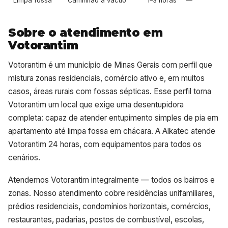
Limpa fossa
Caminhão a vácuo
1–3 horas
—
Sobre o atendimento em
Votorantim
Votorantim é um município de Minas Gerais com perfil que
mistura zonas residenciais, comércio ativo e, em muitos
casos, áreas rurais com fossas sépticas. Esse perfil torna
Votorantim um local que exige uma desentupidora
completa: capaz de atender entupimento simples de pia em
apartamento até limpa fossa em chácara. A Alkatec atende
Votorantim 24 horas, com equipamentos para todos os
cenários.
Atendemos Votorantim integralmente — todos os bairros e
zonas. Nosso atendimento cobre residências unifamiliares,
prédios residenciais, condomínios horizontais, comércios,
restaurantes, padarias, postos de combustível, escolas,