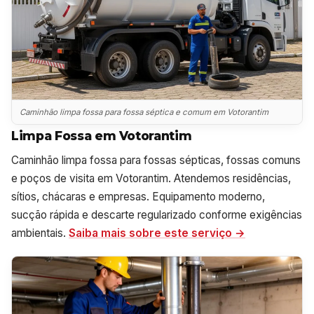
Caminhão limpa fossa para fossa séptica e comum em Votorantim
Limpa Fossa em Votorantim
Caminhão limpa fossa para fossas sépticas, fossas comuns
e poços de visita em Votorantim. Atendemos residências,
sítios, chácaras e empresas. Equipamento moderno,
sucção rápida e descarte regularizado conforme exigências
ambientais.
Saiba mais sobre este serviço →