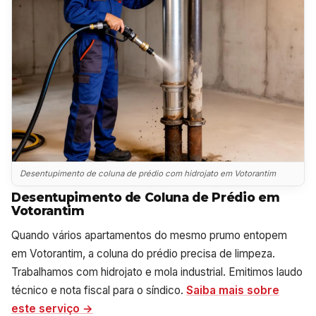
Desentupimento de coluna de prédio com hidrojato em Votorantim
Desentupimento de Coluna de Prédio em
Votorantim
Quando vários apartamentos do mesmo prumo entopem
em Votorantim, a coluna do prédio precisa de limpeza.
Trabalhamos com hidrojato e mola industrial. Emitimos laudo
técnico e nota fiscal para o síndico.
Saiba mais sobre
este serviço →