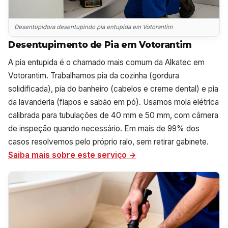
Desentupidora desentupindo pia entupida em Votorantim
Desentupimento de Pia em Votorantim
A pia entupida é o chamado mais comum da Alkatec em
Votorantim. Trabalhamos pia da cozinha (gordura
solidificada), pia do banheiro (cabelos e creme dental) e pia
da lavanderia (fiapos e sabão em pó). Usamos mola elétrica
calibrada para tubulações de 40 mm e 50 mm, com câmera
de inspeção quando necessário. Em mais de 99% dos
casos resolvemos pelo próprio ralo, sem retirar gabinete.
Saiba mais sobre este serviço →