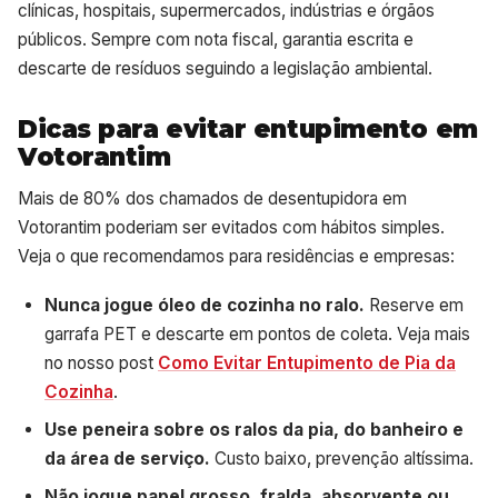
clínicas, hospitais, supermercados, indústrias e órgãos
públicos. Sempre com nota fiscal, garantia escrita e
descarte de resíduos seguindo a legislação ambiental.
Dicas para evitar entupimento em
Votorantim
Mais de 80% dos chamados de desentupidora em
Votorantim poderiam ser evitados com hábitos simples.
Veja o que recomendamos para residências e empresas:
Nunca jogue óleo de cozinha no ralo.
Reserve em
garrafa PET e descarte em pontos de coleta. Veja mais
no nosso post
Como Evitar Entupimento de Pia da
Cozinha
.
Use peneira sobre os ralos da pia, do banheiro e
da área de serviço.
Custo baixo, prevenção altíssima.
Não jogue papel grosso, fralda, absorvente ou