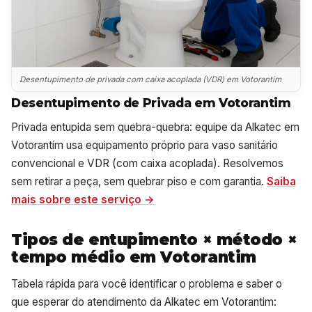
Desentupimento de privada com caixa acoplada (VDR) em Votorantim
Desentupimento de Privada em Votorantim
Privada entupida sem quebra-quebra: equipe da Alkatec em
Votorantim usa equipamento próprio para vaso sanitário
convencional e VDR (com caixa acoplada). Resolvemos
sem retirar a peça, sem quebrar piso e com garantia.
Saiba
mais sobre este serviço →
Tipos de entupimento × método ×
tempo médio em Votorantim
Tabela rápida para você identificar o problema e saber o
que esperar do atendimento da Alkatec em Votorantim: