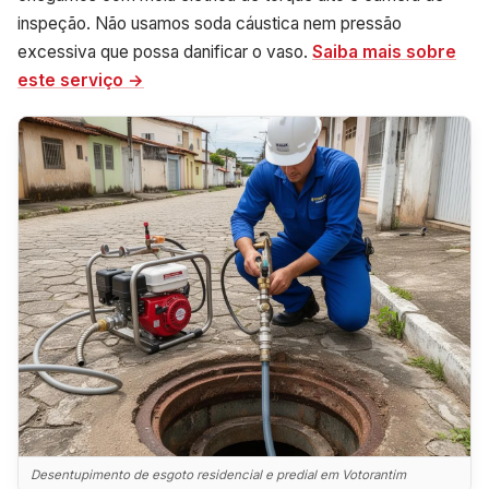
inspeção. Não usamos soda cáustica nem pressão
excessiva que possa danificar o vaso.
Saiba mais sobre
este serviço →
Desentupimento de esgoto residencial e predial em Votorantim