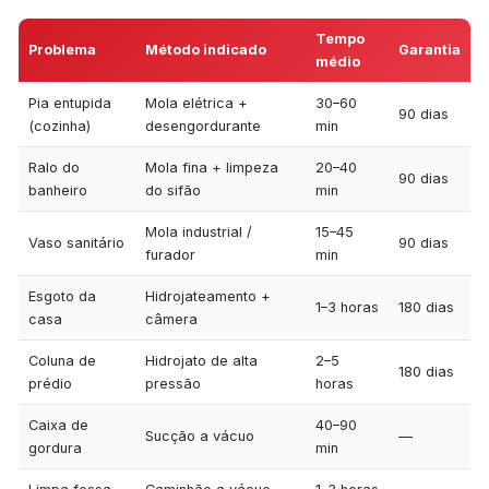
Tempo
Problema
Método indicado
Garantia
médio
Pia entupida
Mola elétrica +
30–60
90 dias
(cozinha)
desengordurante
min
Ralo do
Mola fina + limpeza
20–40
90 dias
banheiro
do sifão
min
Mola industrial /
15–45
Vaso sanitário
90 dias
furador
min
Esgoto da
Hidrojateamento +
1–3 horas
180 dias
casa
câmera
Coluna de
Hidrojato de alta
2–5
180 dias
prédio
pressão
horas
Caixa de
40–90
Sucção a vácuo
—
gordura
min