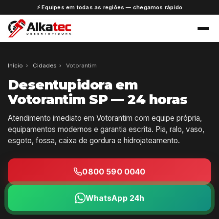
⚡ Equipes em todas as regiões — chegamos rápido
Início
›
Cidades
›
Votorantim
Desentupidora em
Votorantim SP — 24 horas
Atendimento imediato em Votorantim com equipe própria,
equipamentos modernos e garantia escrita. Pia, ralo, vaso,
esgoto, fossa, caixa de gordura e hidrojateamento.
0800 590 0040
WhatsApp 24h