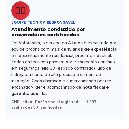
👷‍♂️
EQUIPE TÉCNICA RESPONSÁVEL
Atendimento conduzido por
encanadores certificados
Em Votorantim, o serviço da Alkatec é executado por
equipe própria com mais de
15 anos de experiência
em desentupimento residencial, predial e industrial.
Todos os técnicos passam por treinamento contínuo
em segurança, NR-33 (espaço confinado), uso de
hidrojateamento de alta pressão e câmera de
inspeção. Cada chamado é supervisionado por um
encanador-líder e acompanhado de
nota fiscal e
garantia escrita
.
CNPJ ativo · Razão social registrada · +1.287
avaliações 5★ verificadas