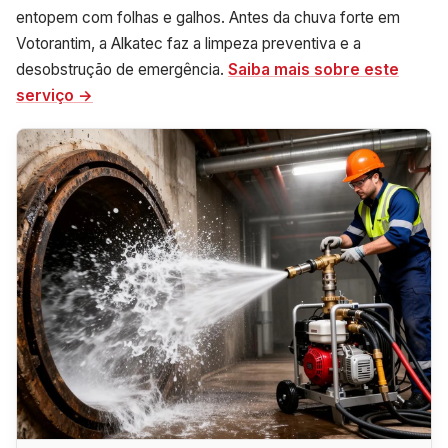
entopem com folhas e galhos. Antes da chuva forte em
Votorantim, a Alkatec faz a limpeza preventiva e a
desobstrução de emergência.
Saiba mais sobre este
serviço →