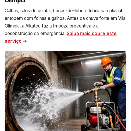
Olímpia
Calhas, ralos de quintal, bocas-de-lobo e tubulação pluvial
entopem com folhas e galhos. Antes da chuva forte em Vila
Olímpia, a Alkatec faz a limpeza preventiva e a
desobstrução de emergência.
Saiba mais sobre este
serviço →