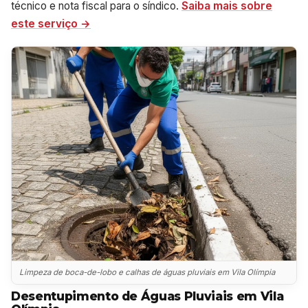
técnico e nota fiscal para o síndico.
Saiba mais sobre
este serviço →
Limpeza de boca-de-lobo e calhas de águas pluviais em Vila Olímpia
Desentupimento de Águas Pluviais em Vila