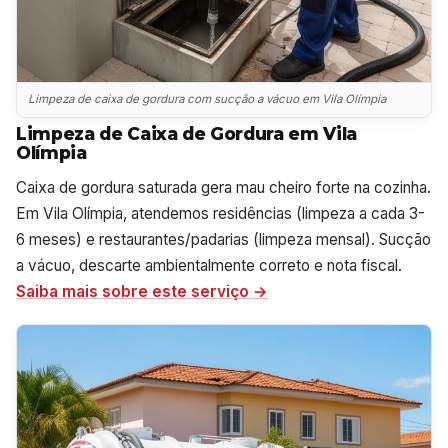
Limpeza de caixa de gordura com sucção a vácuo em Vila Olímpia
Limpeza de Caixa de Gordura em Vila
Olímpia
Caixa de gordura saturada gera mau cheiro forte na cozinha.
Em Vila Olímpia, atendemos residências (limpeza a cada 3-
6 meses) e restaurantes/padarias (limpeza mensal). Sucção
a vácuo, descarte ambientalmente correto e nota fiscal.
Saiba mais sobre este serviço →