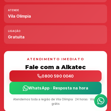
ATENDE
Vila Olímpia
LIGAÇÃO
Gratuita
ATENDIMENTO IMEDIATO
Fale com a Alkatec
0800 590 0040
WhatsApp · Resposta na hora
Atendemos toda a região de Vila Olímpia · 24 horas · Visita
grátis