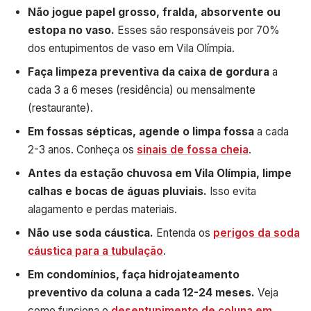
Não jogue papel grosso, fralda, absorvente ou
estopa no vaso.
Esses são responsáveis por 70%
dos entupimentos de vaso em Vila Olímpia.
Faça limpeza preventiva da caixa de gordura
a
cada 3 a 6 meses (residência) ou mensalmente
(restaurante).
Em fossas sépticas, agende o limpa fossa
a cada
2-3 anos. Conheça os
sinais de fossa cheia
.
Antes da estação chuvosa em Vila Olímpia, limpe
calhas e bocas de águas pluviais.
Isso evita
alagamento e perdas materiais.
Não use soda cáustica.
Entenda os
perigos da soda
cáustica para a tubulação
.
Em condomínios, faça hidrojateamento
preventivo da coluna a cada 12-24 meses.
Veja
como funciona o
desentupimento de coluna em