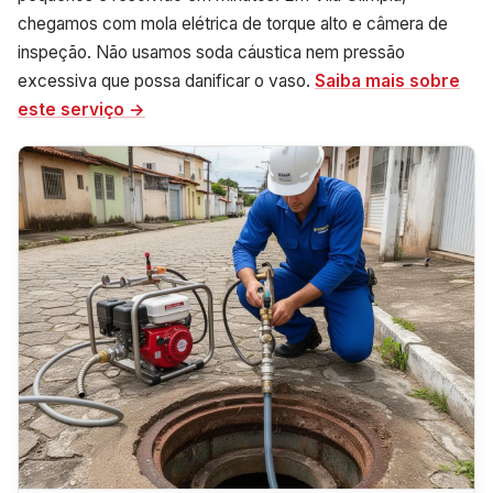
chegamos com mola elétrica de torque alto e câmera de
inspeção. Não usamos soda cáustica nem pressão
excessiva que possa danificar o vaso.
Saiba mais sobre
este serviço →