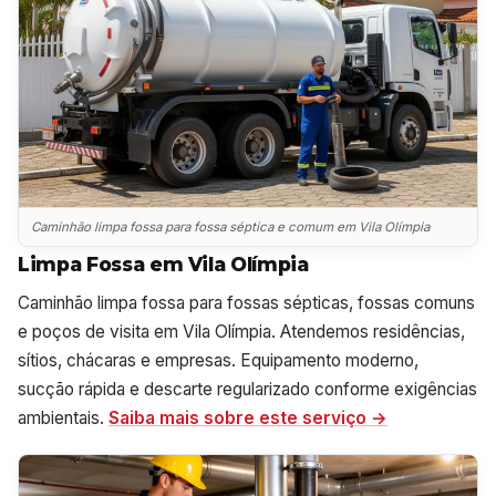
Caminhão limpa fossa para fossa séptica e comum em Vila Olímpia
Limpa Fossa em Vila Olímpia
Caminhão limpa fossa para fossas sépticas, fossas comuns
e poços de visita em Vila Olímpia. Atendemos residências,
sítios, chácaras e empresas. Equipamento moderno,
sucção rápida e descarte regularizado conforme exigências
ambientais.
Saiba mais sobre este serviço →