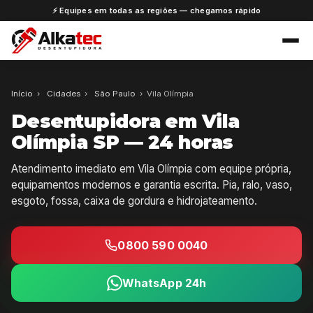
⚡ Equipes em todas as regiões — chegamos rápido
Início
›
Cidades
›
São Paulo
›
Vila Olímpia
Desentupidora em Vila
Olímpia SP — 24 horas
Atendimento imediato em Vila Olímpia com equipe própria,
equipamentos modernos e garantia escrita. Pia, ralo, vaso,
esgoto, fossa, caixa de gordura e hidrojateamento.
0800 590 0040
WhatsApp 24h