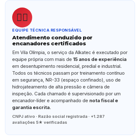
👷‍♂️
EQUIPE TÉCNICA RESPONSÁVEL
Atendimento conduzido por
encanadores certificados
Em Vila Olímpia, o serviço da Alkatec é executado por
equipe própria com mais de
15 anos de experiência
em desentupimento residencial, predial e industrial.
Todos os técnicos passam por treinamento contínuo
em segurança, NR-33 (espaço confinado), uso de
hidrojateamento de alta pressão e câmera de
inspeção. Cada chamado é supervisionado por um
encanador-líder e acompanhado de
nota fiscal e
garantia escrita
.
CNPJ ativo · Razão social registrada · +1.287
avaliações 5★ verificadas