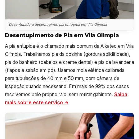
Desentupidora desentupindo pia entupida em Vila Olímpia
Desentupimento de Pia em Vila Olímpia
A pia entupida é o chamado mais comum da Alkatec em Vila
Olímpia. Trabalhamos pia da cozinha (gordura solidificada),
pia do banheiro (cabelos e creme dental) e pia da lavanderia
(fiapos e sabão em pó). Usamos mola elétrica calibrada
para tubulações de 40 mm e 50 mm, com câmera de
inspeção quando necessário. Em mais de 99% dos casos
resolvemos pelo próprio ralo, sem retirar gabinete.
Saiba
mais sobre este serviço →