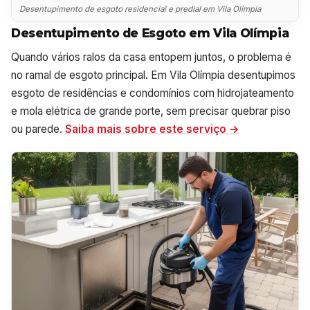
Desentupimento de esgoto residencial e predial em Vila Olímpia
Desentupimento de Esgoto em Vila Olímpia
Quando vários ralos da casa entopem juntos, o problema é
no ramal de esgoto principal. Em Vila Olímpia desentupimos
esgoto de residências e condomínios com hidrojateamento
e mola elétrica de grande porte, sem precisar quebrar piso
ou parede.
Saiba mais sobre este serviço →