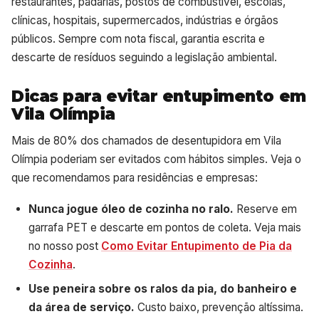
restaurantes, padarias, postos de combustível, escolas,
clínicas, hospitais, supermercados, indústrias e órgãos
públicos. Sempre com nota fiscal, garantia escrita e
descarte de resíduos seguindo a legislação ambiental.
Dicas para evitar entupimento em
Vila Olímpia
Mais de 80% dos chamados de desentupidora em Vila
Olímpia poderiam ser evitados com hábitos simples. Veja o
que recomendamos para residências e empresas:
Nunca jogue óleo de cozinha no ralo.
Reserve em
garrafa PET e descarte em pontos de coleta. Veja mais
no nosso post
Como Evitar Entupimento de Pia da
Cozinha
.
Use peneira sobre os ralos da pia, do banheiro e
da área de serviço.
Custo baixo, prevenção altíssima.