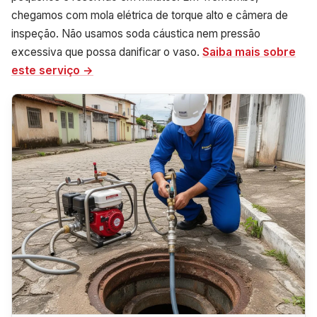
chegamos com mola elétrica de torque alto e câmera de
inspeção. Não usamos soda cáustica nem pressão
excessiva que possa danificar o vaso.
Saiba mais sobre
este serviço →