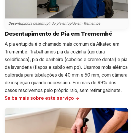
Desentupidora desentupindo pia entupida em Tremembé
Desentupimento de Pia em Tremembé
A pia entupida é o chamado mais comum da Alkatec em
Tremembé. Trabalhamos pia da cozinha (gordura
solidificada), pia do banheiro (cabelos e creme dental) e pia
da lavanderia (fiapos e sabão em pó). Usamos mola elétrica
calibrada para tubulações de 40 mm e 50 mm, com câmera
de inspeção quando necessário. Em mais de 99% dos
casos resolvemos pelo próprio ralo, sem retirar gabinete.
Saiba mais sobre este serviço →