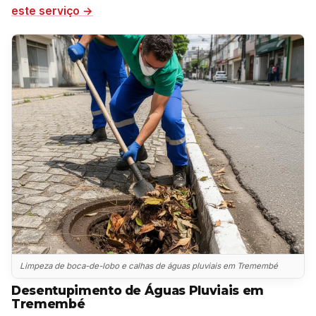
este serviço →
Limpeza de boca-de-lobo e calhas de águas pluviais em Tremembé
Desentupimento de Águas Pluviais em
Tremembé