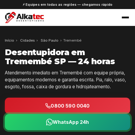
⚡ Equipes em todas as regiões — chegamos rápido
Início
›
Cidades
›
São Paulo
›
Tremembé
Desentupidora em
Tremembé SP — 24 horas
Atendimento imediato em Tremembé com equipe própria,
equipamentos modernos e garantia escrita. Pia, ralo, vaso,
esgoto, fossa, caixa de gordura e hidrojateamento.
0800 590 0040
WhatsApp 24h