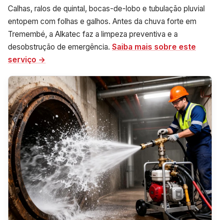
Calhas, ralos de quintal, bocas-de-lobo e tubulação pluvial
entopem com folhas e galhos. Antes da chuva forte em
Tremembé, a Alkatec faz a limpeza preventiva e a
desobstrução de emergência.
Saiba mais sobre este
serviço →