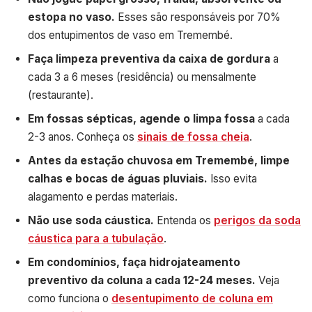
estopa no vaso.
Esses são responsáveis por 70%
dos entupimentos de vaso em Tremembé.
Faça limpeza preventiva da caixa de gordura
a
cada 3 a 6 meses (residência) ou mensalmente
(restaurante).
Em fossas sépticas, agende o limpa fossa
a cada
2-3 anos. Conheça os
sinais de fossa cheia
.
Antes da estação chuvosa em Tremembé, limpe
calhas e bocas de águas pluviais.
Isso evita
alagamento e perdas materiais.
Não use soda cáustica.
Entenda os
perigos da soda
cáustica para a tubulação
.
Em condomínios, faça hidrojateamento
preventivo da coluna a cada 12-24 meses.
Veja
como funciona o
desentupimento de coluna em