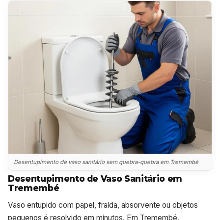
Desentupimento de vaso sanitário sem quebra-quebra em Tremembé
Desentupimento de Vaso Sanitário em
Tremembé
Vaso entupido com papel, fralda, absorvente ou objetos
pequenos é resolvido em minutos. Em Tremembé,