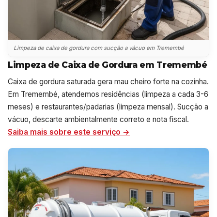
Limpeza de caixa de gordura com sucção a vácuo em Tremembé
Limpeza de Caixa de Gordura em Tremembé
Caixa de gordura saturada gera mau cheiro forte na cozinha.
Em Tremembé, atendemos residências (limpeza a cada 3-6
meses) e restaurantes/padarias (limpeza mensal). Sucção a
vácuo, descarte ambientalmente correto e nota fiscal.
Saiba mais sobre este serviço →