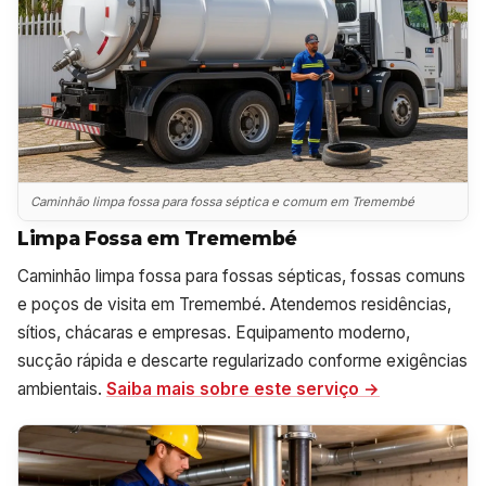
Caminhão limpa fossa para fossa séptica e comum em Tremembé
Limpa Fossa em Tremembé
Caminhão limpa fossa para fossas sépticas, fossas comuns
e poços de visita em Tremembé. Atendemos residências,
sítios, chácaras e empresas. Equipamento moderno,
sucção rápida e descarte regularizado conforme exigências
ambientais.
Saiba mais sobre este serviço →