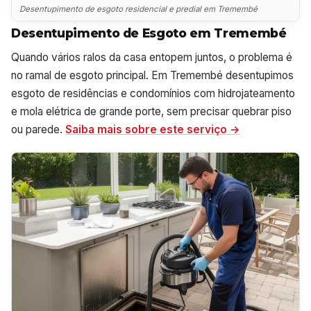
Desentupimento de esgoto residencial e predial em Tremembé
Desentupimento de Esgoto em Tremembé
Quando vários ralos da casa entopem juntos, o problema é
no ramal de esgoto principal. Em Tremembé desentupimos
esgoto de residências e condomínios com hidrojateamento
e mola elétrica de grande porte, sem precisar quebrar piso
ou parede.
Saiba mais sobre este serviço →