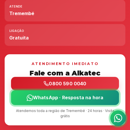
ATENDE
Tremembé
LIGAÇÃO
Gratuita
ATENDIMENTO IMEDIATO
Fale com a Alkatec
0800 590 0040
WhatsApp · Resposta na hora
Atendemos toda a região de Tremembé · 24 horas · Visita
grátis