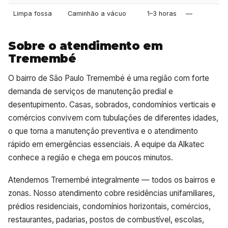
Limpa fossa
Caminhão a vácuo
1–3 horas
—
Sobre o atendimento em
Tremembé
O bairro de São Paulo Tremembé é uma região com forte
demanda de serviços de manutenção predial e
desentupimento. Casas, sobrados, condomínios verticais e
comércios convivem com tubulações de diferentes idades,
o que torna a manutenção preventiva e o atendimento
rápido em emergências essenciais. A equipe da Alkatec
conhece a região e chega em poucos minutos.
Atendemos Tremembé integralmente — todos os bairros e
zonas. Nosso atendimento cobre residências unifamiliares,
prédios residenciais, condomínios horizontais, comércios,
restaurantes, padarias, postos de combustível, escolas,