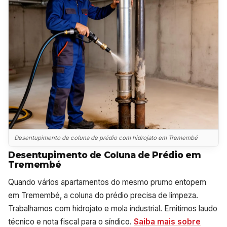
Desentupimento de coluna de prédio com hidrojato em Tremembé
Desentupimento de Coluna de Prédio em
Tremembé
Quando vários apartamentos do mesmo prumo entopem
em Tremembé, a coluna do prédio precisa de limpeza.
Trabalhamos com hidrojato e mola industrial. Emitimos laudo
técnico e nota fiscal para o síndico.
Saiba mais sobre