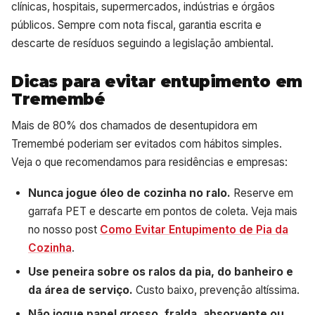
clínicas, hospitais, supermercados, indústrias e órgãos
públicos. Sempre com nota fiscal, garantia escrita e
descarte de resíduos seguindo a legislação ambiental.
Dicas para evitar entupimento em
Tremembé
Mais de 80% dos chamados de desentupidora em
Tremembé poderiam ser evitados com hábitos simples.
Veja o que recomendamos para residências e empresas:
Nunca jogue óleo de cozinha no ralo.
Reserve em
garrafa PET e descarte em pontos de coleta. Veja mais
no nosso post
Como Evitar Entupimento de Pia da
Cozinha
.
Use peneira sobre os ralos da pia, do banheiro e
da área de serviço.
Custo baixo, prevenção altíssima.
Não jogue papel grosso, fralda, absorvente ou