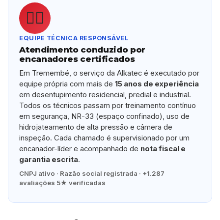
👷‍♂️
EQUIPE TÉCNICA RESPONSÁVEL
Atendimento conduzido por
encanadores certificados
Em Tremembé, o serviço da Alkatec é executado por
equipe própria com mais de
15 anos de experiência
em desentupimento residencial, predial e industrial.
Todos os técnicos passam por treinamento contínuo
em segurança, NR-33 (espaço confinado), uso de
hidrojateamento de alta pressão e câmera de
inspeção. Cada chamado é supervisionado por um
encanador-líder e acompanhado de
nota fiscal e
garantia escrita
.
CNPJ ativo · Razão social registrada · +1.287
avaliações 5★ verificadas