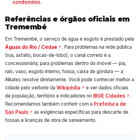
condomínio
.
Referências e órgãos oficiais em
Tremembé
Em Tremembé, o serviço de água e esgoto é prestado pela
Águas do Rio / Cedae
. Para problemas na rede pública
(rua, asfalto, bocas-de-lobo), o canal correto é a
concessionária; para problemas dentro do imóvel — pia,
ralo, vaso, esgoto interno, fossa, caixa de gordura — a
Alkatec resolve diretamente. Você pode conhecer melhor a
cidade pelo verbete da
Wikipédia
e ver dados oficiais
de população, território e indicadores no
IBGE Cidades
.
Recomendamos também conferir com a
Prefeitura de
São Paulo
as exigências específicas para descarte de
fossas e licenças de obra de saneamento.