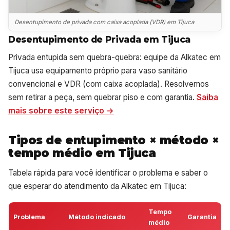
Desentupimento de privada com caixa acoplada (VDR) em Tijuca
Desentupimento de Privada em Tijuca
Privada entupida sem quebra-quebra: equipe da Alkatec em
Tijuca usa equipamento próprio para vaso sanitário
convencional e VDR (com caixa acoplada). Resolvemos
sem retirar a peça, sem quebrar piso e com garantia.
Saiba
mais sobre este serviço →
Tipos de entupimento × método ×
tempo médio em Tijuca
Tabela rápida para você identificar o problema e saber o
que esperar do atendimento da Alkatec em Tijuca:
Tempo
Problema
Método indicado
Garantia
médio