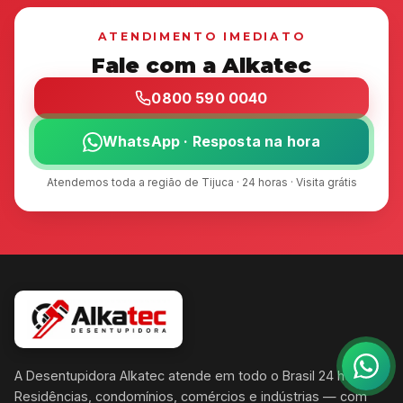
ATENDIMENTO IMEDIATO
Fale com a Alkatec
0800 590 0040
WhatsApp · Resposta na hora
Atendemos toda a região de Tijuca · 24 horas · Visita grátis
A Desentupidora Alkatec atende em todo o Brasil 24 horas.
Residências, condomínios, comércios e indústrias — com