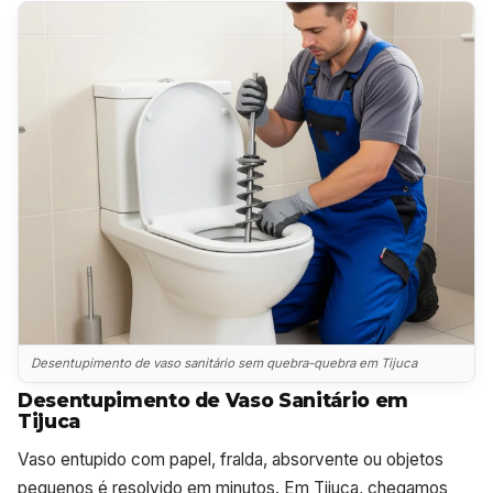
Desentupimento de vaso sanitário sem quebra-quebra em Tijuca
Desentupimento de Vaso Sanitário em
Tijuca
Vaso entupido com papel, fralda, absorvente ou objetos
pequenos é resolvido em minutos. Em Tijuca, chegamos