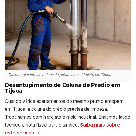
Desentupimento de coluna de prédio com hidrojato em Tijuca
Desentupimento de Coluna de Prédio em
Tijuca
Quando vários apartamentos do mesmo prumo entopem
em Tijuca, a coluna do prédio precisa de limpeza.
Trabalhamos com hidrojato e mola industrial. Emitimos laudo
técnico e nota fiscal para o síndico.
Saiba mais sobre
este serviço →