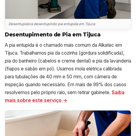
Desentupidora desentupindo pia entupida em Tijuca
Desentupimento de Pia em Tijuca
A pia entupida é o chamado mais comum da Alkatec em
Tijuca. Trabalhamos pia da cozinha (gordura solidificada),
pia do banheiro (cabelos e creme dental) e pia da lavanderia
(fiapos e sabão em pó). Usamos mola elétrica calibrada
para tubulações de 40 mm e 50 mm, com câmera de
inspeção quando necessário. Em mais de 99% dos casos
resolvemos pelo próprio ralo, sem retirar gabinete.
Saiba
mais sobre este serviço →