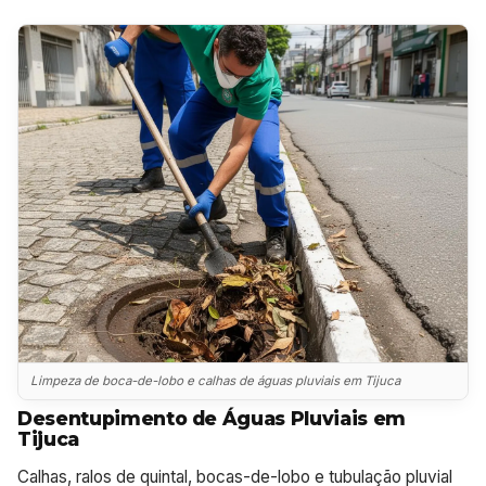
Limpeza de boca-de-lobo e calhas de águas pluviais em Tijuca
Desentupimento de Águas Pluviais em
Tijuca
Calhas, ralos de quintal, bocas-de-lobo e tubulação pluvial