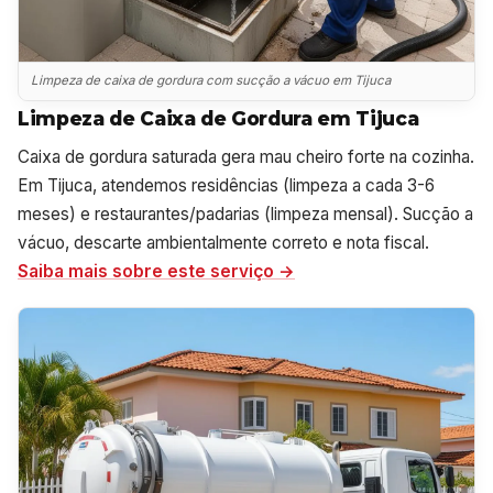
Limpeza de caixa de gordura com sucção a vácuo em Tijuca
Limpeza de Caixa de Gordura em Tijuca
Caixa de gordura saturada gera mau cheiro forte na cozinha.
Em Tijuca, atendemos residências (limpeza a cada 3-6
meses) e restaurantes/padarias (limpeza mensal). Sucção a
vácuo, descarte ambientalmente correto e nota fiscal.
Saiba mais sobre este serviço →