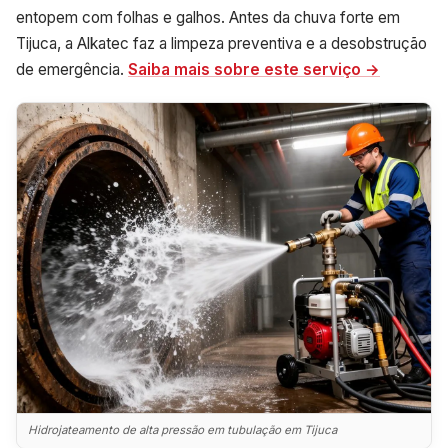
entopem com folhas e galhos. Antes da chuva forte em
Tijuca, a Alkatec faz a limpeza preventiva e a desobstrução
de emergência.
Saiba mais sobre este serviço →
Hidrojateamento de alta pressão em tubulação em Tijuca