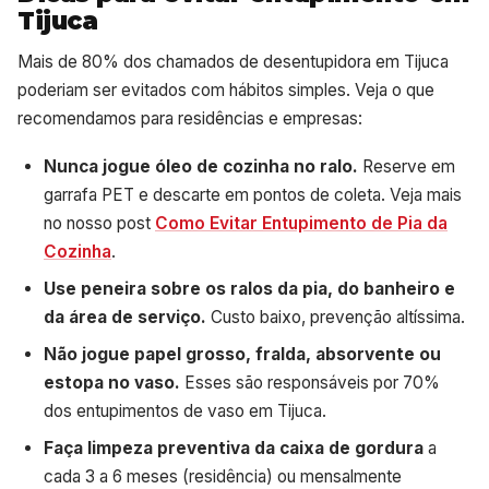
Tijuca
Mais de 80% dos chamados de desentupidora em Tijuca
poderiam ser evitados com hábitos simples. Veja o que
recomendamos para residências e empresas:
Nunca jogue óleo de cozinha no ralo.
Reserve em
garrafa PET e descarte em pontos de coleta. Veja mais
no nosso post
Como Evitar Entupimento de Pia da
Cozinha
.
Use peneira sobre os ralos da pia, do banheiro e
da área de serviço.
Custo baixo, prevenção altíssima.
Não jogue papel grosso, fralda, absorvente ou
estopa no vaso.
Esses são responsáveis por 70%
dos entupimentos de vaso em Tijuca.
Faça limpeza preventiva da caixa de gordura
a
cada 3 a 6 meses (residência) ou mensalmente