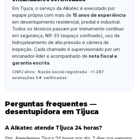
Em Tijuca, o serviço da Alkatec é executado por
equipe própria com mais de
15 anos de experiência
em desentupimento residencial, predial e industrial.
Todos os técnicos passam por treinamento contínuo
em segurança, NR-33 (espaço confinado), uso de
hidrojateamento de alta pressão e câmera de
inspeção. Cada chamado é supervisionado por um
encanador-líder e acompanhado de
nota fiscal e
garantia escrita
.
CNPJ ativo · Razão social registrada · +1.287
avaliações 5★ verificadas
Perguntas frequentes —
desentupidora em Tijuca
A Alkatec atende Tijuca 24 horas?
Sim. Atendemos Tijuca 24 horas por dia, 7 dias por semana,