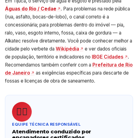
Em Tijuca, o serviço de água e esgoto é prestado pela
Águas do Rio / Cedae
. Para problemas na rede pública
(rua, asfalto, bocas-de-lobo), o canal correto é a
concessionária; para problemas dentro do imóvel — pia,
ralo, vaso, esgoto interno, fossa, caixa de gordura — a
Alkatec resolve diretamente. Você pode conhecer melhor a
cidade pelo verbete da
Wikipédia
e ver dados oficiais
de população, território e indicadores no
IBGE Cidades
.
Recomendamos também conferir com a
Prefeitura de Rio
de Janeiro
as exigências específicas para descarte de
fossas e licenças de obra de saneamento.
👷‍♂️
EQUIPE TÉCNICA RESPONSÁVEL
Atendimento conduzido por
encanadores certificados