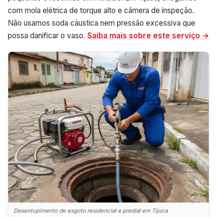
com mola elétrica de torque alto e câmera de inspeção.
Não usamos soda cáustica nem pressão excessiva que
possa danificar o vaso.
Saiba mais sobre este serviço →
Desentupimento de esgoto residencial e predial em Tijuca