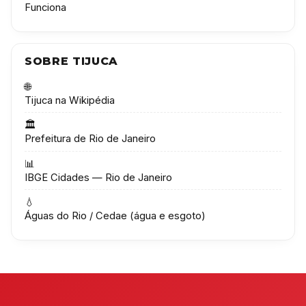
Funciona
SOBRE TIJUCA
🌐
Tijuca na Wikipédia
🏛️
Prefeitura de Rio de Janeiro
📊
IBGE Cidades — Rio de Janeiro
💧
Águas do Rio / Cedae (água e esgoto)