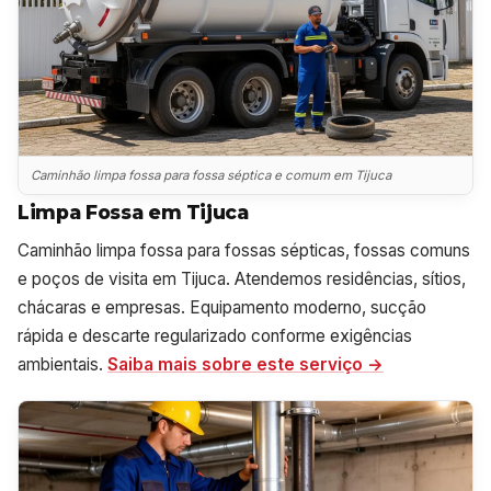
Caminhão limpa fossa para fossa séptica e comum em Tijuca
Limpa Fossa em Tijuca
Caminhão limpa fossa para fossas sépticas, fossas comuns
e poços de visita em Tijuca. Atendemos residências, sítios,
chácaras e empresas. Equipamento moderno, sucção
rápida e descarte regularizado conforme exigências
ambientais.
Saiba mais sobre este serviço →