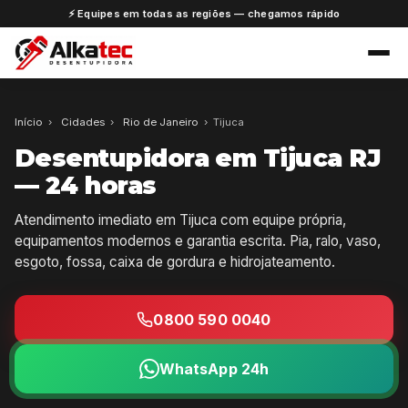
⚡ Equipes em todas as regiões — chegamos rápido
Início
›
Cidades
›
Rio de Janeiro
›
Tijuca
Desentupidora em Tijuca RJ
— 24 horas
Atendimento imediato em Tijuca com equipe própria,
equipamentos modernos e garantia escrita. Pia, ralo, vaso,
esgoto, fossa, caixa de gordura e hidrojateamento.
0800 590 0040
WhatsApp 24h