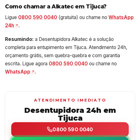
Como chamar a Alkatec em Tijuca?
Ligue
0800 590 0040
(gratuita) ou chame no
WhatsApp
24h
.
Resumindo:
a Desentupidora Alkatec é a solução
completa para entupimento em Tijuca. Atendimento 24h,
orçamento grátis, sem quebra-quebra e com garantia
escrita. Ligue agora
0800 590 0040
ou chame no
WhatsApp
.
ATENDIMENTO IMEDIATO
Desentupidora 24h em
Tijuca
0800 590 0040