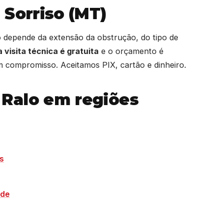
 Sorriso (MT)
o depende da extensão da obstrução, do tipo de
 visita técnica é gratuita
e o orçamento é
 compromisso. Aceitamos PIX, cartão e dinheiro.
Ralo em regiões
s
nde