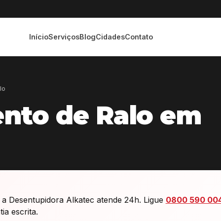
Início
Serviços
Blog
Cidades
Contato
lo
nto de Ralo em
a Desentupidora Alkatec atende 24h. Ligue
0800 590 00
a escrita.