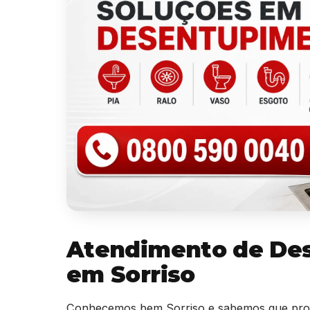
Atendimento de De
em Sorriso
Conhecemos bem Sorriso e sabemos que prob