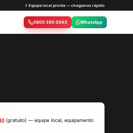
⚡ Equipe local pronta — chegamos rápido
0800 590 0040
WhatsApp
40
(gratuito) — equipe local, equipamento