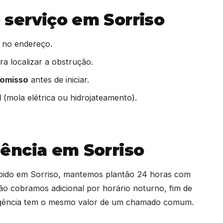
serviço em Sorriso
 no endereço.
a localizar a obstrução.
romisso
antes de iniciar.
l
(mola elétrica ou hidrojateamento).
ência em Sorriso
upido em Sorriso, mantemos plantão 24 horas com
ão cobramos adicional por horário noturno, fim de
rgência tem o mesmo valor de um chamado comum.