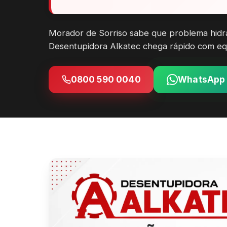
Morador de Sorriso sabe que problema hidráu
Desentupidora Alkatec chega rápido com eq
0800 590 0040
WhatsApp