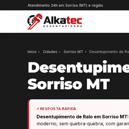
Atendimento 24h em Sorriso (MT) e região
Início
›
Cidades
›
Sorriso MT
›
Desentupimento de Ra
Desentupime
Sorriso MT
⚡ RESPOSTA RÁPIDA
Desentupimento de Ralo em Sorriso MT:
moderno, sem quebra-quebra, com garanti