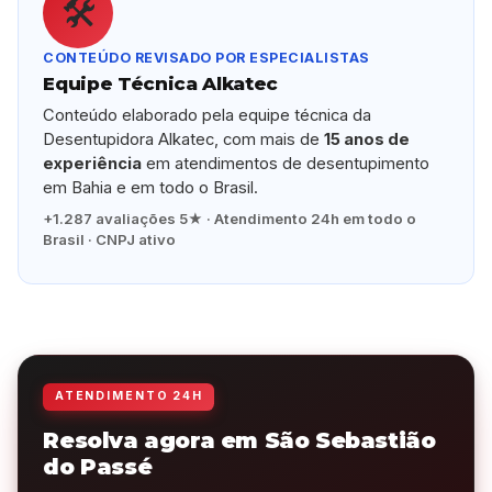
🛠️
CONTEÚDO REVISADO POR ESPECIALISTAS
Equipe Técnica Alkatec
Conteúdo elaborado pela equipe técnica da
Desentupidora Alkatec, com mais de
15 anos de
experiência
em atendimentos de desentupimento
em Bahia e em todo o Brasil.
+1.287 avaliações 5★ · Atendimento 24h em todo o
Brasil · CNPJ ativo
ATENDIMENTO 24H
Resolva agora em São Sebastião
do Passé