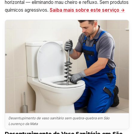
horizontal — eliminando mau cheiro e refluxo. Sem produtos
químicos agressivos.
Saiba mais sobre este serviço →
Desentupimento de vaso sanitário sem quebra-quebra em São
Lourenço da Mata
Desentupimento de Vaso Sanitário em São