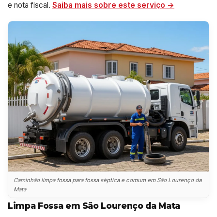
e nota fiscal.
Saiba mais sobre este serviço →
Caminhão limpa fossa para fossa séptica e comum em São Lourenço da
Mata
Limpa Fossa em São Lourenço da Mata