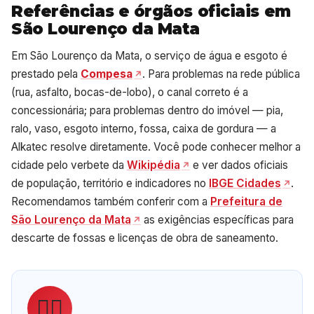
Referências e órgãos oficiais em
São Lourenço da Mata
Em São Lourenço da Mata, o serviço de água e esgoto é
prestado pela
Compesa
. Para problemas na rede pública
(rua, asfalto, bocas-de-lobo), o canal correto é a
concessionária; para problemas dentro do imóvel — pia,
ralo, vaso, esgoto interno, fossa, caixa de gordura — a
Alkatec resolve diretamente. Você pode conhecer melhor a
cidade pelo verbete da
Wikipédia
e ver dados oficiais
de população, território e indicadores no
IBGE Cidades
.
Recomendamos também conferir com a
Prefeitura de
São Lourenço da Mata
as exigências específicas para
descarte de fossas e licenças de obra de saneamento.
👷‍♂️