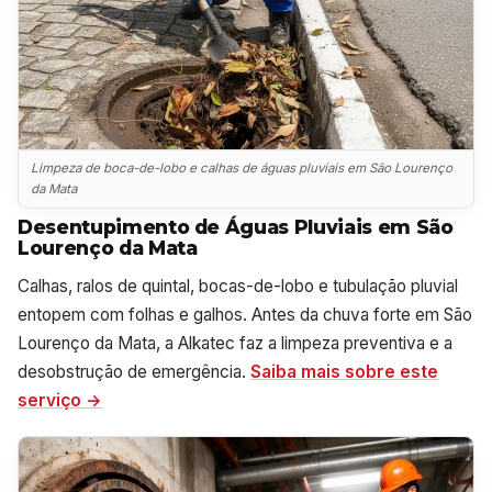
Limpeza de boca-de-lobo e calhas de águas pluviais em São Lourenço
da Mata
Desentupimento de Águas Pluviais em São
Lourenço da Mata
Calhas, ralos de quintal, bocas-de-lobo e tubulação pluvial
entopem com folhas e galhos. Antes da chuva forte em São
Lourenço da Mata, a Alkatec faz a limpeza preventiva e a
desobstrução de emergência.
Saiba mais sobre este
serviço →