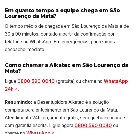
Em quanto tempo a equipe chega em São
Lourenço da Mata?
O tempo médio de chegada em São Lourenço da Mata é de
30 a 90 minutos, contado a partir da confirmação por
telefone ou WhatsApp. Em emergências, priorizamos
despacho imediato.
Como chamar a Alkatec em São Lourenço da
Mata?
Ligue
0800 590 0040
(gratuita) ou chame no
WhatsApp
24h
.
Resumindo:
a Desentupidora Alkatec é a solução
completa para entupimento em São Lourenço da Mata.
Atendimento 24h, orçamento grátis, sem quebra-quebra e
com garantia escrita. Ligue agora
0800 590 0040
ou
chame no
WhatsApp
.