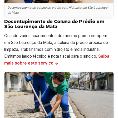
Desentupimento de coluna de prédio com hidrojato em São Lourenço
da Mata
Desentupimento de Coluna de Prédio em
São Lourenço da Mata
Quando vários apartamentos do mesmo prumo entopem
em São Lourenço da Mata, a coluna do prédio precisa de
limpeza. Trabalhamos com hidrojato e mola industrial.
Emitimos laudo técnico e nota fiscal para o síndico.
Saiba
mais sobre este serviço →