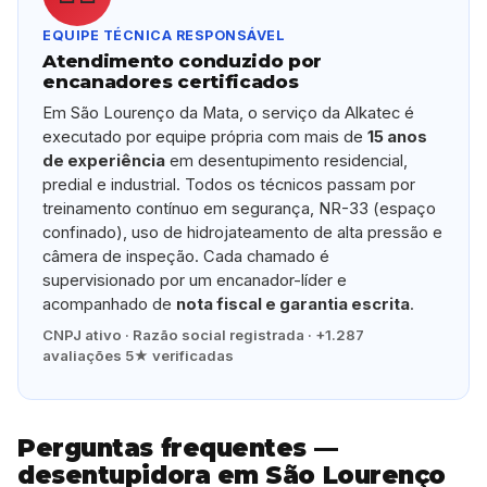
EQUIPE TÉCNICA RESPONSÁVEL
Atendimento conduzido por
encanadores certificados
Em São Lourenço da Mata, o serviço da Alkatec é
executado por equipe própria com mais de
15 anos
de experiência
em desentupimento residencial,
predial e industrial. Todos os técnicos passam por
treinamento contínuo em segurança, NR-33 (espaço
confinado), uso de hidrojateamento de alta pressão e
câmera de inspeção. Cada chamado é
supervisionado por um encanador-líder e
acompanhado de
nota fiscal e garantia escrita
.
CNPJ ativo · Razão social registrada · +1.287
avaliações 5★ verificadas
Perguntas frequentes —
desentupidora em São Lourenço