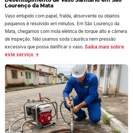
Lourenço da Mata
Vaso entupido com papel, fralda, absorvente ou objetos
pequenos é resolvido em minutos. Em São Lourenço da
Mata, chegamos com mola elétrica de torque alto e câmera
de inspeção. Não usamos soda cáustica nem pressão
excessiva que possa danificar o vaso.
Saiba mais sobre
este serviço →