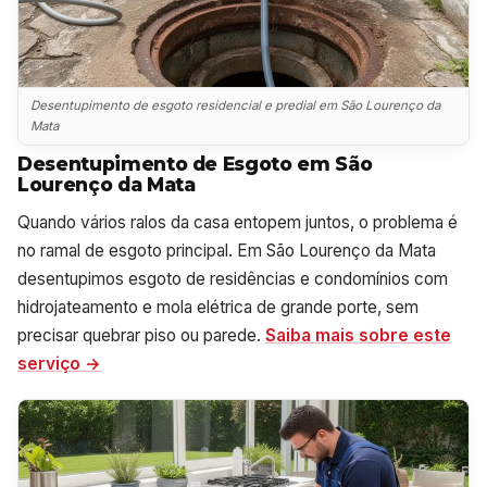
Desentupimento de esgoto residencial e predial em São Lourenço da
Mata
Desentupimento de Esgoto em São
Lourenço da Mata
Quando vários ralos da casa entopem juntos, o problema é
no ramal de esgoto principal. Em São Lourenço da Mata
desentupimos esgoto de residências e condomínios com
hidrojateamento e mola elétrica de grande porte, sem
precisar quebrar piso ou parede.
Saiba mais sobre este
serviço →