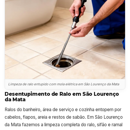
Limpeza de ralo entupido com mola elétrica em São Lourenço da Mata
Desentupimento de Ralo em São Lourenço
da Mata
Ralos do banheiro, área de serviço e cozinha entopem por
cabelos, fiapos, areia e restos de sabão. Em São Lourenço
da Mata fazemos a limpeza completa do ralo, sifão e ramal