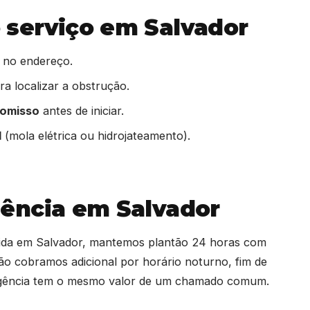
serviço em Salvador
 no endereço.
a localizar a obstrução.
romisso
antes de iniciar.
l
(mola elétrica ou hidrojateamento).
ência em Salvador
pida em Salvador, mantemos plantão 24 horas com
ão cobramos adicional por horário noturno, fim de
rgência tem o mesmo valor de um chamado comum.