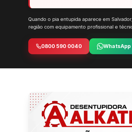
Quando o pia entupida aparece em Salvador,
região com equipamento profissional e técni
0800 590 0040
WhatsApp