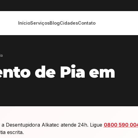
Início
Serviços
Blog
Cidades
Contato
ia
nto de Pia em
a Desentupidora Alkatec atende 24h. Ligue
0800 590 00
a escrita.