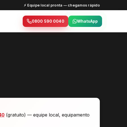
⚡ Equipe local pronta — chegamos rápido
0800 590 0040
WhatsApp
40
(gratuito) — equipe local, equipamento