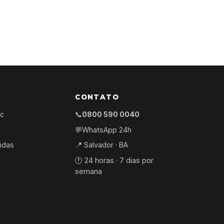
CONTATO
ec
📞
0800 590 0040
💬
WhatsApp 24h
idas
📍 Salvador · BA
🕐 24 horas · 7 dias por
semana