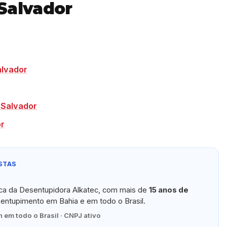
Salvador
alvador
 Salvador
or
STAS
ica da Desentupidora Alkatec, com mais de
15 anos de
ntupimento em Bahia e em todo o Brasil.
 em todo o Brasil · CNPJ ativo