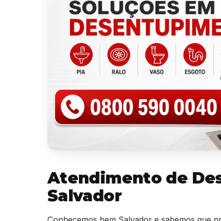
Atendimento de De
Salvador
Conhecemos bem Salvador e sabemos que pro