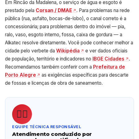
Em Rincão da Madalena, o serviço de água e esgoto é
prestado pela
Corsan / DMAE
. Para problemas na rede
pública (rua, asfalto, bocas-de-lobo), o canal correto é a
concessionária; para problemas dentro do imóvel — pia,
ralo, vaso, esgoto interno, fossa, caixa de gordura — a
Alkatec resolve diretamente. Você pode conhecer melhor a
cidade pelo verbete da
Wikipédia
e ver dados oficiais
de população, território e indicadores no
IBGE Cidades
.
Recomendamos também conferir com a
Prefeitura de
Porto Alegre
as exigências específicas para descarte
de fossas e licenças de obra de saneamento.
👷‍♂️
EQUIPE TÉCNICA RESPONSÁVEL
Atendimento conduzido por