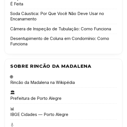
É Feita
Soda Cáustica: Por Que Você Não Deve Usar no
Encanamento
Câmera de Inspeção de Tubulação: Como Funciona
Desentupimento de Coluna em Condomínio: Como
Funciona
SOBRE RINCÃO DA MADALENA
🌐
Rincão da Madalena na Wikipédia
🏛️
Prefeitura de Porto Alegre
📊
IBGE Cidades — Porto Alegre
💧