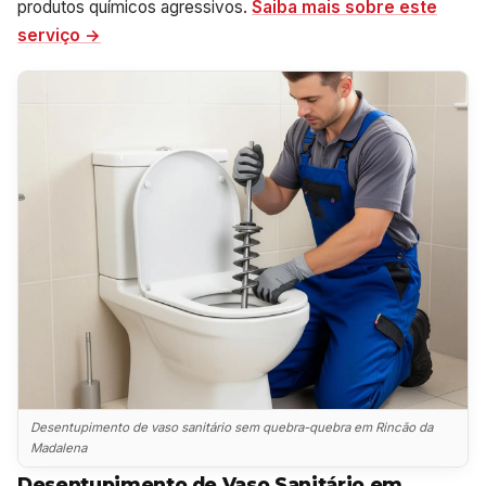
produtos químicos agressivos.
Saiba mais sobre este
serviço →
Desentupimento de vaso sanitário sem quebra-quebra em Rincão da
Madalena
Desentupimento de Vaso Sanitário em