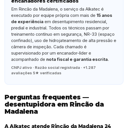
encanadores certificados
Em Rincão da Madalena, o serviço da Alkatec é
executado por equipe própria com mais de
15 anos
de experiência
em desentupimento residencial,
predial e industrial. Todos os técnicos passam por
treinamento contínuo em segurança, NR-33 (espaço
confinado), uso de hidrojateamento de alta pressão e
câmera de inspeção. Cada chamado é
supervisionado por um encanador-líder e
acompanhado de
nota fiscal e garantia escrita
.
CNPJ ativo · Razão social registrada · +1.287
avaliações 5★ verificadas
Perguntas frequentes —
desentupidora em Rincão da
Madalena
A Alkatec atende Rincão da Madalena 24