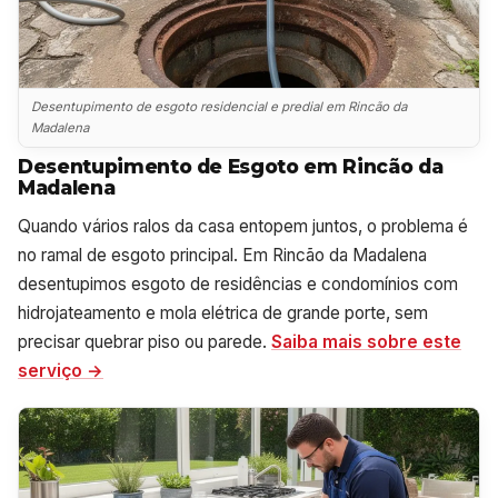
Desentupimento de esgoto residencial e predial em Rincão da
Madalena
Desentupimento de Esgoto em Rincão da
Madalena
Quando vários ralos da casa entopem juntos, o problema é
no ramal de esgoto principal. Em Rincão da Madalena
desentupimos esgoto de residências e condomínios com
hidrojateamento e mola elétrica de grande porte, sem
precisar quebrar piso ou parede.
Saiba mais sobre este
serviço →