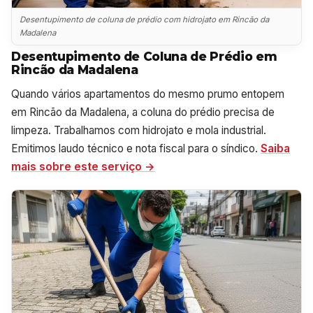
Desentupimento de coluna de prédio com hidrojato em Rincão da
Madalena
Desentupimento de Coluna de Prédio em
Rincão da Madalena
Quando vários apartamentos do mesmo prumo entopem
em Rincão da Madalena, a coluna do prédio precisa de
limpeza. Trabalhamos com hidrojato e mola industrial.
Emitimos laudo técnico e nota fiscal para o síndico.
Saiba
mais sobre este serviço →