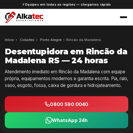
⚡ Equipes em todas as regiões — chegamos rápido
Início
›
Cidades
›
Porto Alegre
›
Rincão da Madalena
Desentupidora em Rincão da
Madalena RS — 24 horas
Atendimento imediato em Rincão da Madalena com equipe
própria, equipamentos modernos e garantia escrita. Pia, ralo,
vaso, esgoto, fossa, caixa de gordura e hidrojateamento.
0800 590 0040
WhatsApp 24h