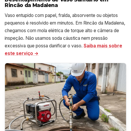
Rincão da Madalena
Vaso entupido com papel, fralda, absorvente ou objetos
pequenos é resolvido em minutos. Em Rincão da Madalena,
chegamos com mola elétrica de torque alto e câmera de
inspeção. Não usamos soda cáustica nem pressão
excessiva que possa danificar o vaso.
Saiba mais sobre
este serviço →