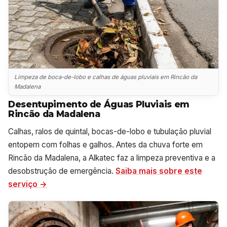
Limpeza de boca-de-lobo e calhas de águas pluviais em Rincão da
Madalena
Desentupimento de Águas Pluviais em
Rincão da Madalena
Calhas, ralos de quintal, bocas-de-lobo e tubulação pluvial
entopem com folhas e galhos. Antes da chuva forte em
Rincão da Madalena, a Alkatec faz a limpeza preventiva e a
desobstrução de emergência.
Saiba mais sobre este
serviço →