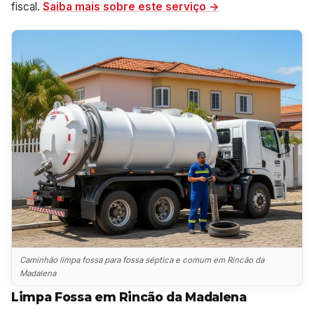
fiscal.
Saiba mais sobre este serviço →
Caminhão limpa fossa para fossa séptica e comum em Rincão da
Madalena
Limpa Fossa em Rincão da Madalena