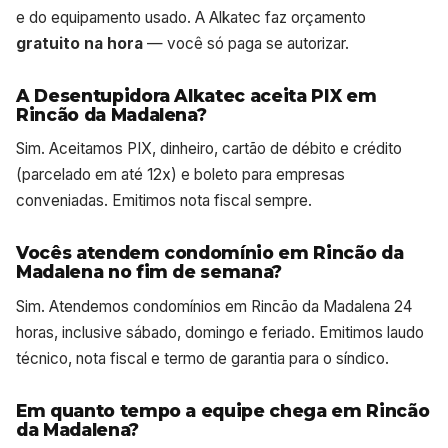
e do equipamento usado. A Alkatec faz orçamento
gratuito na hora
— você só paga se autorizar.
A Desentupidora Alkatec aceita PIX em
Rincão da Madalena?
Sim. Aceitamos PIX, dinheiro, cartão de débito e crédito
(parcelado em até 12x) e boleto para empresas
conveniadas. Emitimos nota fiscal sempre.
Vocês atendem condomínio em Rincão da
Madalena no fim de semana?
Sim. Atendemos condomínios em Rincão da Madalena 24
horas, inclusive sábado, domingo e feriado. Emitimos laudo
técnico, nota fiscal e termo de garantia para o síndico.
Em quanto tempo a equipe chega em Rincão
da Madalena?