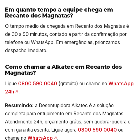
Em quanto tempo a equipe chega em
Recanto dos Magnatas?
O tempo médio de chegada em Recanto dos Magnatas é
de 30 a 90 minutos, contado a partir da confirmação por
telefone ou WhatsApp. Em emergências, priorizamos
despacho imediato.
Como chamar a Alkatec em Recanto dos
Magnatas?
Ligue
0800 590 0040
(gratuita) ou chame no
WhatsApp
24h
.
Resumindo:
a Desentupidora Alkatec é a solução
completa para entupimento em Recanto dos Magnatas.
Atendimento 24h, orçamento grátis, sem quebra-quebra e
com garantia escrita. Ligue agora
0800 590 0040
ou
chame no
WhatsApp
.