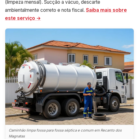
(limpeza mensal). Sucção a vácuo, descarte
ambientalmente correto e nota fiscal.
Saiba mais sobre
este serviço →
Caminhão limpa fossa para fossa séptica e comum em Recanto dos
Magnatas