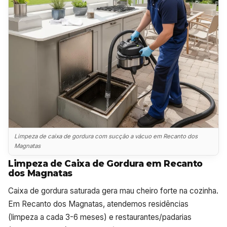
Limpeza de caixa de gordura com sucção a vácuo em Recanto dos
Magnatas
Limpeza de Caixa de Gordura em Recanto
dos Magnatas
Caixa de gordura saturada gera mau cheiro forte na cozinha.
Em Recanto dos Magnatas, atendemos residências
(limpeza a cada 3-6 meses) e restaurantes/padarias