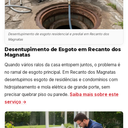
Desentupimento de esgoto residencial e predial em Recanto dos
Magnatas
Desentupimento de Esgoto em Recanto dos
Magnatas
Quando vários ralos da casa entopem juntos, o problema é
no ramal de esgoto principal. Em Recanto dos Magnatas
desentupimos esgoto de residências e condomínios com
hidrojateamento e mola elétrica de grande porte, sem
precisar quebrar piso ou parede.
Saiba mais sobre este
serviço →