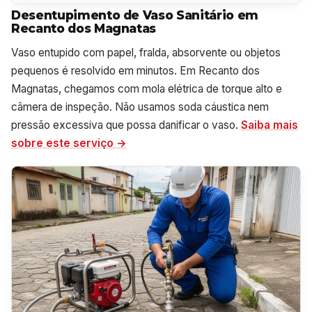
Desentupimento de Vaso Sanitário em
Recanto dos Magnatas
Vaso entupido com papel, fralda, absorvente ou objetos
pequenos é resolvido em minutos. Em Recanto dos
Magnatas, chegamos com mola elétrica de torque alto e
câmera de inspeção. Não usamos soda cáustica nem
pressão excessiva que possa danificar o vaso.
Saiba mais
sobre este serviço →