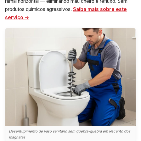
ramal horizontal — eliminando mau cheiro e refluxo. Sem
produtos químicos agressivos.
Saiba mais sobre este
serviço →
Desentupimento de vaso sanitário sem quebra-quebra em Recanto dos
Magnatas