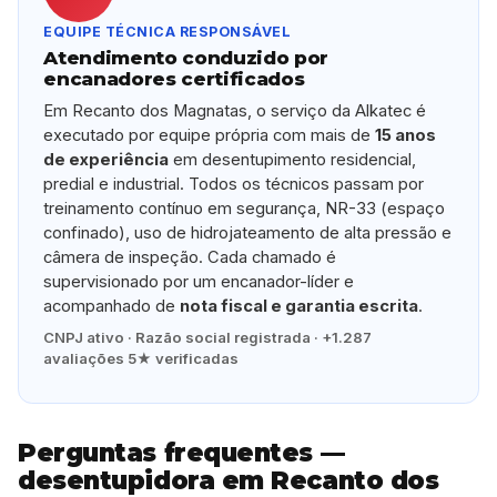
EQUIPE TÉCNICA RESPONSÁVEL
Atendimento conduzido por
encanadores certificados
Em Recanto dos Magnatas, o serviço da Alkatec é
executado por equipe própria com mais de
15 anos
de experiência
em desentupimento residencial,
predial e industrial. Todos os técnicos passam por
treinamento contínuo em segurança, NR-33 (espaço
confinado), uso de hidrojateamento de alta pressão e
câmera de inspeção. Cada chamado é
supervisionado por um encanador-líder e
acompanhado de
nota fiscal e garantia escrita
.
CNPJ ativo · Razão social registrada · +1.287
avaliações 5★ verificadas
Perguntas frequentes —
desentupidora em Recanto dos