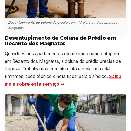
Desentupimento de coluna de prédio com hidrojato em Recanto dos
Magnatas
Desentupimento de Coluna de Prédio em
Recanto dos Magnatas
Quando vários apartamentos do mesmo prumo entopem
em Recanto dos Magnatas, a coluna do prédio precisa de
limpeza. Trabalhamos com hidrojato e mola industrial.
Emitimos laudo técnico e nota fiscal para o síndico.
Saiba
mais sobre este serviço →