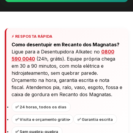
⚡ RESPOSTA RÁPIDA
Como desentupir em Recanto dos Magnatas?
Ligue para a Desentupidora Alkatec no
0800
590 0040
(24h, grátis). Equipe própria chega
em 30 a 90 minutos, com mola elétrica e
hidrojateamento, sem quebrar parede.
Orçamento na hora, garantia escrita e nota
fiscal. Atendemos pia, ralo, vaso, esgoto, fossa e
caixa de gordura em Recanto dos Magnatas.
✅ 24 horas, todos os dias
✅ Visita e orçamento grátis
✅ Garantia escrita
✅ Sem quebra-quebra