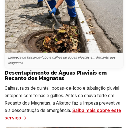
Limpeza de boca-de-lobo e calhas de águas pluviais em Recanto dos
Magnatas
Desentupimento de Águas Pluviais em
Recanto dos Magnatas
Calhas, ralos de quintal, bocas-de-lobo e tubulação pluvial
entopem com folhas e galhos. Antes da chuva forte em
Recanto dos Magnatas, a Alkatec faz a limpeza preventiva
e a desobstrução de emergência.
Saiba mais sobre este
serviço →