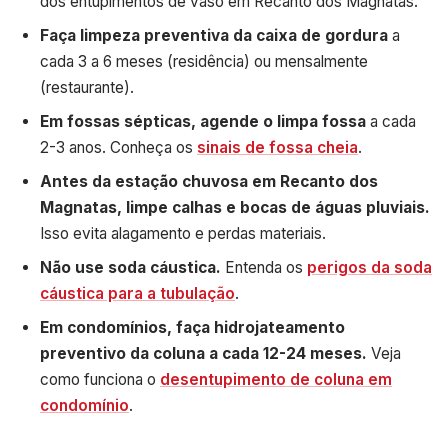
dos entupimentos de vaso em Recanto dos Magnatas.
Faça limpeza preventiva da caixa de gordura
a
cada 3 a 6 meses (residência) ou mensalmente
(restaurante).
Em fossas sépticas, agende o limpa fossa
a cada
2-3 anos. Conheça os
sinais de fossa cheia
.
Antes da estação chuvosa em Recanto dos
Magnatas, limpe calhas e bocas de águas pluviais.
Isso evita alagamento e perdas materiais.
Não use soda cáustica.
Entenda os
perigos da soda
cáustica para a tubulação
.
Em condomínios, faça hidrojateamento
preventivo da coluna a cada 12-24 meses.
Veja
como funciona o
desentupimento de coluna em
condomínio
.