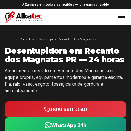
⚡ Equipes em todas as regiões — chegamos rápido
Início
›
Cidades
›
Maringá
›
Recanto dos Magnatas
Desentupidora em Recanto
dos Magnatas PR — 24 horas
Atendimento imediato em Recanto dos Magnatas com
equipe própria, equipamentos modernos e garantia escrita.
Pia, ralo, vaso, esgoto, fossa, caixa de gordura e
hidrojateamento.
0800 590 0040
WhatsApp 24h