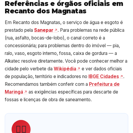
Referências e órgãos oficiais em
Recanto dos Magnatas
Em Recanto dos Magnatas, o serviço de água e esgoto é
prestado pela
Sanepar
. Para problemas na rede pública
(rua, asfalto, bocas-de-lobo), o canal correto é a
concessionária; para problemas dentro do imóvel — pia,
ralo, vaso, esgoto interno, fossa, caixa de gordura — a
Alkatec resolve diretamente. Você pode conhecer melhor a
cidade pelo verbete da
Wikipédia
e ver dados oficiais
de população, território e indicadores no
IBGE Cidades
.
Recomendamos também conferir com a
Prefeitura de
Maringá
as exigências específicas para descarte de
fossas e licenças de obra de saneamento.
👷‍♂️