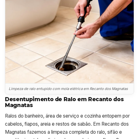
Limpeza de ralo entupido com mola elétrica em Recanto dos Magnatas
Desentupimento de Ralo em Recanto dos
Magnatas
Ralos do banheiro, área de serviço e cozinha entopem por
cabelos, fiapos, areia e restos de sabão. Em Recanto dos
Magnatas fazemos a limpeza completa do ralo, sifão e