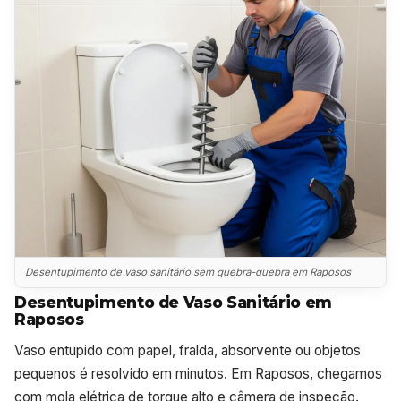
Desentupimento de vaso sanitário sem quebra-quebra em Raposos
Desentupimento de Vaso Sanitário em
Raposos
Vaso entupido com papel, fralda, absorvente ou objetos
pequenos é resolvido em minutos. Em Raposos, chegamos
com mola elétrica de torque alto e câmera de inspeção.