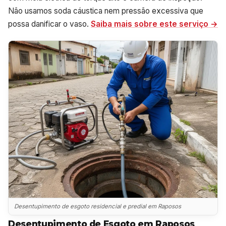
Não usamos soda cáustica nem pressão excessiva que
possa danificar o vaso.
Saiba mais sobre este serviço →
Desentupimento de esgoto residencial e predial em Raposos
Desentupimento de Esgoto em Raposos