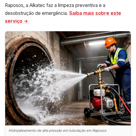
Raposos, a Alkatec faz a limpeza preventiva e a
desobstrução de emergência.
Saiba mais sobre este
serviço →
Hidrojateamento de alta pressão em tubulação em Raposos