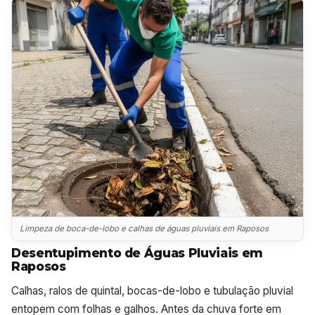
Limpeza de boca-de-lobo e calhas de águas pluviais em Raposos
Desentupimento de Águas Pluviais em
Raposos
Calhas, ralos de quintal, bocas-de-lobo e tubulação pluvial
entopem com folhas e galhos. Antes da chuva forte em