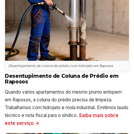
Desentupimento de coluna de prédio com hidrojato em Raposos
Desentupimento de Coluna de Prédio em
Raposos
Quando vários apartamentos do mesmo prumo entopem
em Raposos, a coluna do prédio precisa de limpeza.
Trabalhamos com hidrojato e mola industrial. Emitimos laudo
técnico e nota fiscal para o síndico.
Saiba mais sobre
este serviço →