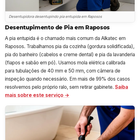
Desentupidora desentupindo pia entupida em Raposos
Desentupimento de Pia em Raposos
A pia entupida é o chamado mais comum da Alkatec em
Raposos. Trabalhamos pia da cozinha (gordura solidificada),
pia do banheiro (cabelos e creme dental) e pia da lavanderia
(fiapos e sabão em pó). Usamos mola elétrica calibrada
para tubulações de 40 mm e 50 mm, com câmera de
inspeção quando necessário. Em mais de 99% dos casos
resolvemos pelo próprio ralo, sem retirar gabinete.
Saiba
mais sobre este serviço →