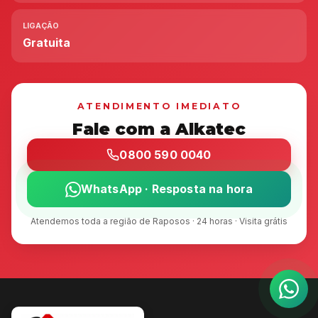
LIGAÇÃO
Gratuita
ATENDIMENTO IMEDIATO
Fale com a Alkatec
0800 590 0040
WhatsApp · Resposta na hora
Atendemos toda a região de Raposos · 24 horas · Visita grátis