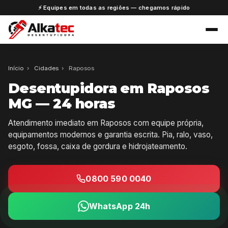
⚡ Equipes em todas as regiões — chegamos rápido
Início
›
Cidades
›
Raposos
Desentupidora em Raposos
MG — 24 horas
Atendimento imediato em Raposos com equipe própria,
equipamentos modernos e garantia escrita. Pia, ralo, vaso,
esgoto, fossa, caixa de gordura e hidrojateamento.
0800 590 0040
WhatsApp 24h