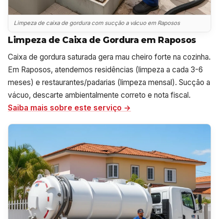
Limpeza de caixa de gordura com sucção a vácuo em Raposos
Limpeza de Caixa de Gordura em Raposos
Caixa de gordura saturada gera mau cheiro forte na cozinha.
Em Raposos, atendemos residências (limpeza a cada 3-6
meses) e restaurantes/padarias (limpeza mensal). Sucção a
vácuo, descarte ambientalmente correto e nota fiscal.
Saiba mais sobre este serviço →