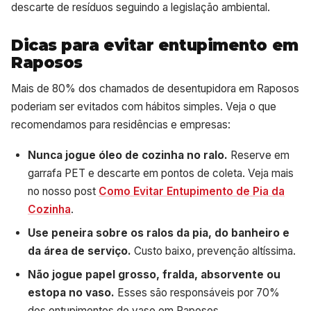
descarte de resíduos seguindo a legislação ambiental.
Dicas para evitar entupimento em
Raposos
Mais de 80% dos chamados de desentupidora em Raposos
poderiam ser evitados com hábitos simples. Veja o que
recomendamos para residências e empresas:
Nunca jogue óleo de cozinha no ralo.
Reserve em
garrafa PET e descarte em pontos de coleta. Veja mais
no nosso post
Como Evitar Entupimento de Pia da
Cozinha
.
Use peneira sobre os ralos da pia, do banheiro e
da área de serviço.
Custo baixo, prevenção altíssima.
Não jogue papel grosso, fralda, absorvente ou
estopa no vaso.
Esses são responsáveis por 70%
dos entupimentos de vaso em Raposos.