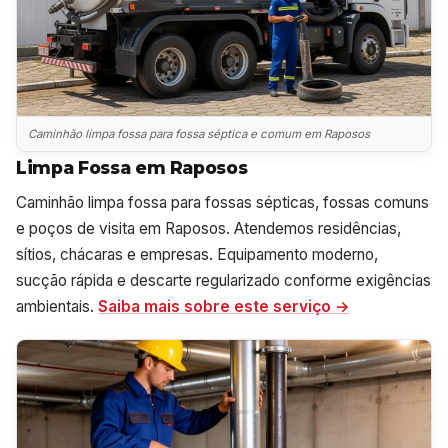
Caminhão limpa fossa para fossa séptica e comum em Raposos
Limpa Fossa em Raposos
Caminhão limpa fossa para fossas sépticas, fossas comuns
e poços de visita em Raposos. Atendemos residências,
sítios, chácaras e empresas. Equipamento moderno,
sucção rápida e descarte regularizado conforme exigências
ambientais.
Saiba mais sobre este serviço →