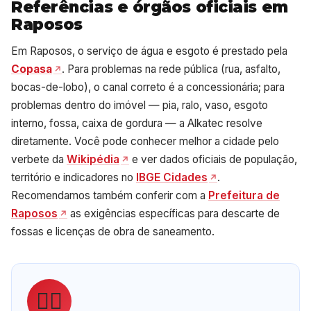
Referências e órgãos oficiais em
Raposos
Em Raposos, o serviço de água e esgoto é prestado pela
Copasa
. Para problemas na rede pública (rua, asfalto,
bocas-de-lobo), o canal correto é a concessionária; para
problemas dentro do imóvel — pia, ralo, vaso, esgoto
interno, fossa, caixa de gordura — a Alkatec resolve
diretamente. Você pode conhecer melhor a cidade pelo
verbete da
Wikipédia
e ver dados oficiais de população,
território e indicadores no
IBGE Cidades
.
Recomendamos também conferir com a
Prefeitura de
Raposos
as exigências específicas para descarte de
fossas e licenças de obra de saneamento.
👷‍♂️