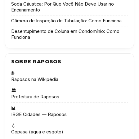
Soda Cáustica: Por Que Você Não Deve Usar no
Encanamento
Câmera de Inspeção de Tubulação: Como Funciona
Desentupimento de Coluna em Condomínio: Como
Funciona
SOBRE RAPOSOS
🌐
Raposos na Wikipédia
🏛️
Prefeitura de Raposos
📊
IBGE Cidades — Raposos
💧
Copasa (água e esgoto)