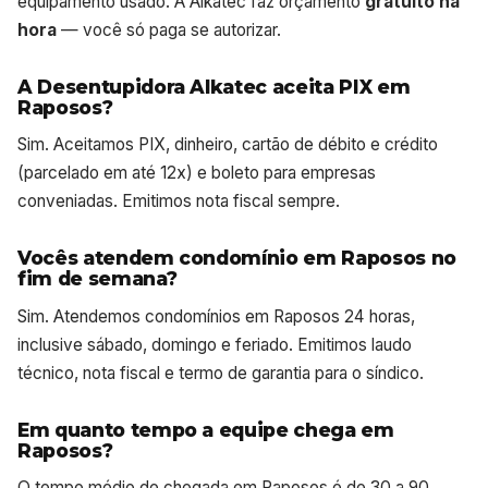
equipamento usado. A Alkatec faz orçamento
gratuito na
hora
— você só paga se autorizar.
A Desentupidora Alkatec aceita PIX em
Raposos?
Sim. Aceitamos PIX, dinheiro, cartão de débito e crédito
(parcelado em até 12x) e boleto para empresas
conveniadas. Emitimos nota fiscal sempre.
Vocês atendem condomínio em Raposos no
fim de semana?
Sim. Atendemos condomínios em Raposos 24 horas,
inclusive sábado, domingo e feriado. Emitimos laudo
técnico, nota fiscal e termo de garantia para o síndico.
Em quanto tempo a equipe chega em
Raposos?
O tempo médio de chegada em Raposos é de 30 a 90