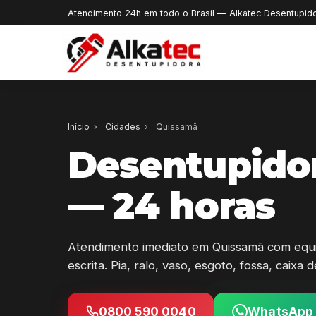
Atendimento 24h em todo o Brasil — Alkatec Desentupid
Início
›
Cidades
›
Quissamã
Desentupido
— 24 horas
Atendimento imediato em Quissamã com equi
escrita. Pia, ralo, vaso, esgoto, fossa, caixa
0800 590 0040
WhatsApp