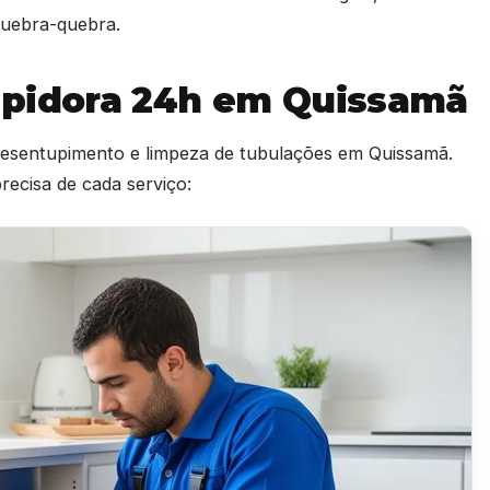
 quebra-quebra.
upidora 24h em Quissamã
 desentupimento e limpeza de tubulações em Quissamã.
ecisa de cada serviço: