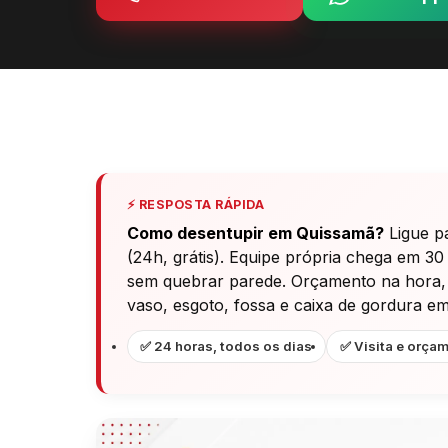
⚡ RESPOSTA RÁPIDA
Como desentupir em Quissamã?
Ligue p
(24h, grátis). Equipe própria chega em 30
sem quebrar parede. Orçamento na hora, ga
vaso, esgoto, fossa e caixa de gordura e
✅ 24 horas, todos os dias
✅ Visita e orçam