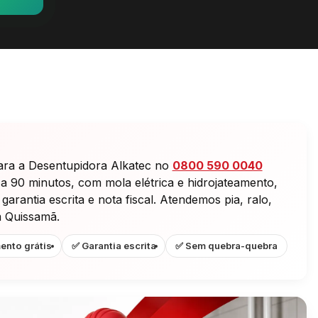
ara a Desentupidora Alkatec no
0800 590 0040
 a 90 minutos, com mola elétrica e hidrojateamento,
rantia escrita e nota fiscal. Atendemos pia, ralo,
m Quissamã.
ento grátis
✅ Garantia escrita
✅ Sem quebra-quebra