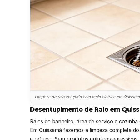
Limpeza de ralo entupido com mola elétrica em Quissa
Desentupimento de Ralo em Quis
Ralos do banheiro, área de serviço e cozinha 
Em Quissamã fazemos a limpeza completa do r
e refluxo. Sem produtos químicos agressivos