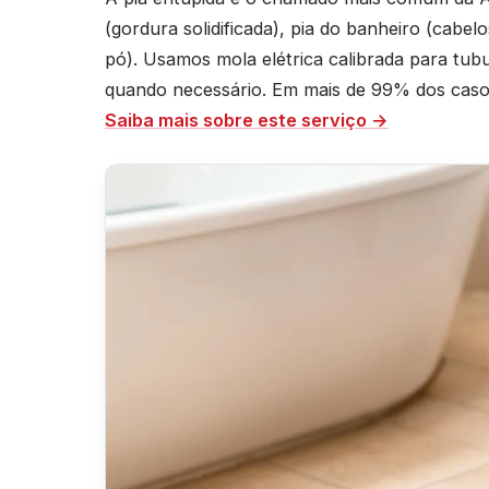
(gordura solidificada), pia do banheiro (cabel
pó). Usamos mola elétrica calibrada para t
quando necessário. Em mais de 99% dos casos 
Saiba mais sobre este serviço →