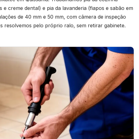
os e creme dental) e pia da lavanderia (fiapos e sabão em
ubulações de 40 mm e 50 mm, com câmera de inspeção
resolvemos pelo próprio ralo, sem retirar gabinete.