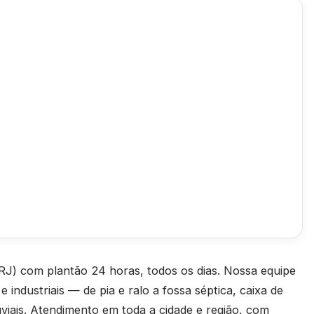
J) com plantão 24 horas, todos os dias. Nossa equipe
 industriais — de pia e ralo a fossa séptica, caixa de
uviais. Atendimento em toda a cidade e região, com