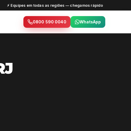
⚡ Equipes em todas as regiões — chegamos rápido
0800 590 0040
WhatsApp
RJ