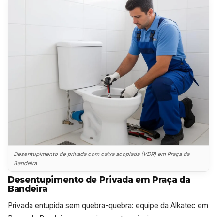
Desentupimento de privada com caixa acoplada (VDR) em Praça da
Bandeira
Desentupimento de Privada em Praça da
Bandeira
Privada entupida sem quebra-quebra: equipe da Alkatec em