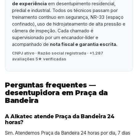
de experiência
em desentupimento residencial,
predial e industrial. Todos os técnicos passam por
treinamento contínuo em segurança, NR-33 (espaço
confinado), uso de hidrojateamento de alta pressão e
câmera de inspeção. Cada chamado é
supervisionado por um encanador-líder e
acompanhado de
nota fiscal e garantia escrita
.
CNPJ ativo · Razão social registrada · +1.287
avaliações 5★ verificadas
Perguntas frequentes —
desentupidora em Praça da
Bandeira
A Alkatec atende Praça da Bandeira 24
horas?
Sim. Atendemos Praça da Bandeira 24 horas por dia, 7 dias