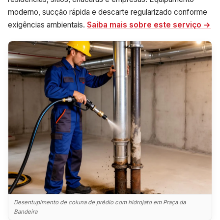
moderno, sucção rápida e descarte regularizado conforme
exigências ambientais.
Saiba mais sobre este serviço →
Desentupimento de coluna de prédio com hidrojato em Praça da
Bandeira