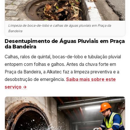
Limpeza de boca-de-lobo e calhas de águas pluviais em Praça da
Bandeira
Desentupimento de Águas Pluviais em Praça
da Bandeira
Calhas, ralos de quintal, bocas-de-lobo e tubulação pluvial
entopem com folhas e galhos. Antes da chuva forte em
Praça da Bandeira, a Alkatec faz a limpeza preventiva e a
desobstrução de emergência.
Saiba mais sobre este
serviço →