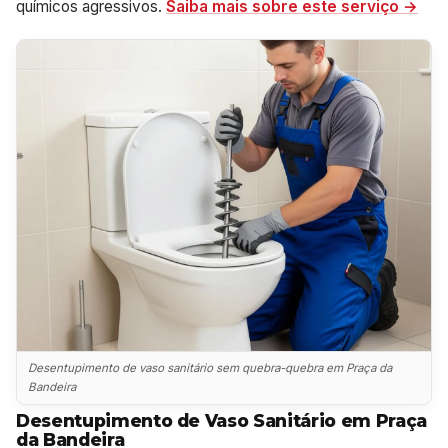
químicos agressivos.
Saiba mais sobre este serviço →
Desentupimento de vaso sanitário sem quebra-quebra em Praça da
Bandeira
Desentupimento de Vaso Sanitário em Praça
da Bandeira