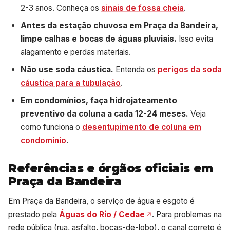
2-3 anos. Conheça os
sinais de fossa cheia
.
Antes da estação chuvosa em Praça da Bandeira,
limpe calhas e bocas de águas pluviais.
Isso evita
alagamento e perdas materiais.
Não use soda cáustica.
Entenda os
perigos da soda
cáustica para a tubulação
.
Em condomínios, faça hidrojateamento
preventivo da coluna a cada 12-24 meses.
Veja
como funciona o
desentupimento de coluna em
condomínio
.
Referências e órgãos oficiais em
Praça da Bandeira
Em Praça da Bandeira, o serviço de água e esgoto é
prestado pela
Águas do Rio / Cedae
. Para problemas na
rede pública (rua, asfalto, bocas-de-lobo), o canal correto é