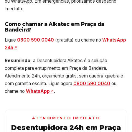
ou WhatsApp. Em emergências, priorizamos despacho
imediato.
Como chamar a Alkatec em Praça da
Bandeira?
Ligue
0800 590 0040
(gratuita) ou chame no
WhatsApp
24h
.
Resumindo:
a Desentupidora Alkatec é a solução
completa para entupimento em Praça da Bandeira.
Atendimento 24h, orçamento grátis, sem quebra-quebra e
com garantia escrita. Ligue agora
0800 590 0040
ou
chame no
WhatsApp
.
ATENDIMENTO IMEDIATO
Desentupidora 24h em Praça