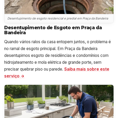
Desentupimento de esgoto residencial e predial em Praça da Bandeira
Desentupimento de Esgoto em Praça da
Bandeira
Quando vários ralos da casa entopem juntos, o problema é
no ramal de esgoto principal. Em Praça da Bandeira
desentupimos esgoto de residências e condomínios com
hidrojateamento e mola elétrica de grande porte, sem
precisar quebrar piso ou parede.
Saiba mais sobre este
serviço →