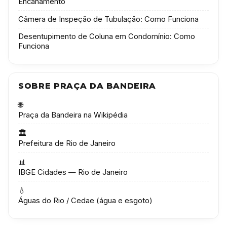
Encanamento
Câmera de Inspeção de Tubulação: Como Funciona
Desentupimento de Coluna em Condomínio: Como
Funciona
SOBRE PRAÇA DA BANDEIRA
🌐
Praça da Bandeira na Wikipédia
🏛️
Prefeitura de Rio de Janeiro
📊
IBGE Cidades — Rio de Janeiro
💧
Águas do Rio / Cedae (água e esgoto)