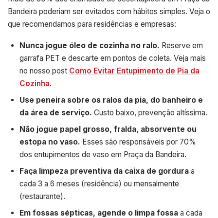
Bandeira poderiam ser evitados com hábitos simples. Veja o
que recomendamos para residências e empresas:
Nunca jogue óleo de cozinha no ralo.
Reserve em
garrafa PET e descarte em pontos de coleta. Veja mais
no nosso post
Como Evitar Entupimento de Pia da
Cozinha
.
Use peneira sobre os ralos da pia, do banheiro e
da área de serviço.
Custo baixo, prevenção altíssima.
Não jogue papel grosso, fralda, absorvente ou
estopa no vaso.
Esses são responsáveis por 70%
dos entupimentos de vaso em Praça da Bandeira.
Faça limpeza preventiva da caixa de gordura
a
cada 3 a 6 meses (residência) ou mensalmente
(restaurante).
Em fossas sépticas, agende o limpa fossa
a cada