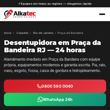
⚡ Equipes em todas as regiões — chegamos rápido
Início
›
Cidades
›
Rio de Janeiro
›
Praça da Bandeira
Desentupidora em Praça da
Bandeira RJ — 24 horas
Atendimento imediato em Praça da Bandeira com equipe
própria, equipamentos modernos e garantia escrita. Pia, ralo,
vaso, esgoto, fossa, caixa de gordura e hidrojateamento.
0800 590 0040
WhatsApp 24h