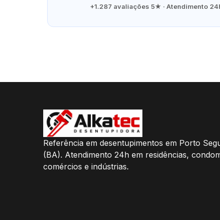
+1.287 avaliações 5★ · Atendimento 24h
Referência em desentupimentos em Porto Seg
(BA). Atendimento 24h em residências, condom
comércios e indústrias.