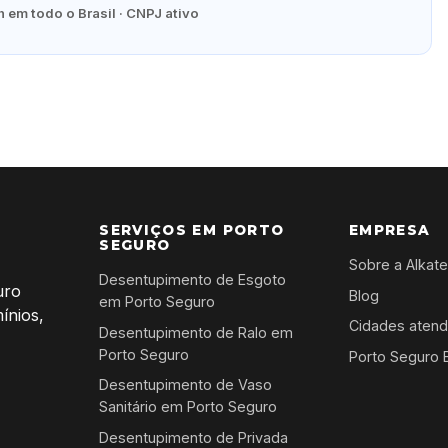
 em todo o Brasil · CNPJ ativo
SERVIÇOS EM PORTO
EMPRESA
SEGURO
Sobre a Alkat
Desentupimento de Esgoto
uro
Blog
em Porto Seguro
ínios,
Cidades atend
Desentupimento de Ralo em
Porto Seguro
Porto Seguro 
Desentupimento de Vaso
Sanitário em Porto Seguro
Desentupimento de Privada