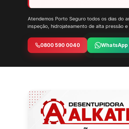
Atendemos Porto Seguro todos os dias do a
inspeção, hidrojateamento de alta pressão e 
0800 590 0040
WhatsApp