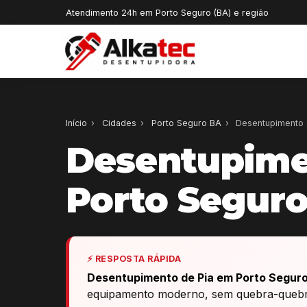
Atendimento 24h em Porto Seguro (BA) e região
Início
›
Cidades
›
Porto Seguro BA
›
Desentupimento 
Desentupime
Porto Segur
⚡ RESPOSTA RÁPIDA
Desentupimento de Pia em Porto Seguro
equipamento moderno, sem quebra-quebra,