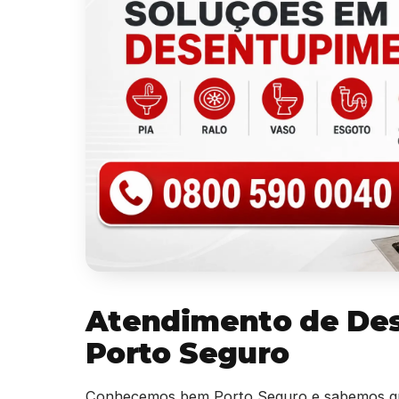
Atendimento de De
Porto Seguro
Conhecemos bem Porto Seguro e sabemos qu