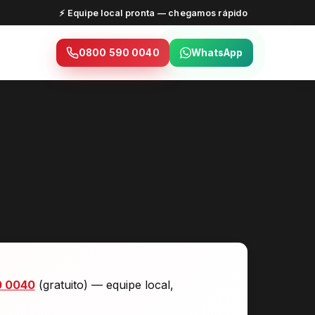
⚡ Equipe local pronta — chegamos rápido
0800 590 0040
WhatsApp
0 0040
(gratuito) — equipe local,