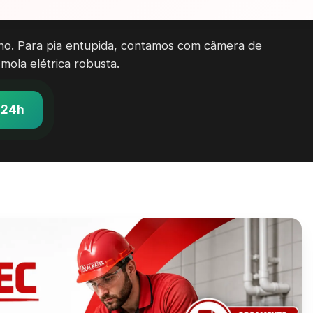
no. Para pia entupida, contamos com câmera de
mola elétrica robusta.
 24h