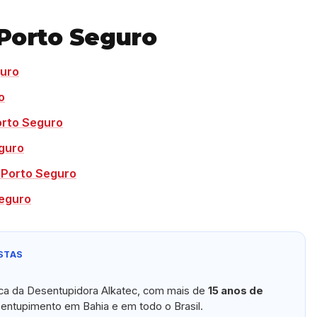
Porto Seguro
guro
o
orto Seguro
guro
 Porto Seguro
Seguro
STAS
ica da Desentupidora Alkatec, com mais de
15 anos de
ntupimento em Bahia e em todo o Brasil.