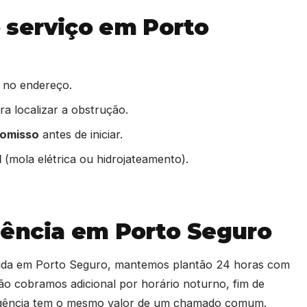
serviço em Porto
 no endereço.
a localizar a obstrução.
romisso
antes de iniciar.
l
(mola elétrica ou hidrojateamento).
ência em Porto Seguro
pida em Porto Seguro, mantemos plantão 24 horas com
ão cobramos adicional por horário noturno, fim de
rgência tem o mesmo valor de um chamado comum.