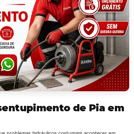
sentupimento de Pia em
e problemas hidráulicos costumam acontecer em