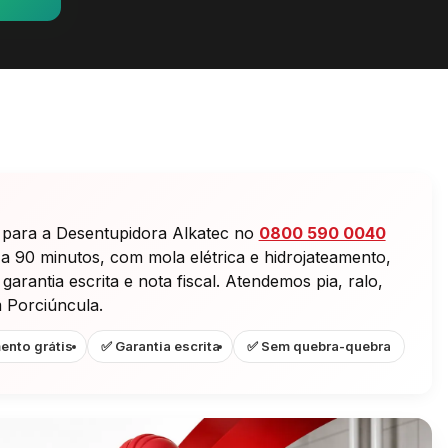
 para a Desentupidora Alkatec no
0800 590 0040
 a 90 minutos, com mola elétrica e hidrojateamento,
rantia escrita e nota fiscal. Atendemos pia, ralo,
m Porciúncula.
ento grátis
✅ Garantia escrita
✅ Sem quebra-quebra