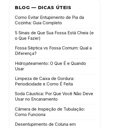
BLOG — DICAS ÚTEIS
Como Evitar Entupimento de Pia da
Cozinha: Guia Completo
5 Sinais de Que Sua Fossa Está Cheia (e
o Que Fazer)
Fossa Séptica vs Fossa Comum: Qual a
Diferença?
Hidrojateamento: O Que É e Quando
Usar
Limpeza de Caixa de Gordura:
Periodicidade e Como É Feita
Soda Cáustica: Por Que Você Não Deve
Usar no Encanamento
Câmera de Inspeção de Tubulação:
Como Funciona
Desentupimento de Coluna em