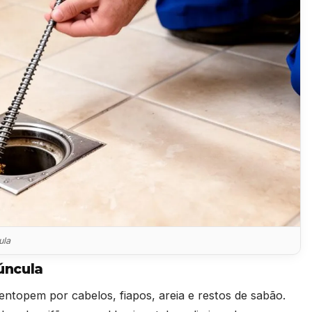
ula
úncula
entopem por cabelos, fiapos, areia e restos de sabão.