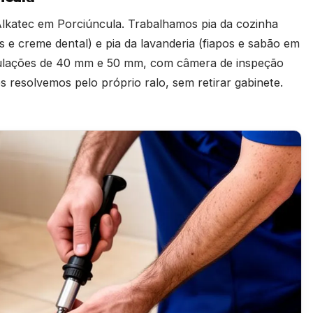
lkatec em Porciúncula. Trabalhamos pia da cozinha
os e creme dental) e pia da lavanderia (fiapos e sabão em
ubulações de 40 mm e 50 mm, com câmera de inspeção
resolvemos pelo próprio ralo, sem retirar gabinete.