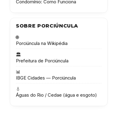
Condomínio: Como Funciona
SOBRE PORCIÚNCULA
🌐
Porciúncula na Wikipédia
🏛️
Prefeitura de Porciúncula
📊
IBGE Cidades — Porciúncula
💧
Águas do Rio / Cedae (água e esgoto)