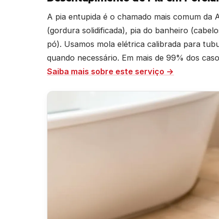
A pia entupida é o chamado mais comum da A
(gordura solidificada), pia do banheiro (cabel
pó). Usamos mola elétrica calibrada para t
quando necessário. Em mais de 99% dos casos 
Saiba mais sobre este serviço →