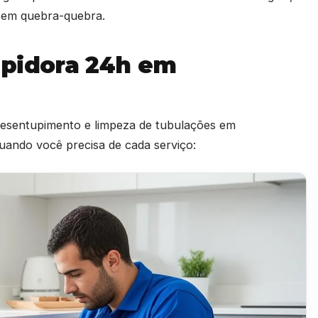
e sem quebra-quebra.
upidora 24h em
 desentupimento e limpeza de tubulações em
uando você precisa de cada serviço: