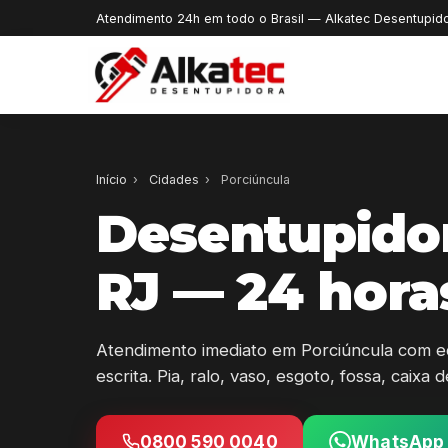
Atendimento 24h em todo o Brasil — Alkatec Desentupid
Início
›
Cidades
›
Porciúncula
Desentupido
RJ — 24 hora
Atendimento imediato em Porciúncula com e
escrita. Pia, ralo, vaso, esgoto, fossa, caixa
0800 590 0040
WhatsApp