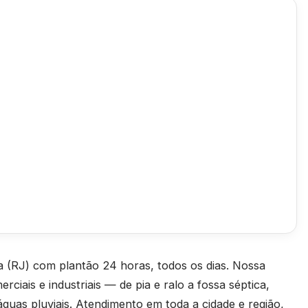
 (RJ) com plantão 24 horas, todos os dias. Nossa
rciais e industriais — de pia e ralo a fossa séptica,
águas pluviais. Atendimento em toda a cidade e região,