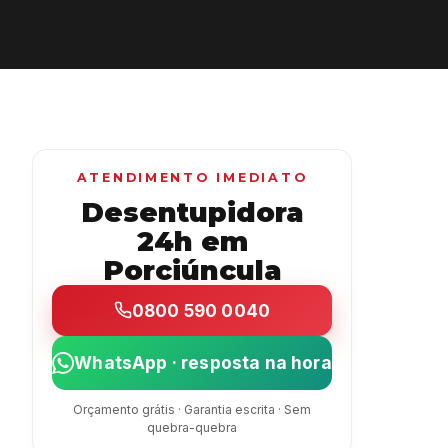
ATENDIMENTO IMEDIATO
Desentupidora
24h em
Porciúncula
0800 590 0040
WhatsApp · resposta na hora
Orçamento grátis · Garantia escrita · Sem
quebra-quebra