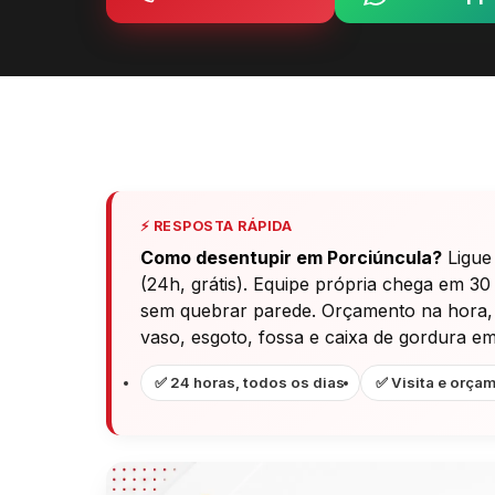
⚡ RESPOSTA RÁPIDA
Como desentupir em Porciúncula?
Ligue
(24h, grátis). Equipe própria chega em 30
sem quebrar parede. Orçamento na hora, ga
vaso, esgoto, fossa e caixa de gordura e
✅ 24 horas, todos os dias
✅ Visita e orçam