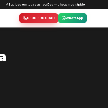
⚡ Equipes em todas as regiões — chegamos rápido
0800 590 0040
WhatsApp
a