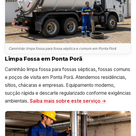
Caminhão limpa fossa para fossa séptica e comum em Ponta Porã
Limpa Fossa em Ponta Porã
Caminhão limpa fossa para fossas sépticas, fossas comuns
e poços de visita em Ponta Porã. Atendemos residências,
sítios, chácaras e empresas. Equipamento moderno,
sucção rápida e descarte regularizado conforme exigências
ambientais.
Saiba mais sobre este serviço →