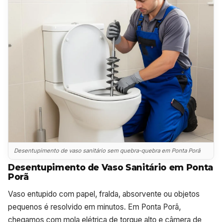
Desentupimento de vaso sanitário sem quebra-quebra em Ponta Porã
Desentupimento de Vaso Sanitário em Ponta
Porã
Vaso entupido com papel, fralda, absorvente ou objetos
pequenos é resolvido em minutos. Em Ponta Porã,
chegamos com mola elétrica de torque alto e câmera de