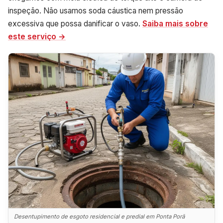
inspeção. Não usamos soda cáustica nem pressão
excessiva que possa danificar o vaso.
Saiba mais sobre
este serviço →
Desentupimento de esgoto residencial e predial em Ponta Porã