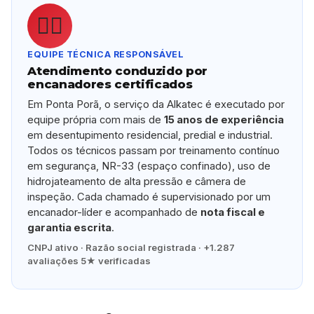
👷‍♂️
EQUIPE TÉCNICA RESPONSÁVEL
Atendimento conduzido por
encanadores certificados
Em Ponta Porã, o serviço da Alkatec é executado por
equipe própria com mais de
15 anos de experiência
em desentupimento residencial, predial e industrial.
Todos os técnicos passam por treinamento contínuo
em segurança, NR-33 (espaço confinado), uso de
hidrojateamento de alta pressão e câmera de
inspeção. Cada chamado é supervisionado por um
encanador-líder e acompanhado de
nota fiscal e
garantia escrita
.
CNPJ ativo · Razão social registrada · +1.287
avaliações 5★ verificadas