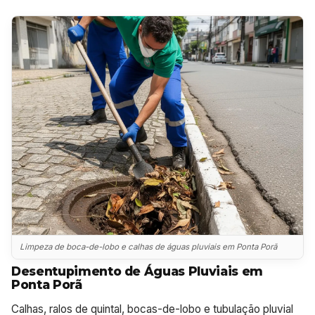
Limpeza de boca-de-lobo e calhas de águas pluviais em Ponta Porã
Desentupimento de Águas Pluviais em
Ponta Porã
Calhas, ralos de quintal, bocas-de-lobo e tubulação pluvial