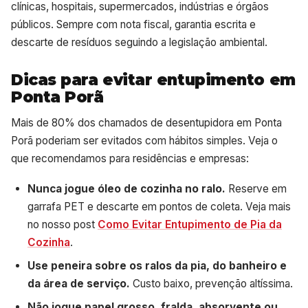
clínicas, hospitais, supermercados, indústrias e órgãos
públicos. Sempre com nota fiscal, garantia escrita e
descarte de resíduos seguindo a legislação ambiental.
Dicas para evitar entupimento em
Ponta Porã
Mais de 80% dos chamados de desentupidora em Ponta
Porã poderiam ser evitados com hábitos simples. Veja o
que recomendamos para residências e empresas:
Nunca jogue óleo de cozinha no ralo.
Reserve em
garrafa PET e descarte em pontos de coleta. Veja mais
no nosso post
Como Evitar Entupimento de Pia da
Cozinha
.
Use peneira sobre os ralos da pia, do banheiro e
da área de serviço.
Custo baixo, prevenção altíssima.
Não jogue papel grosso, fralda, absorvente ou