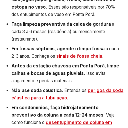
estopa no vaso.
Esses são responsáveis por 70%
dos entupimentos de vaso em Ponta Porã.
Faça limpeza preventiva da caixa de gordura
a
cada 3 a 6 meses (residência) ou mensalmente
(restaurante).
Em fossas sépticas, agende o limpa fossa
a cada
2-3 anos. Conheça os
sinais de fossa cheia
.
Antes da estação chuvosa em Ponta Porã, limpe
calhas e bocas de águas pluviais.
Isso evita
alagamento e perdas materiais.
Não use soda cáustica.
Entenda os
perigos da soda
cáustica para a tubulação
.
Em condomínios, faça hidrojateamento
preventivo da coluna a cada 12-24 meses.
Veja
como funciona o
desentupimento de coluna em