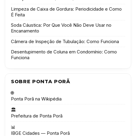
Limpeza de Caixa de Gordura: Periodicidade e Como
É Feita
Soda Cáustica: Por Que Você Não Deve Usar no
Encanamento
Câmera de Inspeção de Tubulação: Como Funciona
Desentupimento de Coluna em Condomínio: Como
Funciona
SOBRE PONTA PORÃ
🌐
Ponta Porã na Wikipédia
🏛️
Prefeitura de Ponta Porã
📊
IBGE Cidades — Ponta Porã