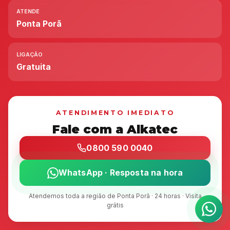
ATENDE
Ponta Porã
LIGAÇÃO
Gratuita
ATENDIMENTO IMEDIATO
Fale com a Alkatec
0800 590 0040
WhatsApp · Resposta na hora
Atendemos toda a região de Ponta Porã · 24 horas · Visita
grátis