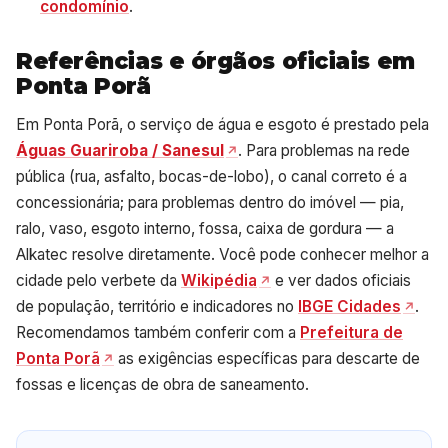
condomínio
.
Referências e órgãos oficiais em
Ponta Porã
Em Ponta Porã, o serviço de água e esgoto é prestado pela
Águas Guariroba / Sanesul
. Para problemas na rede
pública (rua, asfalto, bocas-de-lobo), o canal correto é a
concessionária; para problemas dentro do imóvel — pia,
ralo, vaso, esgoto interno, fossa, caixa de gordura — a
Alkatec resolve diretamente. Você pode conhecer melhor a
cidade pelo verbete da
Wikipédia
e ver dados oficiais
de população, território e indicadores no
IBGE Cidades
.
Recomendamos também conferir com a
Prefeitura de
Ponta Porã
as exigências específicas para descarte de
fossas e licenças de obra de saneamento.