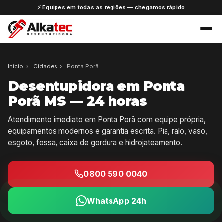
⚡ Equipes em todas as regiões — chegamos rápido
Início
›
Cidades
›
Ponta Porã
Desentupidora em Ponta
Porã MS — 24 horas
Atendimento imediato em Ponta Porã com equipe própria,
equipamentos modernos e garantia escrita. Pia, ralo, vaso,
esgoto, fossa, caixa de gordura e hidrojateamento.
0800 590 0040
WhatsApp 24h