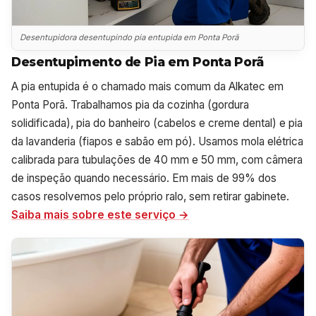
Desentupidora desentupindo pia entupida em Ponta Porã
Desentupimento de Pia em Ponta Porã
A pia entupida é o chamado mais comum da Alkatec em
Ponta Porã. Trabalhamos pia da cozinha (gordura
solidificada), pia do banheiro (cabelos e creme dental) e pia
da lavanderia (fiapos e sabão em pó). Usamos mola elétrica
calibrada para tubulações de 40 mm e 50 mm, com câmera
de inspeção quando necessário. Em mais de 99% dos
casos resolvemos pelo próprio ralo, sem retirar gabinete.
Saiba mais sobre este serviço →