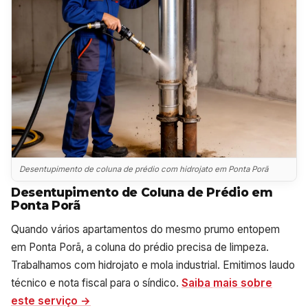
Desentupimento de coluna de prédio com hidrojato em Ponta Porã
Desentupimento de Coluna de Prédio em
Ponta Porã
Quando vários apartamentos do mesmo prumo entopem
em Ponta Porã, a coluna do prédio precisa de limpeza.
Trabalhamos com hidrojato e mola industrial. Emitimos laudo
técnico e nota fiscal para o síndico.
Saiba mais sobre
este serviço →