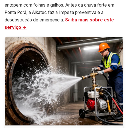
entopem com folhas e galhos. Antes da chuva forte em
Ponta Porã, a Alkatec faz a limpeza preventiva e a
desobstrução de emergência.
Saiba mais sobre este
serviço →