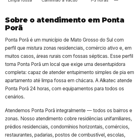
Limpa fossa
Caminhão a vácuo
1–3 horas
—
Sobre o atendimento em Ponta
Porã
Ponta Porã é um município de Mato Grosso do Sul com
perfil que mistura zonas residenciais, comércio ativo e, em
muitos casos, áreas rurais com fossas sépticas. Esse perfil
torna Ponta Porã um local que exige uma desentupidora
completa: capaz de atender entupimento simples de pia em
apartamento até limpa fossa em chácara. A Alkatec atende
Ponta Porã 24 horas, com equipamentos para todos os
cenários.
Atendemos Ponta Porã integralmente — todos os bairros e
zonas. Nosso atendimento cobre residências unifamiliares,
prédios residenciais, condomínios horizontais, comércios,
restaurantes, padarias, postos de combustível, escolas,