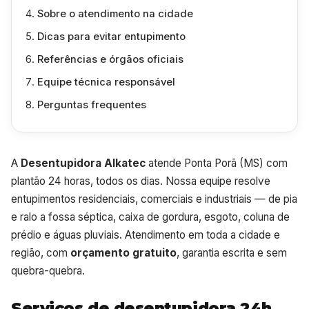
Sobre o atendimento na cidade
Dicas para evitar entupimento
Referências e órgãos oficiais
Equipe técnica responsável
Perguntas frequentes
A
Desentupidora Alkatec
atende Ponta Porã (MS) com
plantão 24 horas, todos os dias. Nossa equipe resolve
entupimentos residenciais, comerciais e industriais — de pia
e ralo a fossa séptica, caixa de gordura, esgoto, coluna de
prédio e águas pluviais. Atendimento em toda a cidade e
região, com
orçamento gratuito
, garantia escrita e sem
quebra-quebra.
Serviços de desentupidora 24h