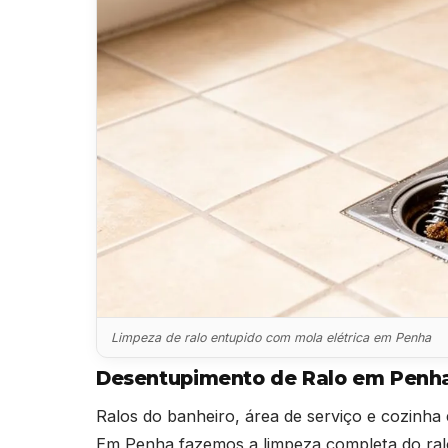
Limpeza de ralo entupido com mola elétrica em Penha
Desentupimento de Ralo em Penh
Ralos do banheiro, área de serviço e cozinha 
Em Penha fazemos a limpeza completa do ralo