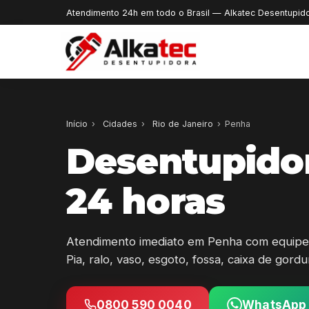
Atendimento 24h em todo o Brasil — Alkatec Desentupid
Início
›
Cidades
›
Rio de Janeiro
›
Penha
Desentupido
24 horas
Atendimento imediato em Penha com equipe 
Pia, ralo, vaso, esgoto, fossa, caixa de gord
0800 590 0040
WhatsApp