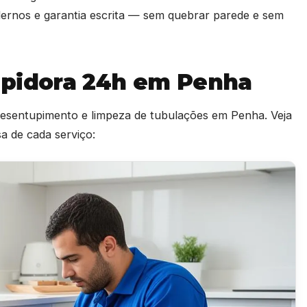
ernos e garantia escrita — sem quebrar parede e sem
upidora 24h em Penha
 desentupimento e limpeza de tubulações em Penha. Veja
 de cada serviço: