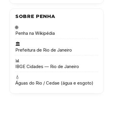
SOBRE PENHA
🌐
Penha na Wikipédia
🏛️
Prefeitura de Rio de Janeiro
📊
IBGE Cidades — Rio de Janeiro
💧
Águas do Rio / Cedae (água e esgoto)