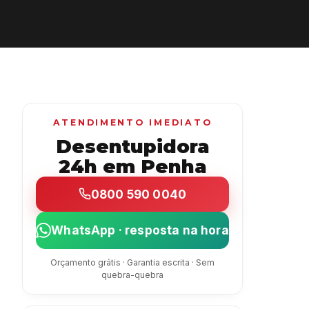
ATENDIMENTO IMEDIATO
Desentupidora
24h em Penha
0800 590 0040
WhatsApp · resposta na hora
Orçamento grátis · Garantia escrita · Sem
quebra-quebra