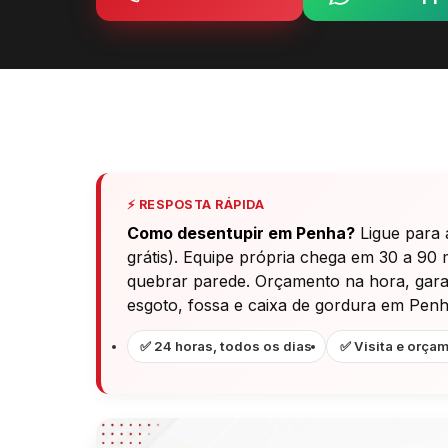
⚡ RESPOSTA RÁPIDA
Como desentupir em Penha?
Ligue para 
grátis). Equipe própria chega em 30 a 90 
quebrar parede. Orçamento na hora, garant
esgoto, fossa e caixa de gordura em Penh
✅ 24 horas, todos os dias
✅ Visita e orçam