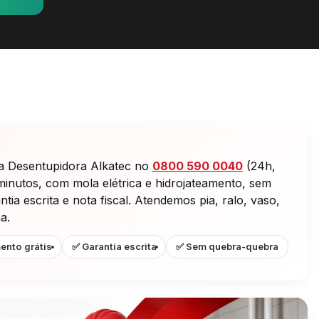
a Desentupidora Alkatec no
0800 590 0040
(24h,
minutos, com mola elétrica e hidrojateamento, sem
ia escrita e nota fiscal. Atendemos pia, ralo, vaso,
a.
ento grátis
✅ Garantia escrita
✅ Sem quebra-quebra