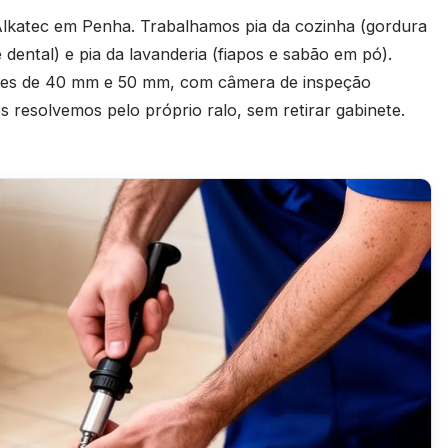
lkatec em Penha. Trabalhamos pia da cozinha (gordura
e dental) e pia da lavanderia (fiapos e sabão em pó).
ções de 40 mm e 50 mm, com câmera de inspeção
resolvemos pelo próprio ralo, sem retirar gabinete.