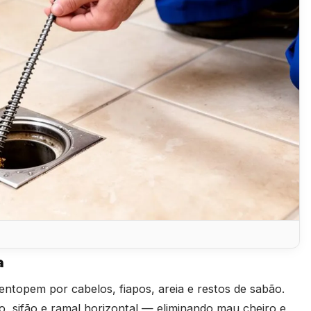
a
entopem por cabelos, fiapos, areia e restos de sabão.
, sifão e ramal horizontal — eliminando mau cheiro e