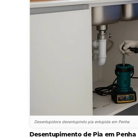
Desentupidora desentupindo pia entupida em Penha
Desentupimento de Pia em Penha