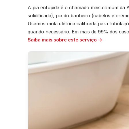
A pia entupida é o chamado mais comum da A
solidificada), pia do banheiro (cabelos e crem
Usamos mola elétrica calibrada para tubula
quando necessário. Em mais de 99% dos casos 
Saiba mais sobre este serviço →