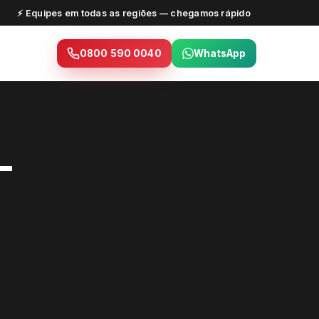
⚡ Equipes em todas as regiões — chegamos rápido
0800 590 0040
WhatsApp
—