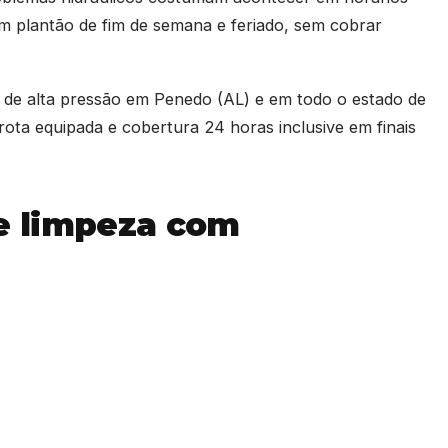
m plantão de fim de semana e feriado, sem cobrar
o de alta pressão em Penedo (AL) e em todo o estado de
ota equipada e cobertura 24 horas inclusive em finais
e limpeza com