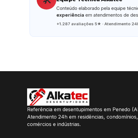
Conteúdo elaborado pela equipe técn
experiência
em atendimentos de dese
+1.287 avaliações 5★ · Atendimento 24h
Referência em desentupimentos em Penedo (A
Atendimento 24h em residências, condomínios,
comércios e indústrias.