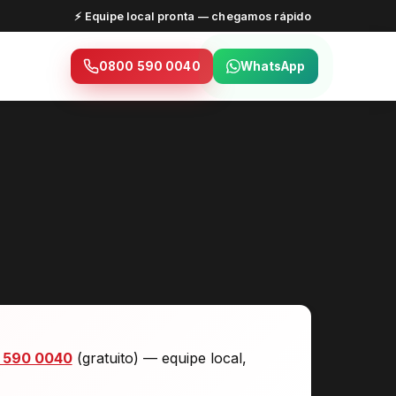
⚡ Equipe local pronta — chegamos rápido
0800 590 0040
WhatsApp
 590 0040
(gratuito) — equipe local,