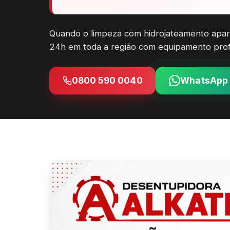
Quando o limpeza com hidrojateamento apar
24h em toda a região com equipamento profis
0800 590 0040
WhatsApp