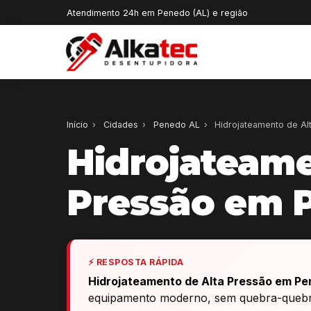
Atendimento 24h em Penedo (AL) e região
Início
›
Cidades
›
Penedo AL
›
Hidrojateamento de Al
Hidrojateame
Pressão em 
⚡ RESPOSTA RÁPIDA
Hidrojateamento de Alta Pressão em Pe
equipamento moderno, sem quebra-quebra,