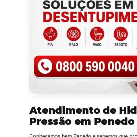
Atendimento de Hid
Pressão em Penedo
Conhecemos bem Penedo e sabemos que prob