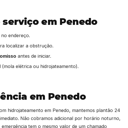
 serviço em Penedo
 no endereço.
a localizar a obstrução.
romisso
antes de iniciar.
l
(mola elétrica ou hidrojateamento).
gência em Penedo
 com hidrojateamento em Penedo, mantemos plantão 24
mediato. Não cobramos adicional por horário noturno,
de emergência tem o mesmo valor de um chamado