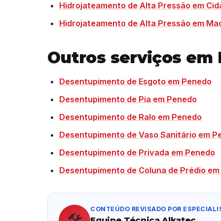
Hidrojateamento de Alta Pressão em Cida
Hidrojateamento de Alta Pressão em Ma
Outros serviços em
Desentupimento de Esgoto em Penedo
Desentupimento de Pia em Penedo
Desentupimento de Ralo em Penedo
Desentupimento de Vaso Sanitário em P
Desentupimento de Privada em Penedo
Desentupimento de Coluna de Prédio em
CONTEÚDO REVISADO POR ESPECIALI
🛠️
Equipe Técnica Alkatec