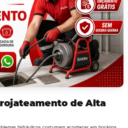
rojateamento de Alta
lemas hidráulicos costumam acontecer em horários