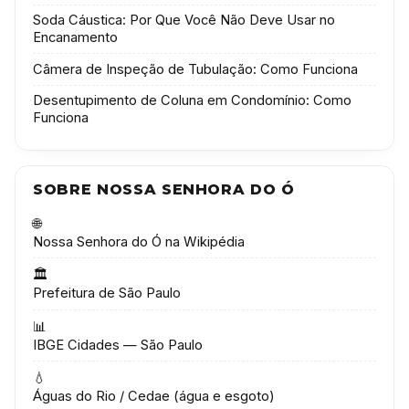
Soda Cáustica: Por Que Você Não Deve Usar no
Encanamento
Câmera de Inspeção de Tubulação: Como Funciona
Desentupimento de Coluna em Condomínio: Como
Funciona
SOBRE NOSSA SENHORA DO Ó
🌐
Nossa Senhora do Ó na Wikipédia
🏛️
Prefeitura de São Paulo
📊
IBGE Cidades — São Paulo
💧
Águas do Rio / Cedae (água e esgoto)