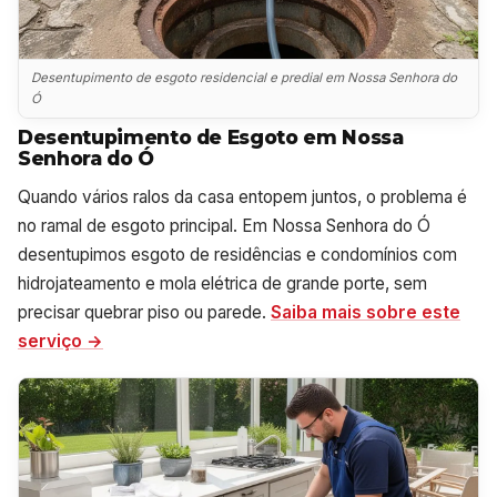
Desentupimento de esgoto residencial e predial em Nossa Senhora do
Ó
Desentupimento de Esgoto em Nossa
Senhora do Ó
Quando vários ralos da casa entopem juntos, o problema é
no ramal de esgoto principal. Em Nossa Senhora do Ó
desentupimos esgoto de residências e condomínios com
hidrojateamento e mola elétrica de grande porte, sem
precisar quebrar piso ou parede.
Saiba mais sobre este
serviço →