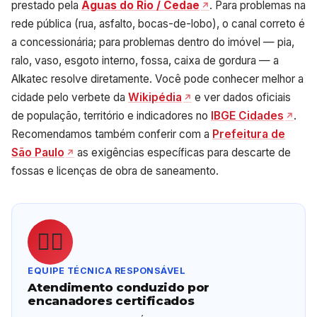
prestado pela
Águas do Rio / Cedae
. Para problemas na
rede pública (rua, asfalto, bocas-de-lobo), o canal correto é
a concessionária; para problemas dentro do imóvel — pia,
ralo, vaso, esgoto interno, fossa, caixa de gordura — a
Alkatec resolve diretamente. Você pode conhecer melhor a
cidade pelo verbete da
Wikipédia
e ver dados oficiais
de população, território e indicadores no
IBGE Cidades
.
Recomendamos também conferir com a
Prefeitura de
São Paulo
as exigências específicas para descarte de
fossas e licenças de obra de saneamento.
👷‍♂️
EQUIPE TÉCNICA RESPONSÁVEL
Atendimento conduzido por
encanadores certificados