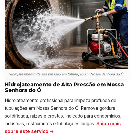
Hidrojateamento de alta pressão em tubulação em Nossa Senhora do Ó
Hidrojateamento de Alta Pressão em Nossa
Senhora do Ó
Hidrojateamento profissional para limpeza profunda de
tubulações em Nossa Senhora do Ó. Remove gordura
solidificada, raízes e crostas. Indicado para condomínios,
indústrias, restaurantes e tubulações longas.
Saiba mais
sobre este serviço →