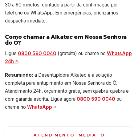
30 a 90 minutos, contado a partir da confirmação por
telefone ou WhatsApp. Em emergências, priorizamos
despacho imediato.
Como chamar a Alkatec em Nossa Senhora
do Ó?
Ligue
0800 590 0040
(gratuita) ou chame no
WhatsApp
24h
.
Resumindo:
a Desentupidora Alkatec é a solução
completa para entupimento em Nossa Senhora do Ó.
Atendimento 24h, orçamento grátis, sem quebra-quebra e
com garantia escrita. Ligue agora
0800 590 0040
ou
chame no
WhatsApp
.
ATENDIMENTO IMEDIATO