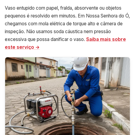
Vaso entupido com papel, fralda, absorvente ou objetos
pequenos é resolvido em minutos. Em Nossa Senhora do Ó,
chegamos com mola elétrica de torque alto e câmera de
inspeção. Não usamos soda cáustica nem pressão
excessiva que possa danificar o vaso.
Saiba mais sobre
este serviço →