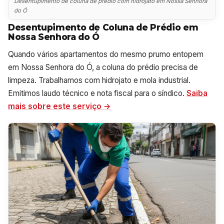
Desentupimento de coluna de prédio com hidrojato em Nossa Senhora
do Ó
Desentupimento de Coluna de Prédio em
Nossa Senhora do Ó
Quando vários apartamentos do mesmo prumo entopem
em Nossa Senhora do Ó, a coluna do prédio precisa de
limpeza. Trabalhamos com hidrojato e mola industrial.
Emitimos laudo técnico e nota fiscal para o síndico.
Saiba
mais sobre este serviço →