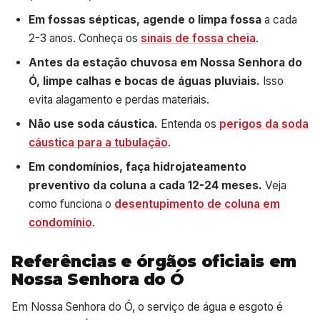
Em fossas sépticas, agende o limpa fossa
a cada
2-3 anos. Conheça os
sinais de fossa cheia
.
Antes da estação chuvosa em Nossa Senhora do
Ó, limpe calhas e bocas de águas pluviais.
Isso
evita alagamento e perdas materiais.
Não use soda cáustica.
Entenda os
perigos da soda
cáustica para a tubulação
.
Em condomínios, faça hidrojateamento
preventivo da coluna a cada 12-24 meses.
Veja
como funciona o
desentupimento de coluna em
condomínio
.
Referências e órgãos oficiais em
Nossa Senhora do Ó
Em Nossa Senhora do Ó, o serviço de água e esgoto é