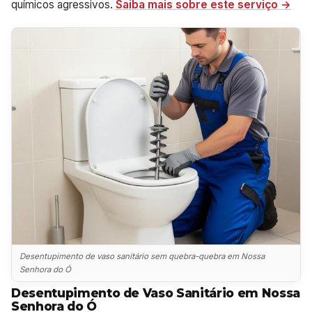
químicos agressivos.
Saiba mais sobre este serviço →
Desentupimento de vaso sanitário sem quebra-quebra em Nossa
Senhora do Ó
Desentupimento de Vaso Sanitário em Nossa
Senhora do Ó