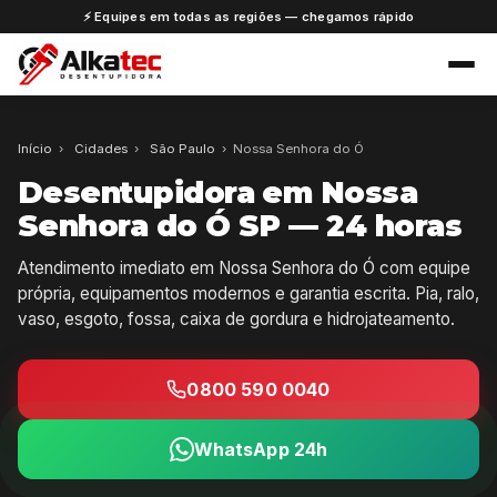
⚡ Equipes em todas as regiões — chegamos rápido
Início
›
Cidades
›
São Paulo
›
Nossa Senhora do Ó
Desentupidora em Nossa
Senhora do Ó SP — 24 horas
Atendimento imediato em Nossa Senhora do Ó com equipe
própria, equipamentos modernos e garantia escrita. Pia, ralo,
vaso, esgoto, fossa, caixa de gordura e hidrojateamento.
0800 590 0040
WhatsApp 24h