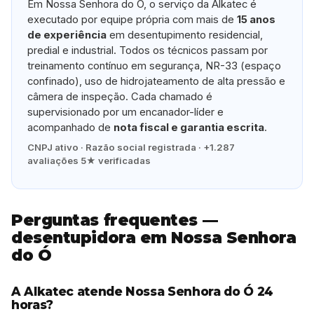
Em Nossa Senhora do Ó, o serviço da Alkatec é
executado por equipe própria com mais de
15 anos
de experiência
em desentupimento residencial,
predial e industrial. Todos os técnicos passam por
treinamento contínuo em segurança, NR-33 (espaço
confinado), uso de hidrojateamento de alta pressão e
câmera de inspeção. Cada chamado é
supervisionado por um encanador-líder e
acompanhado de
nota fiscal e garantia escrita
.
CNPJ ativo · Razão social registrada · +1.287
avaliações 5★ verificadas
Perguntas frequentes —
desentupidora em Nossa Senhora
do Ó
A Alkatec atende Nossa Senhora do Ó 24
horas?