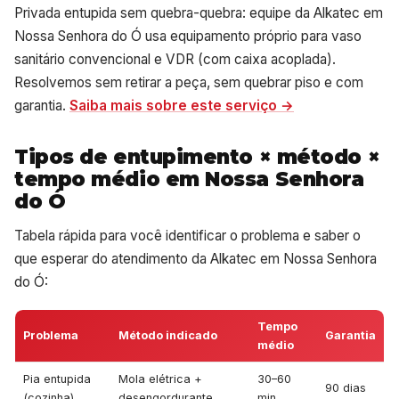
Privada entupida sem quebra-quebra: equipe da Alkatec em
Nossa Senhora do Ó usa equipamento próprio para vaso
sanitário convencional e VDR (com caixa acoplada).
Resolvemos sem retirar a peça, sem quebrar piso e com
garantia.
Saiba mais sobre este serviço →
Tipos de entupimento × método ×
tempo médio em Nossa Senhora
do Ó
Tabela rápida para você identificar o problema e saber o
que esperar do atendimento da Alkatec em Nossa Senhora
do Ó:
Tempo
Problema
Método indicado
Garantia
médio
Pia entupida
Mola elétrica +
30–60
90 dias
(cozinha)
desengordurante
min