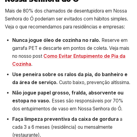
Mais de 80% dos chamados de desentupidora em Nossa
Senhora do Ó poderiam ser evitados com hábitos simples.
Veja o que recomendamos para residências e empresas:
Nunca jogue óleo de cozinha no ralo.
Reserve em
garrafa PET e descarte em pontos de coleta. Veja mais
no nosso post
Como Evitar Entupimento de Pia da
Cozinha
.
Use peneira sobre os ralos da pia, do banheiro e
da área de serviço.
Custo baixo, prevenção altíssima.
Não jogue papel grosso, fralda, absorvente ou
estopa no vaso.
Esses são responsáveis por 70%
dos entupimentos de vaso em Nossa Senhora do Ó.
Faça limpeza preventiva da caixa de gordura
a
cada 3 a 6 meses (residência) ou mensalmente
(restaurante).