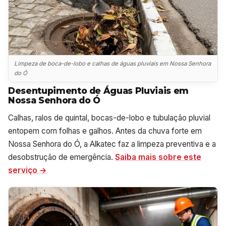
Limpeza de boca-de-lobo e calhas de águas pluviais em Nossa Senhora
do Ó
Desentupimento de Águas Pluviais em
Nossa Senhora do Ó
Calhas, ralos de quintal, bocas-de-lobo e tubulação pluvial
entopem com folhas e galhos. Antes da chuva forte em
Nossa Senhora do Ó, a Alkatec faz a limpeza preventiva e a
desobstrução de emergência.
Saiba mais sobre este
serviço →