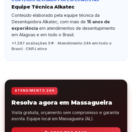
Equipe Técnica Alkatec
Conteúdo elaborado pela equipe técnica da
Desentupidora Alkatec, com mais de
15 anos de
experiência
em atendimentos de desentupimento
em Alagoas e em todo o Brasil.
+1.287 avaliações 5★ · Atendimento 24h em todo o
Brasil · CNPJ ativo
ATENDIMENTO 24H
Resolva agora em Massagueira
Visita gratuita, orçamento sem compromisso e garantia
escrita. Equipe local em Massagueira (AL).