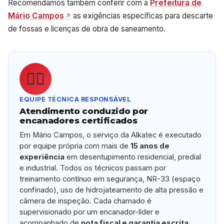
Recomendamos também conferir com a
Prefeitura de
Mário Campos
as exigências específicas para descarte
de fossas e licenças de obra de saneamento.
👷‍♂️
EQUIPE TÉCNICA RESPONSÁVEL
Atendimento conduzido por
encanadores certificados
Em Mário Campos, o serviço da Alkatec é executado
por equipe própria com mais de
15 anos de
experiência
em desentupimento residencial, predial
e industrial. Todos os técnicos passam por
treinamento contínuo em segurança, NR-33 (espaço
confinado), uso de hidrojateamento de alta pressão e
câmera de inspeção. Cada chamado é
supervisionado por um encanador-líder e
acompanhado de
nota fiscal e garantia escrita
.