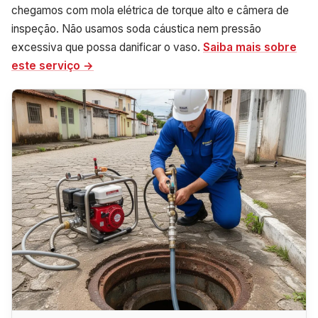
chegamos com mola elétrica de torque alto e câmera de
inspeção. Não usamos soda cáustica nem pressão
excessiva que possa danificar o vaso.
Saiba mais sobre
este serviço →