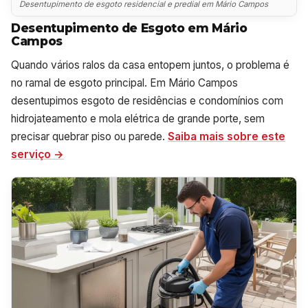
Desentupimento de esgoto residencial e predial em Mário Campos
Desentupimento de Esgoto em Mário
Campos
Quando vários ralos da casa entopem juntos, o problema é
no ramal de esgoto principal. Em Mário Campos
desentupimos esgoto de residências e condomínios com
hidrojateamento e mola elétrica de grande porte, sem
precisar quebrar piso ou parede.
Saiba mais sobre este
serviço →