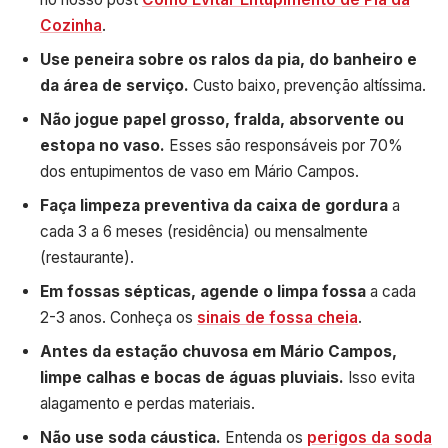
Cozinha
.
Use peneira sobre os ralos da pia, do banheiro e
da área de serviço.
Custo baixo, prevenção altíssima.
Não jogue papel grosso, fralda, absorvente ou
estopa no vaso.
Esses são responsáveis por 70%
dos entupimentos de vaso em Mário Campos.
Faça limpeza preventiva da caixa de gordura
a
cada 3 a 6 meses (residência) ou mensalmente
(restaurante).
Em fossas sépticas, agende o limpa fossa
a cada
2-3 anos. Conheça os
sinais de fossa cheia
.
Antes da estação chuvosa em Mário Campos,
limpe calhas e bocas de águas pluviais.
Isso evita
alagamento e perdas materiais.
Não use soda cáustica.
Entenda os
perigos da soda