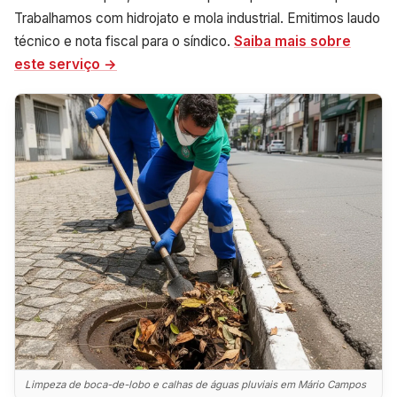
Trabalhamos com hidrojato e mola industrial. Emitimos laudo
técnico e nota fiscal para o síndico.
Saiba mais sobre
este serviço →
Limpeza de boca-de-lobo e calhas de águas pluviais em Mário Campos