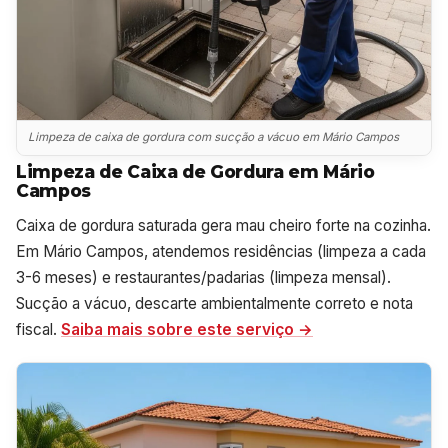
Limpeza de caixa de gordura com sucção a vácuo em Mário Campos
Limpeza de Caixa de Gordura em Mário
Campos
Caixa de gordura saturada gera mau cheiro forte na cozinha.
Em Mário Campos, atendemos residências (limpeza a cada
3-6 meses) e restaurantes/padarias (limpeza mensal).
Sucção a vácuo, descarte ambientalmente correto e nota
fiscal.
Saiba mais sobre este serviço →