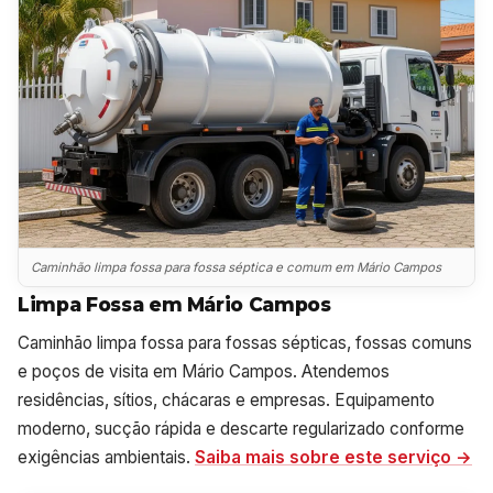
Caminhão limpa fossa para fossa séptica e comum em Mário Campos
Limpa Fossa em Mário Campos
Caminhão limpa fossa para fossas sépticas, fossas comuns
e poços de visita em Mário Campos. Atendemos
residências, sítios, chácaras e empresas. Equipamento
moderno, sucção rápida e descarte regularizado conforme
exigências ambientais.
Saiba mais sobre este serviço →