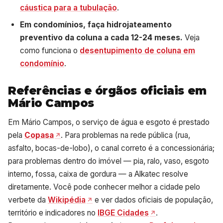
cáustica para a tubulação
.
Em condomínios, faça hidrojateamento
preventivo da coluna a cada 12-24 meses.
Veja
como funciona o
desentupimento de coluna em
condomínio
.
Referências e órgãos oficiais em
Mário Campos
Em Mário Campos, o serviço de água e esgoto é prestado
pela
Copasa
. Para problemas na rede pública (rua,
asfalto, bocas-de-lobo), o canal correto é a concessionária;
para problemas dentro do imóvel — pia, ralo, vaso, esgoto
interno, fossa, caixa de gordura — a Alkatec resolve
diretamente. Você pode conhecer melhor a cidade pelo
verbete da
Wikipédia
e ver dados oficiais de população,
território e indicadores no
IBGE Cidades
.