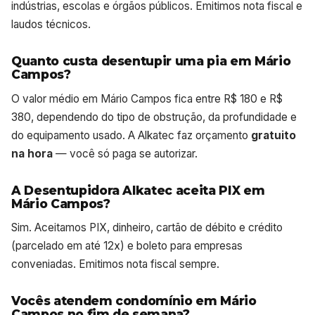
indústrias, escolas e órgãos públicos. Emitimos nota fiscal e
laudos técnicos.
Quanto custa desentupir uma pia em Mário
Campos?
O valor médio em Mário Campos fica entre R$ 180 e R$
380, dependendo do tipo de obstrução, da profundidade e
do equipamento usado. A Alkatec faz orçamento
gratuito
na hora
— você só paga se autorizar.
A Desentupidora Alkatec aceita PIX em
Mário Campos?
Sim. Aceitamos PIX, dinheiro, cartão de débito e crédito
(parcelado em até 12x) e boleto para empresas
conveniadas. Emitimos nota fiscal sempre.
Vocês atendem condomínio em Mário
Campos no fim de semana?