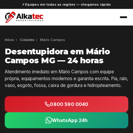
⚡ Equipes em todas as regiões — chegamos rápido
Início
›
Cidades
›
Mário Campos
Desentupidora em Mário
Campos MG — 24 horas
Atendimento imediato em Mário Campos com equipe
própria, equipamentos modernos e garantia escrita. Pia, ralo,
vaso, esgoto, fossa, caixa de gordura e hidrojateamento.
0800 590 0040
WhatsApp 24h