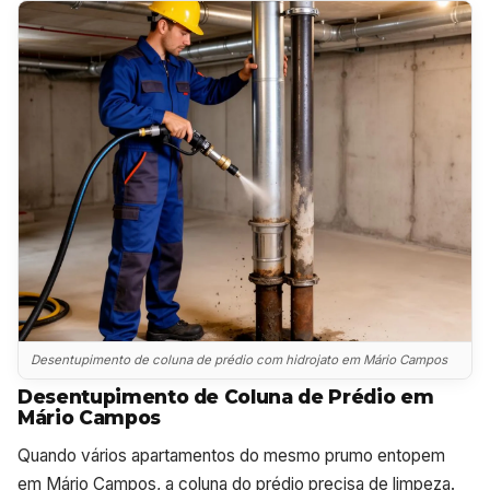
Desentupimento de coluna de prédio com hidrojato em Mário Campos
Desentupimento de Coluna de Prédio em
Mário Campos
Quando vários apartamentos do mesmo prumo entopem
em Mário Campos, a coluna do prédio precisa de limpeza.