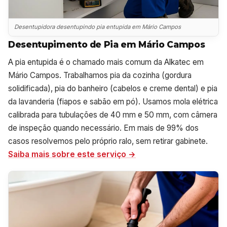
Desentupidora desentupindo pia entupida em Mário Campos
Desentupimento de Pia em Mário Campos
A pia entupida é o chamado mais comum da Alkatec em
Mário Campos. Trabalhamos pia da cozinha (gordura
solidificada), pia do banheiro (cabelos e creme dental) e pia
da lavanderia (fiapos e sabão em pó). Usamos mola elétrica
calibrada para tubulações de 40 mm e 50 mm, com câmera
de inspeção quando necessário. Em mais de 99% dos
casos resolvemos pelo próprio ralo, sem retirar gabinete.
Saiba mais sobre este serviço →