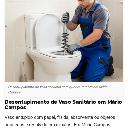
Desentupimento de vaso sanitário sem quebra-quebra em Mário
Campos
Desentupimento de Vaso Sanitário em Mário
Campos
Vaso entupido com papel, fralda, absorvente ou objetos
pequenos é resolvido em minutos. Em Mário Campos,