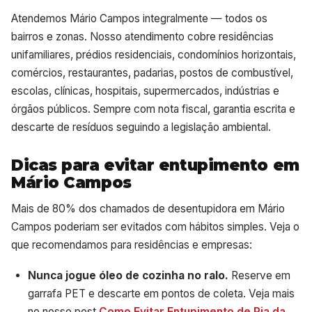
Atendemos Mário Campos integralmente — todos os
bairros e zonas. Nosso atendimento cobre residências
unifamiliares, prédios residenciais, condomínios horizontais,
comércios, restaurantes, padarias, postos de combustível,
escolas, clínicas, hospitais, supermercados, indústrias e
órgãos públicos. Sempre com nota fiscal, garantia escrita e
descarte de resíduos seguindo a legislação ambiental.
Dicas para evitar entupimento em
Mário Campos
Mais de 80% dos chamados de desentupidora em Mário
Campos poderiam ser evitados com hábitos simples. Veja o
que recomendamos para residências e empresas:
Nunca jogue óleo de cozinha no ralo.
Reserve em
garrafa PET e descarte em pontos de coleta. Veja mais
no nosso post
Como Evitar Entupimento de Pia da