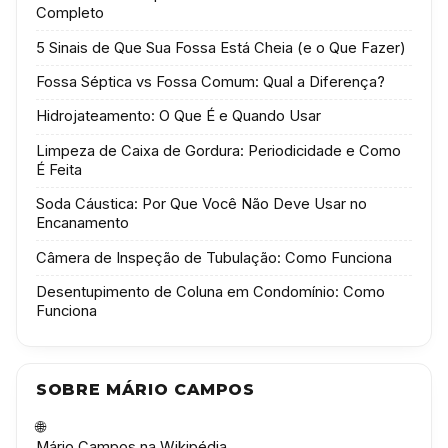
Completo
5 Sinais de Que Sua Fossa Está Cheia (e o Que Fazer)
Fossa Séptica vs Fossa Comum: Qual a Diferença?
Hidrojateamento: O Que É e Quando Usar
Limpeza de Caixa de Gordura: Periodicidade e Como
É Feita
Soda Cáustica: Por Que Você Não Deve Usar no
Encanamento
Câmera de Inspeção de Tubulação: Como Funciona
Desentupimento de Coluna em Condomínio: Como
Funciona
SOBRE MÁRIO CAMPOS
🌐
Mário Campos na Wikipédia