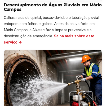
Desentupimento de Águas Pluviais em Mário
Campos
Calhas, ralos de quintal, bocas-de-lobo e tubulação pluvial
entopem com folhas e galhos. Antes da chuva forte em
Mário Campos, a Alkatec faz a limpeza preventiva e a
desobstrução de emergência.
Saiba mais sobre este
serviço →