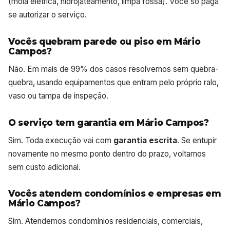
(mola elétrica, hidrojateamento, limpa fossa). Você só paga
se autorizar o serviço.
Vocês quebram parede ou piso em Mário
Campos?
Não. Em mais de 99% dos casos resolvemos sem quebra-
quebra, usando equipamentos que entram pelo próprio ralo,
vaso ou tampa de inspeção.
O serviço tem garantia em Mário Campos?
Sim. Toda execução vai com
garantia escrita
. Se entupir
novamente no mesmo ponto dentro do prazo, voltamos
sem custo adicional.
Vocês atendem condomínios e empresas em
Mário Campos?
Sim. Atendemos condomínios residenciais, comerciais,