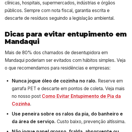
clínicas, hospitais, supermercados, indústrias e órgãos
públicos. Sempre com nota fiscal, garantia escrita e
descarte de resíduos seguindo a legislação ambiental.
Dicas para evitar entupimento em
Mandaqui
Mais de 80% dos chamados de desentupidora em
Mandaqui poderiam ser evitados com hábitos simples. Veja
o que recomendamos para residências e empresas:
Nunca jogue óleo de cozinha no ralo.
Reserve em
garrafa PET e descarte em pontos de coleta. Veja mais
no nosso post
Como Evitar Entupimento de Pia da
Cozinha
.
Use peneira sobre os ralos da pia, do banheiro e
da área de serviço.
Custo baixo, prevenção altíssima.
Não jogue papel grosso, fralda, absorvente ou