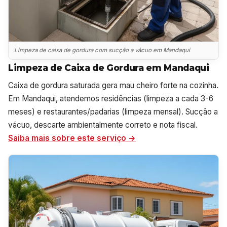
Limpeza de caixa de gordura com sucção a vácuo em Mandaqui
Limpeza de Caixa de Gordura em Mandaqui
Caixa de gordura saturada gera mau cheiro forte na cozinha.
Em Mandaqui, atendemos residências (limpeza a cada 3-6
meses) e restaurantes/padarias (limpeza mensal). Sucção a
vácuo, descarte ambientalmente correto e nota fiscal.
Saiba mais sobre este serviço →