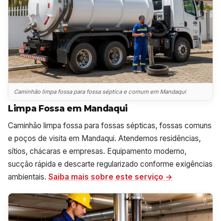
Caminhão limpa fossa para fossa séptica e comum em Mandaqui
Limpa Fossa em Mandaqui
Caminhão limpa fossa para fossas sépticas, fossas comuns
e poços de visita em Mandaqui. Atendemos residências,
sítios, chácaras e empresas. Equipamento moderno,
sucção rápida e descarte regularizado conforme exigências
ambientais.
Saiba mais sobre este serviço →