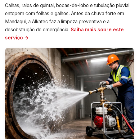
Calhas, ralos de quintal, bocas-de-lobo e tubulação pluvial
entopem com folhas e galhos. Antes da chuva forte em
Mandaqui, a Alkatec faz a limpeza preventiva e a
desobstrução de emergência.
Saiba mais sobre este
serviço →