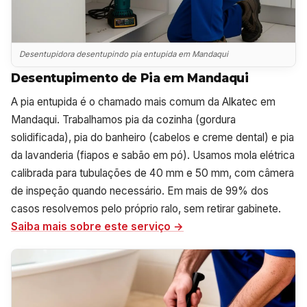
Desentupidora desentupindo pia entupida em Mandaqui
Desentupimento de Pia em Mandaqui
A pia entupida é o chamado mais comum da Alkatec em
Mandaqui. Trabalhamos pia da cozinha (gordura
solidificada), pia do banheiro (cabelos e creme dental) e pia
da lavanderia (fiapos e sabão em pó). Usamos mola elétrica
calibrada para tubulações de 40 mm e 50 mm, com câmera
de inspeção quando necessário. Em mais de 99% dos
casos resolvemos pelo próprio ralo, sem retirar gabinete.
Saiba mais sobre este serviço →