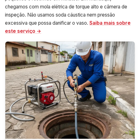
chegamos com mola elétrica de torque alto e câmera de
inspeção. Não usamos soda cáustica nem pressão
excessiva que possa danificar o vaso.
Saiba mais sobre
este serviço →