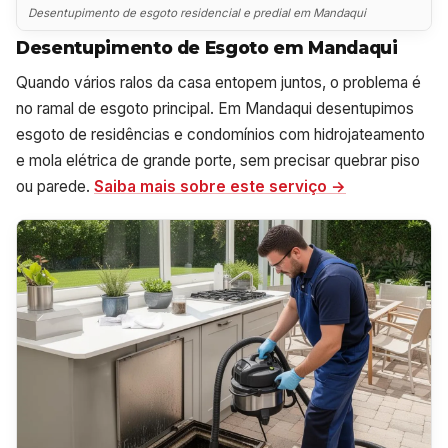
Desentupimento de esgoto residencial e predial em Mandaqui
Desentupimento de Esgoto em Mandaqui
Quando vários ralos da casa entopem juntos, o problema é
no ramal de esgoto principal. Em Mandaqui desentupimos
esgoto de residências e condomínios com hidrojateamento
e mola elétrica de grande porte, sem precisar quebrar piso
ou parede.
Saiba mais sobre este serviço →