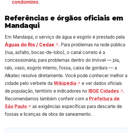
condomínio
.
Referências e órgãos oficiais em
Mandaqui
Em Mandaqui, o serviço de água e esgoto é prestado pela
Águas do Rio / Cedae
. Para problemas na rede pública
(rua, asfalto, bocas-de-lobo), o canal correto é a
concessionária; para problemas dentro do imóvel — pia,
ralo, vaso, esgoto interno, fossa, caixa de gordura — a
Alkatec resolve diretamente. Você pode conhecer melhor a
cidade pelo verbete da
Wikipédia
e ver dados oficiais
de população, território e indicadores no
IBGE Cidades
.
Recomendamos também conferir com a
Prefeitura de
São Paulo
as exigências específicas para descarte de
fossas e licenças de obra de saneamento.