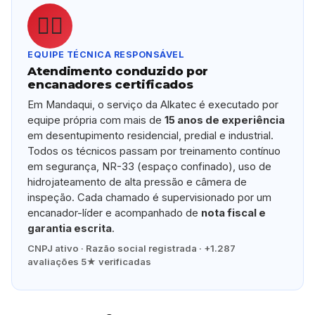
👷‍♂️
EQUIPE TÉCNICA RESPONSÁVEL
Atendimento conduzido por
encanadores certificados
Em Mandaqui, o serviço da Alkatec é executado por
equipe própria com mais de
15 anos de experiência
em desentupimento residencial, predial e industrial.
Todos os técnicos passam por treinamento contínuo
em segurança, NR-33 (espaço confinado), uso de
hidrojateamento de alta pressão e câmera de
inspeção. Cada chamado é supervisionado por um
encanador-líder e acompanhado de
nota fiscal e
garantia escrita
.
CNPJ ativo · Razão social registrada · +1.287
avaliações 5★ verificadas