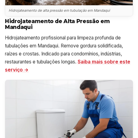
Hidrojateamento de alta pressão em tubulação em Mandaqui
Hidrojateamento de Alta Pressão em
Mandaqui
Hidrojateamento profissional para limpeza profunda de
tubulações em Mandaqui. Remove gordura solidificada,
raízes e crostas. Indicado para condomínios, indústrias,
restaurantes e tubulações longas.
Saiba mais sobre este
serviço →