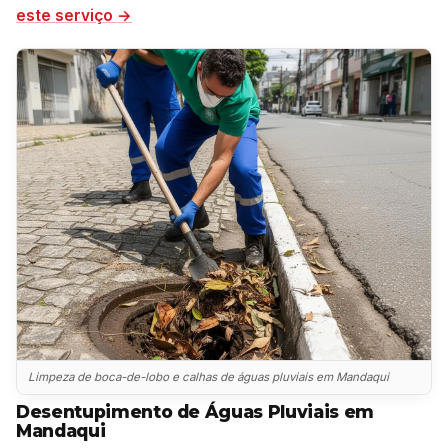
este serviço →
Limpeza de boca-de-lobo e calhas de águas pluviais em Mandaqui
Desentupimento de Águas Pluviais em
Mandaqui