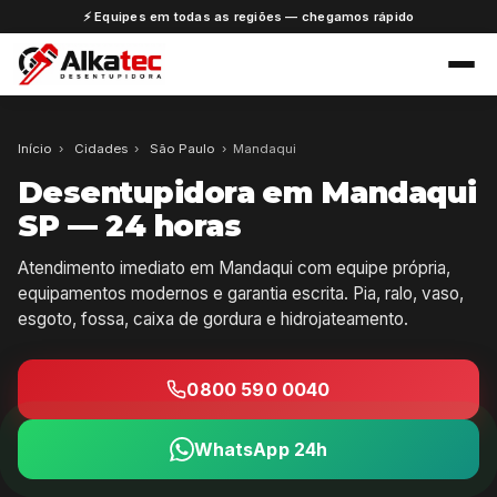
⚡ Equipes em todas as regiões — chegamos rápido
Início
›
Cidades
›
São Paulo
›
Mandaqui
Desentupidora em Mandaqui
SP — 24 horas
Atendimento imediato em Mandaqui com equipe própria,
equipamentos modernos e garantia escrita. Pia, ralo, vaso,
esgoto, fossa, caixa de gordura e hidrojateamento.
0800 590 0040
WhatsApp 24h