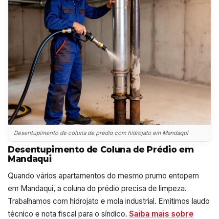
Desentupimento de coluna de prédio com hidrojato em Mandaqui
Desentupimento de Coluna de Prédio em
Mandaqui
Quando vários apartamentos do mesmo prumo entopem
em Mandaqui, a coluna do prédio precisa de limpeza.
Trabalhamos com hidrojato e mola industrial. Emitimos laudo
técnico e nota fiscal para o síndico.
Saiba mais sobre