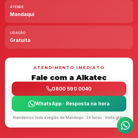
ATENDE
Mandaqui
LIGAÇÃO
Gratuita
ATENDIMENTO IMEDIATO
Fale com a Alkatec
0800 590 0040
WhatsApp · Resposta na hora
Atendemos toda a região de Mandaqui · 24 horas · Visita grátis