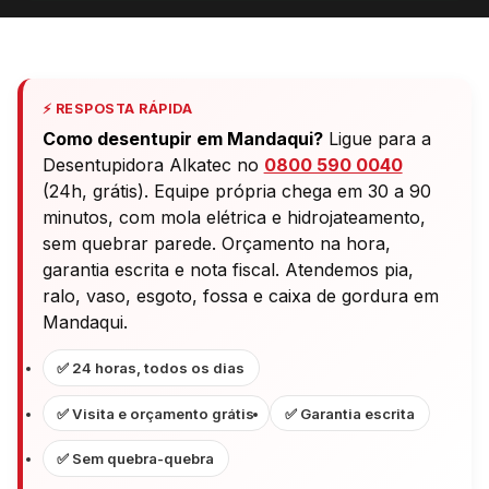
⚡ RESPOSTA RÁPIDA
Como desentupir em Mandaqui?
Ligue para a
Desentupidora Alkatec no
0800 590 0040
(24h, grátis). Equipe própria chega em 30 a 90
minutos, com mola elétrica e hidrojateamento,
sem quebrar parede. Orçamento na hora,
garantia escrita e nota fiscal. Atendemos pia,
ralo, vaso, esgoto, fossa e caixa de gordura em
Mandaqui.
✅ 24 horas, todos os dias
✅ Visita e orçamento grátis
✅ Garantia escrita
✅ Sem quebra-quebra