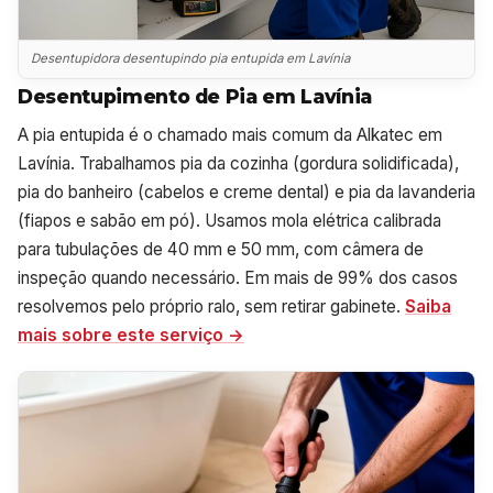
Desentupidora desentupindo pia entupida em Lavínia
Desentupimento de Pia em Lavínia
A pia entupida é o chamado mais comum da Alkatec em
Lavínia. Trabalhamos pia da cozinha (gordura solidificada),
pia do banheiro (cabelos e creme dental) e pia da lavanderia
(fiapos e sabão em pó). Usamos mola elétrica calibrada
para tubulações de 40 mm e 50 mm, com câmera de
inspeção quando necessário. Em mais de 99% dos casos
resolvemos pelo próprio ralo, sem retirar gabinete.
Saiba
mais sobre este serviço →