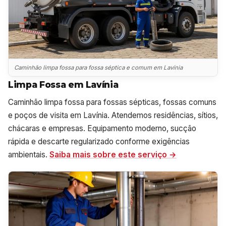
Caminhão limpa fossa para fossa séptica e comum em Lavínia
Limpa Fossa em Lavínia
Caminhão limpa fossa para fossas sépticas, fossas comuns
e poços de visita em Lavínia. Atendemos residências, sítios,
chácaras e empresas. Equipamento moderno, sucção
rápida e descarte regularizado conforme exigências
ambientais.
Saiba mais sobre este serviço →