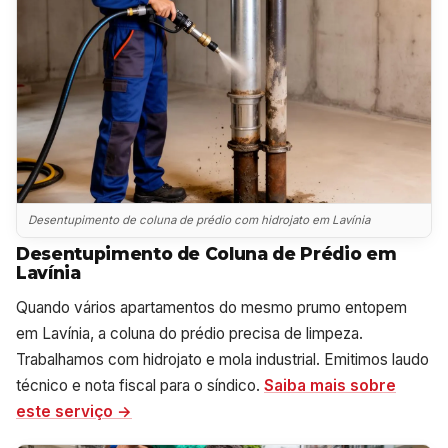
Desentupimento de coluna de prédio com hidrojato em Lavínia
Desentupimento de Coluna de Prédio em
Lavínia
Quando vários apartamentos do mesmo prumo entopem
em Lavínia, a coluna do prédio precisa de limpeza.
Trabalhamos com hidrojato e mola industrial. Emitimos laudo
técnico e nota fiscal para o síndico.
Saiba mais sobre
este serviço →