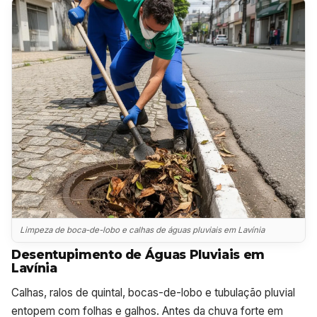
Limpeza de boca-de-lobo e calhas de águas pluviais em Lavínia
Desentupimento de Águas Pluviais em
Lavínia
Calhas, ralos de quintal, bocas-de-lobo e tubulação pluvial
entopem com folhas e galhos. Antes da chuva forte em