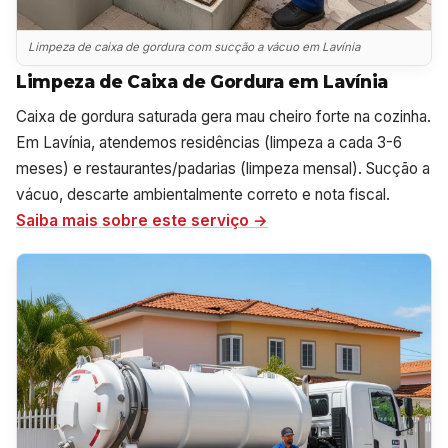
Limpeza de caixa de gordura com sucção a vácuo em Lavínia
Limpeza de Caixa de Gordura em Lavínia
Caixa de gordura saturada gera mau cheiro forte na cozinha.
Em Lavínia, atendemos residências (limpeza a cada 3-6
meses) e restaurantes/padarias (limpeza mensal). Sucção a
vácuo, descarte ambientalmente correto e nota fiscal.
Saiba mais sobre este serviço →