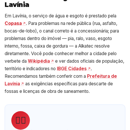
Lavínia
Em Lavínia, o serviço de água e esgoto é prestado pela
Copasa
. Para problemas na rede pública (rua, asfalto,
bocas-de-lobo), o canal correto é a concessionária; para
problemas dentro do imóvel — pia, ralo, vaso, esgoto
interno, fossa, caixa de gordura — a Alkatec resolve
diretamente. Você pode conhecer melhor a cidade pelo
verbete da
Wikipédia
e ver dados oficiais de população,
território e indicadores no
IBGE Cidades
.
Recomendamos também conferir com a
Prefeitura de
Lavínia
as exigências específicas para descarte de
fossas e licenças de obra de saneamento.
👷‍♂️