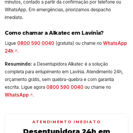
minutos, contado a partir da confirmação por telefone ou
WhatsApp. Em emergências, priorizamos despacho
imediato.
Como chamar a Alkatec em Lavínia?
Ligue
0800 590 0040
(gratuita) ou chame no
WhatsApp
24h
.
Resumindo:
a Desentupidora Alkatec é a solução
completa para entupimento em Lavínia. Atendimento 24h,
orçamento grátis, sem quebra-quebra e com garantia
escrita. Ligue agora
0800 590 0040
ou chame no
WhatsApp
.
ATENDIMENTO IMEDIATO
Desentupidora 24h em