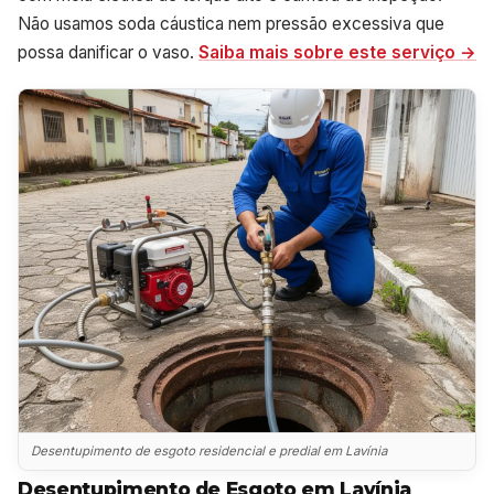
Não usamos soda cáustica nem pressão excessiva que
possa danificar o vaso.
Saiba mais sobre este serviço →
Desentupimento de esgoto residencial e predial em Lavínia
Desentupimento de Esgoto em Lavínia