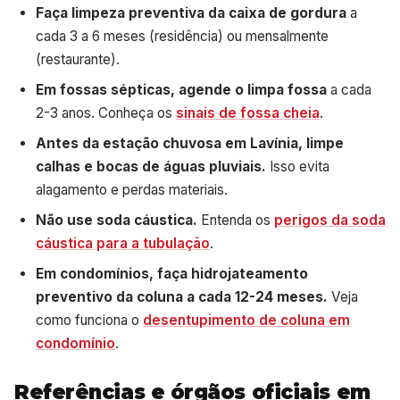
Faça limpeza preventiva da caixa de gordura
a
cada 3 a 6 meses (residência) ou mensalmente
(restaurante).
Em fossas sépticas, agende o limpa fossa
a cada
2-3 anos. Conheça os
sinais de fossa cheia
.
Antes da estação chuvosa em Lavínia, limpe
calhas e bocas de águas pluviais.
Isso evita
alagamento e perdas materiais.
Não use soda cáustica.
Entenda os
perigos da soda
cáustica para a tubulação
.
Em condomínios, faça hidrojateamento
preventivo da coluna a cada 12-24 meses.
Veja
como funciona o
desentupimento de coluna em
condomínio
.
Referências e órgãos oficiais em