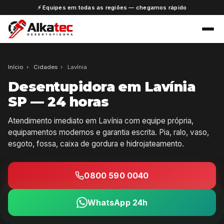
⚡ Equipes em todas as regiões — chegamos rápido
Início
›
Cidades
›
Lavínia
Desentupidora em Lavínia
SP — 24 horas
Atendimento imediato em Lavínia com equipe própria,
equipamentos modernos e garantia escrita. Pia, ralo, vaso,
esgoto, fossa, caixa de gordura e hidrojateamento.
0800 590 0040
WhatsApp 24h