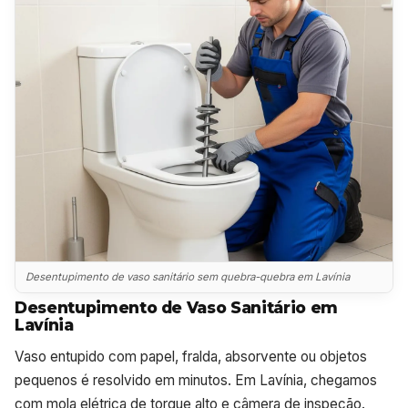
Desentupimento de vaso sanitário sem quebra-quebra em Lavínia
Desentupimento de Vaso Sanitário em
Lavínia
Vaso entupido com papel, fralda, absorvente ou objetos
pequenos é resolvido em minutos. Em Lavínia, chegamos
com mola elétrica de torque alto e câmera de inspeção.