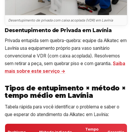
Desentupimento de privada com caixa acoplada (VDR) em Lavínia
Desentupimento de Privada em Lavínia
Privada entupida sem quebra-quebra: equipe da Alkatec em
Lavínia usa equipamento próprio para vaso sanitário
convencional e VDR (com caixa acoplada). Resolvemos
sem retirar a peça, sem quebrar piso e com garantia.
Saiba
mais sobre este serviço →
Tipos de entupimento × método ×
tempo médio em Lavínia
Tabela rápida para você identificar o problema e saber o
que esperar do atendimento da Alkatec em Lavínia:
Tempo