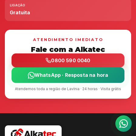
LIGAÇÃO
Gratuita
ATENDIMENTO IMEDIATO
Fale com a Alkatec
0800 590 0040
WhatsApp · Resposta na hora
Atendemos toda a região de Lavínia · 24 horas · Visita grátis