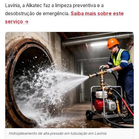
Lavínia, a Alkatec faz a limpeza preventiva e a
desobstrução de emergência.
Saiba mais sobre este
serviço →
Hidrojateamento de alta pressão em tubulação em Lavínia