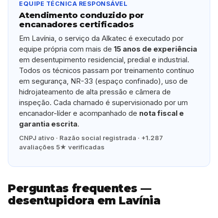
EQUIPE TÉCNICA RESPONSÁVEL
Atendimento conduzido por
encanadores certificados
Em Lavínia, o serviço da Alkatec é executado por
equipe própria com mais de
15 anos de experiência
em desentupimento residencial, predial e industrial.
Todos os técnicos passam por treinamento contínuo
em segurança, NR-33 (espaço confinado), uso de
hidrojateamento de alta pressão e câmera de
inspeção. Cada chamado é supervisionado por um
encanador-líder e acompanhado de
nota fiscal e
garantia escrita
.
CNPJ ativo · Razão social registrada · +1.287
avaliações 5★ verificadas
Perguntas frequentes —
desentupidora em Lavínia