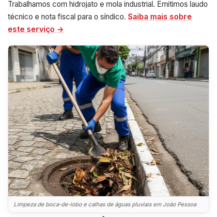
Trabalhamos com hidrojato e mola industrial. Emitimos laudo
técnico e nota fiscal para o síndico.
Saiba mais sobre
este serviço →
Limpeza de boca-de-lobo e calhas de águas pluviais em João Pessoa