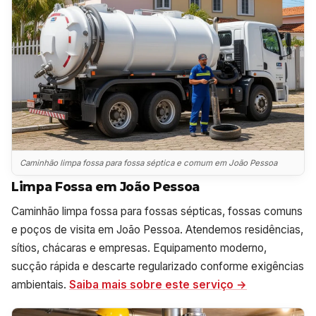
Caminhão limpa fossa para fossa séptica e comum em João Pessoa
Limpa Fossa em João Pessoa
Caminhão limpa fossa para fossas sépticas, fossas comuns
e poços de visita em João Pessoa. Atendemos residências,
sítios, chácaras e empresas. Equipamento moderno,
sucção rápida e descarte regularizado conforme exigências
ambientais.
Saiba mais sobre este serviço →