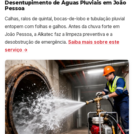
Desentupimento de Águas Pluviais em João
Pessoa
Calhas, ralos de quintal, bocas-de-lobo e tubulação pluvial
entopem com folhas e galhos. Antes da chuva forte em
João Pessoa, a Alkatec faz a limpeza preventiva e a
desobstrução de emergência.
Saiba mais sobre este
serviço →