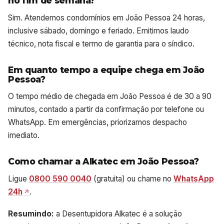
no fim de semana?
Sim. Atendemos condomínios em João Pessoa 24 horas,
inclusive sábado, domingo e feriado. Emitimos laudo
técnico, nota fiscal e termo de garantia para o síndico.
Em quanto tempo a equipe chega em João
Pessoa?
O tempo médio de chegada em João Pessoa é de 30 a 90
minutos, contado a partir da confirmação por telefone ou
WhatsApp. Em emergências, priorizamos despacho
imediato.
Como chamar a Alkatec em João Pessoa?
Ligue
0800 590 0040
(gratuita) ou chame no
WhatsApp
24h
.
Resumindo:
a Desentupidora Alkatec é a solução