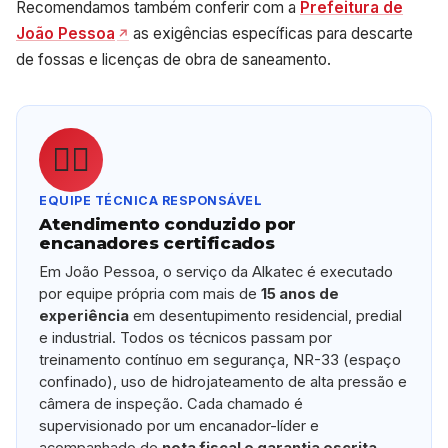
Recomendamos também conferir com a
Prefeitura de
João Pessoa
as exigências específicas para descarte
de fossas e licenças de obra de saneamento.
👷‍♂️
EQUIPE TÉCNICA RESPONSÁVEL
Atendimento conduzido por
encanadores certificados
Em João Pessoa, o serviço da Alkatec é executado
por equipe própria com mais de
15 anos de
experiência
em desentupimento residencial, predial
e industrial. Todos os técnicos passam por
treinamento contínuo em segurança, NR-33 (espaço
confinado), uso de hidrojateamento de alta pressão e
câmera de inspeção. Cada chamado é
supervisionado por um encanador-líder e
acompanhado de
nota fiscal e garantia escrita
.