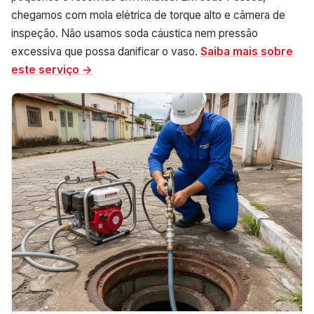
chegamos com mola elétrica de torque alto e câmera de
inspeção. Não usamos soda cáustica nem pressão
excessiva que possa danificar o vaso.
Saiba mais sobre
este serviço →