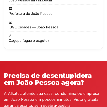
João Pessoa na Wikipédia
🏛️
Prefeitura de João Pessoa
📊
IBGE Cidades — João Pessoa
💧
Cagepa (água e esgoto)
Precisa de desentupidora
em João Pessoa agora?
A Alkatec atende sua casa, condomínio ou empresa
em João Pessoa em poucos minutos. Visita gratuita,
garantia escrita, sem quebra-quebra.