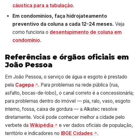
cáustica para a tubulação
.
Em condomínios, faça hidrojateamento
preventivo da coluna a cada 12-24 meses.
Veja
como funciona o
desentupimento de coluna em
condomínio
.
Referências e órgãos oficiais em
João Pessoa
Em João Pessoa, o serviço de água e esgoto é prestado
pela
Cagepa
. Para problemas na rede pública (rua,
asfalto, bocas-de-lobo), o canal correto é a concessionária;
para problemas dentro do imóvel — pia, ralo, vaso, esgoto
interno, fossa, caixa de gordura — a Alkatec resolve
diretamente. Você pode conhecer melhor a cidade pelo
verbete da
Wikipédia
e ver dados oficiais de população,
território e indicadores no
IBGE Cidades
.