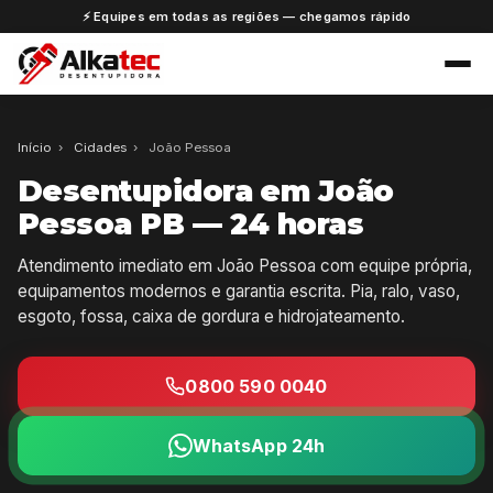
⚡ Equipes em todas as regiões — chegamos rápido
Início
›
Cidades
›
João Pessoa
Desentupidora em João
Pessoa PB — 24 horas
Atendimento imediato em João Pessoa com equipe própria,
equipamentos modernos e garantia escrita. Pia, ralo, vaso,
esgoto, fossa, caixa de gordura e hidrojateamento.
0800 590 0040
WhatsApp 24h