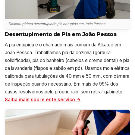
Desentupidora desentupindo pia entupida em João Pessoa
Desentupimento de Pia em João Pessoa
A pia entupida é o chamado mais comum da Alkatec em
João Pessoa. Trabalhamos pia da cozinha (gordura
solidificada), pia do banheiro (cabelos e creme dental) e pia
da lavanderia (fiapos e sabão em pó). Usamos mola elétrica
calibrada para tubulações de 40 mm e 50 mm, com câmera
de inspeção quando necessário. Em mais de 99% dos
casos resolvemos pelo próprio ralo, sem retirar gabinete.
Saiba mais sobre este serviço →