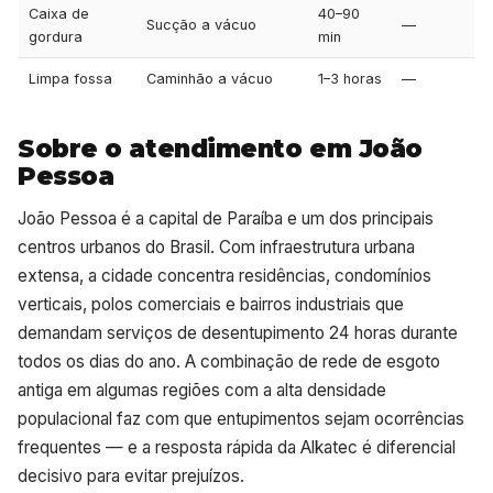
Caixa de
40–90
Sucção a vácuo
—
gordura
min
Limpa fossa
Caminhão a vácuo
1–3 horas
—
Sobre o atendimento em João
Pessoa
João Pessoa é a capital de Paraíba e um dos principais
centros urbanos do Brasil. Com infraestrutura urbana
extensa, a cidade concentra residências, condomínios
verticais, polos comerciais e bairros industriais que
demandam serviços de desentupimento 24 horas durante
todos os dias do ano. A combinação de rede de esgoto
antiga em algumas regiões com a alta densidade
populacional faz com que entupimentos sejam ocorrências
frequentes — e a resposta rápida da Alkatec é diferencial
decisivo para evitar prejuízos.