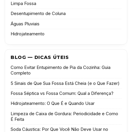
Limpa Fossa
Desentupimento de Coluna
Águas Pluviais
Hidrojateamento
BLOG — DICAS ÚTEIS
Como Evitar Entupimento de Pia da Cozinha: Guia
Completo
5 Sinais de Que Sua Fossa Está Cheia (e o Que Fazer)
Fossa Séptica vs Fossa Comum: Qual a Diferença?
Hidrojateamento: O Que É e Quando Usar
Limpeza de Caixa de Gordura: Periodicidade e Como
É Feita
Soda Cáustica: Por Que Você Não Deve Usar no