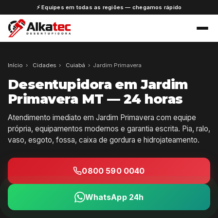
⚡ Equipes em todas as regiões — chegamos rápido
Início
›
Cidades
›
Cuiabá
›
Jardim Primavera
Desentupidora em Jardim
Primavera MT — 24 horas
Atendimento imediato em Jardim Primavera com equipe
própria, equipamentos modernos e garantia escrita. Pia, ralo,
vaso, esgoto, fossa, caixa de gordura e hidrojateamento.
0800 590 0040
WhatsApp 24h