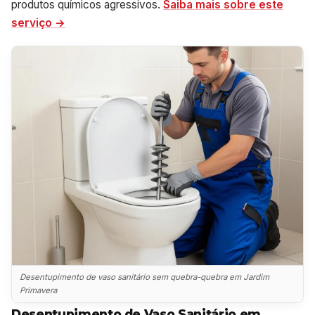
produtos químicos agressivos.
Saiba mais sobre este
serviço →
Desentupimento de vaso sanitário sem quebra-quebra em Jardim
Primavera
Desentupimento de Vaso Sanitário em