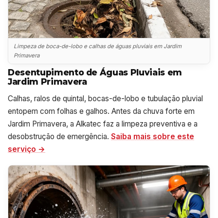
Limpeza de boca-de-lobo e calhas de águas pluviais em Jardim
Primavera
Desentupimento de Águas Pluviais em
Jardim Primavera
Calhas, ralos de quintal, bocas-de-lobo e tubulação pluvial
entopem com folhas e galhos. Antes da chuva forte em
Jardim Primavera, a Alkatec faz a limpeza preventiva e a
desobstrução de emergência.
Saiba mais sobre este
serviço →