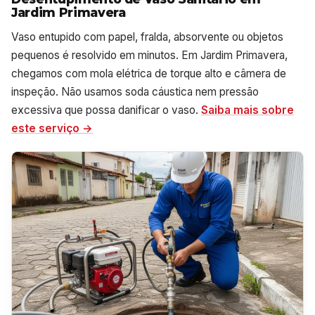
Jardim Primavera
Vaso entupido com papel, fralda, absorvente ou objetos
pequenos é resolvido em minutos. Em Jardim Primavera,
chegamos com mola elétrica de torque alto e câmera de
inspeção. Não usamos soda cáustica nem pressão
excessiva que possa danificar o vaso.
Saiba mais sobre
este serviço →