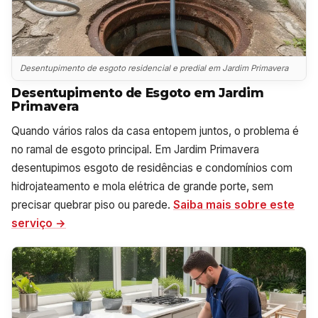
Desentupimento de esgoto residencial e predial em Jardim Primavera
Desentupimento de Esgoto em Jardim
Primavera
Quando vários ralos da casa entopem juntos, o problema é
no ramal de esgoto principal. Em Jardim Primavera
desentupimos esgoto de residências e condomínios com
hidrojateamento e mola elétrica de grande porte, sem
precisar quebrar piso ou parede.
Saiba mais sobre este
serviço →