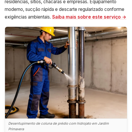
residências, sítios, chácaras e empresas. Equipamento
moderno, sucção rápida e descarte regularizado conforme
exigências ambientais.
Saiba mais sobre este serviço →
Desentupimento de coluna de prédio com hidrojato em Jardim
Primavera