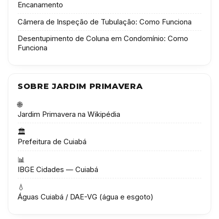
Encanamento
Câmera de Inspeção de Tubulação: Como Funciona
Desentupimento de Coluna em Condomínio: Como
Funciona
SOBRE JARDIM PRIMAVERA
🌐
Jardim Primavera na Wikipédia
🏛️
Prefeitura de Cuiabá
📊
IBGE Cidades — Cuiabá
💧
Águas Cuiabá / DAE-VG (água e esgoto)