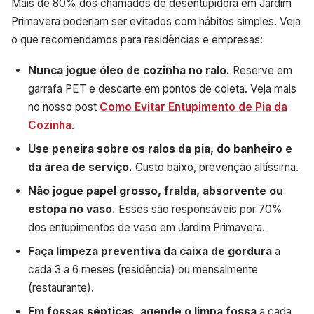
Mais de 80% dos chamados de desentupidora em Jardim
Primavera poderiam ser evitados com hábitos simples. Veja
o que recomendamos para residências e empresas:
Nunca jogue óleo de cozinha no ralo.
Reserve em
garrafa PET e descarte em pontos de coleta. Veja mais
no nosso post
Como Evitar Entupimento de Pia da
Cozinha
.
Use peneira sobre os ralos da pia, do banheiro e
da área de serviço.
Custo baixo, prevenção altíssima.
Não jogue papel grosso, fralda, absorvente ou
estopa no vaso.
Esses são responsáveis por 70%
dos entupimentos de vaso em Jardim Primavera.
Faça limpeza preventiva da caixa de gordura
a
cada 3 a 6 meses (residência) ou mensalmente
(restaurante).
Em fossas sépticas, agende o limpa fossa
a cada