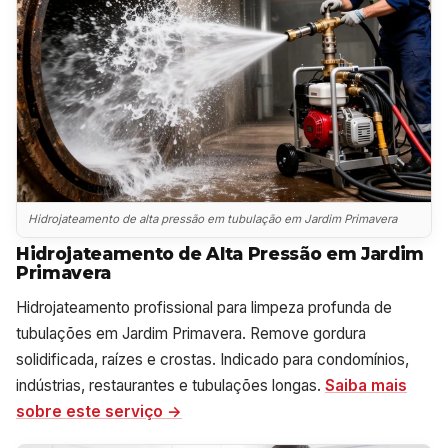
Hidrojateamento de alta pressão em tubulação em Jardim Primavera
Hidrojateamento de Alta Pressão em Jardim
Primavera
Hidrojateamento profissional para limpeza profunda de
tubulações em Jardim Primavera. Remove gordura
solidificada, raízes e crostas. Indicado para condomínios,
indústrias, restaurantes e tubulações longas.
Saiba mais
sobre este serviço →