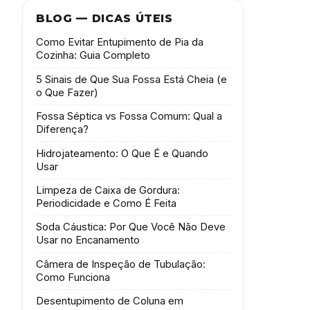
BLOG — DICAS ÚTEIS
Como Evitar Entupimento de Pia da
Cozinha: Guia Completo
5 Sinais de Que Sua Fossa Está Cheia (e
o Que Fazer)
Fossa Séptica vs Fossa Comum: Qual a
Diferença?
Hidrojateamento: O Que É e Quando
Usar
Limpeza de Caixa de Gordura:
Periodicidade e Como É Feita
Soda Cáustica: Por Que Você Não Deve
Usar no Encanamento
Câmera de Inspeção de Tubulação:
Como Funciona
Desentupimento de Coluna em