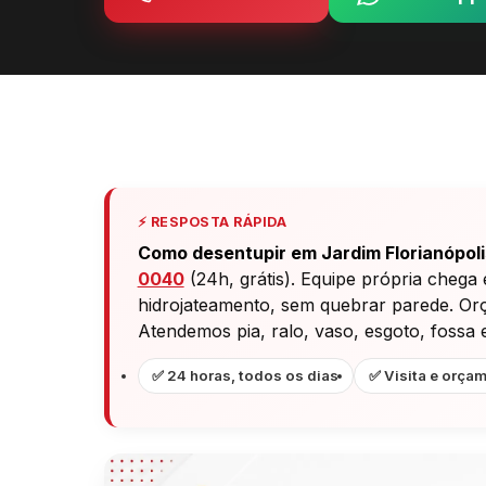
⚡ RESPOSTA RÁPIDA
Como desentupir em Jardim Florianópoli
0040
(24h, grátis). Equipe própria chega
hidrojateamento, sem quebrar parede. Orça
Atendemos pia, ralo, vaso, esgoto, fossa 
✅ 24 horas, todos os dias
✅ Visita e orçam