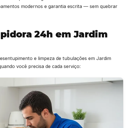
ipamentos modernos e garantia escrita — sem quebrar
upidora 24h em Jardim
 desentupimento e limpeza de tubulações em Jardim
quando você precisa de cada serviço: