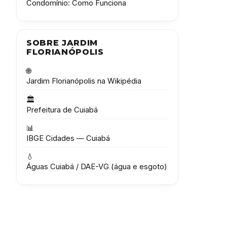
Condomínio: Como Funciona
SOBRE JARDIM
FLORIANÓPOLIS
🌐
Jardim Florianópolis na Wikipédia
🏛️
Prefeitura de Cuiabá
📊
IBGE Cidades — Cuiabá
💧
Águas Cuiabá / DAE-VG (água e esgoto)