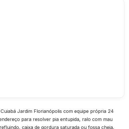
 Cuiabá Jardim Florianópolis com equipe própria 24
ndereço para resolver pia entupida, ralo com mau
refluindo, caixa de gordura saturada ou fossa cheia.