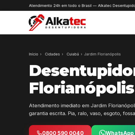
Atendimento 24h em todo o Brasil — Alkatec Desentupid
Início
›
Cidades
›
Cuiabá
›
Jardim Florianópolis
Desentupido
Florianópoli
Atendimento imediato em Jardim Florianópo
garantia escrita. Pia, ralo, vaso, esgoto, fos
0800 590 0040
WhatsApp