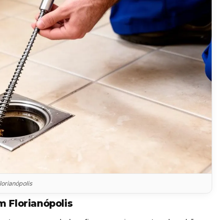
orianópolis
 Florianópolis