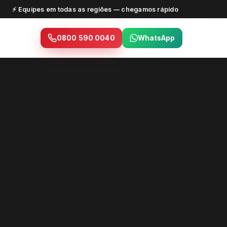
⚡ Equipes em todas as regiões — chegamos rápido
0800 590 0040
WhatsApp