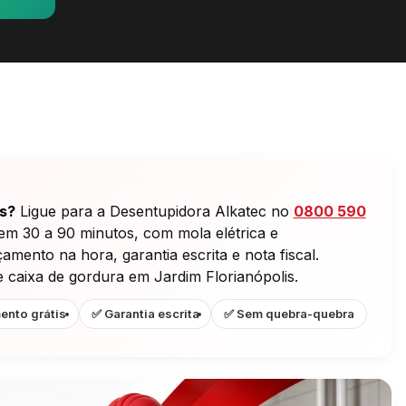
s?
Ligue para a Desentupidora Alkatec no
0800 590
 em 30 a 90 minutos, com mola elétrica e
mento na hora, garantia escrita e nota fiscal.
e caixa de gordura em Jardim Florianópolis.
ento grátis
✅ Garantia escrita
✅ Sem quebra-quebra