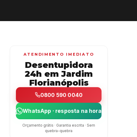
ATENDIMENTO IMEDIATO
Desentupidora
24h em Jardim
Florianópolis
0800 590 0040
WhatsApp · resposta na hora
Orçamento grátis · Garantia escrita · Sem
quebra-quebra