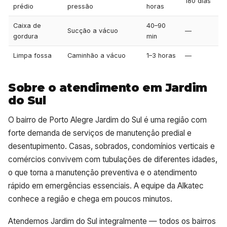
180 dias
prédio
pressão
horas
Caixa de
40–90
Sucção a vácuo
—
gordura
min
Limpa fossa
Caminhão a vácuo
1–3 horas
—
Sobre o atendimento em Jardim
do Sul
O bairro de Porto Alegre Jardim do Sul é uma região com
forte demanda de serviços de manutenção predial e
desentupimento. Casas, sobrados, condomínios verticais e
comércios convivem com tubulações de diferentes idades,
o que torna a manutenção preventiva e o atendimento
rápido em emergências essenciais. A equipe da Alkatec
conhece a região e chega em poucos minutos.
Atendemos Jardim do Sul integralmente — todos os bairros