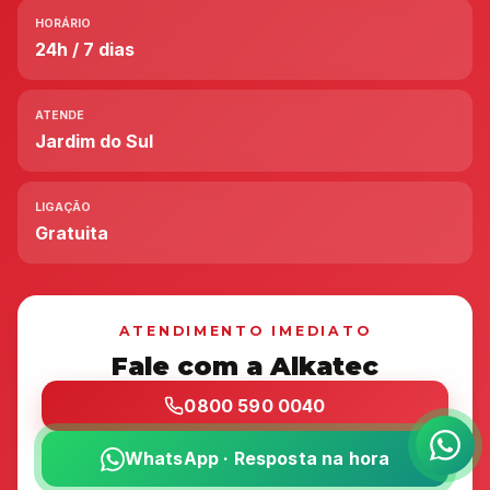
HORÁRIO
24h / 7 dias
ATENDE
Jardim do Sul
LIGAÇÃO
Gratuita
ATENDIMENTO IMEDIATO
Fale com a Alkatec
0800 590 0040
WhatsApp · Resposta na hora