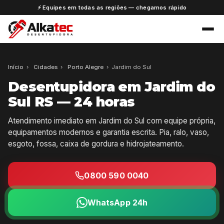
⚡ Equipes em todas as regiões — chegamos rápido
Início
›
Cidades
›
Porto Alegre
›
Jardim do Sul
Desentupidora em Jardim do
Sul RS — 24 horas
Atendimento imediato em Jardim do Sul com equipe própria,
equipamentos modernos e garantia escrita. Pia, ralo, vaso,
esgoto, fossa, caixa de gordura e hidrojateamento.
0800 590 0040
WhatsApp 24h