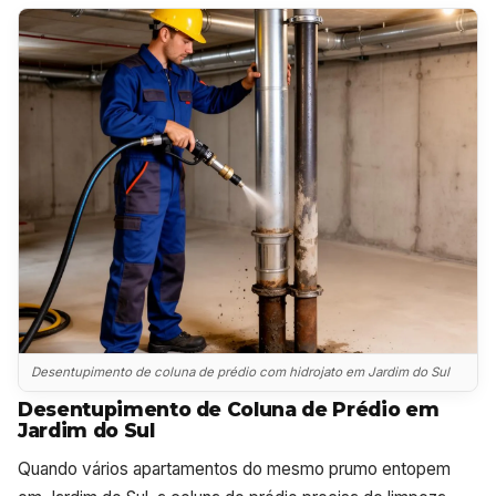
Desentupimento de coluna de prédio com hidrojato em Jardim do Sul
Desentupimento de Coluna de Prédio em
Jardim do Sul
Quando vários apartamentos do mesmo prumo entopem