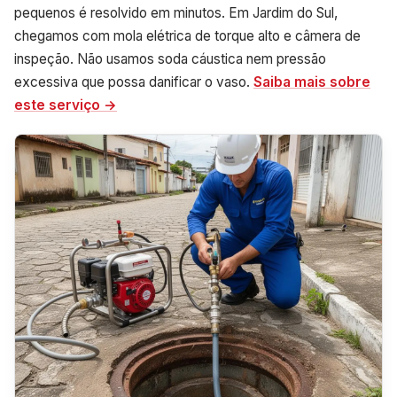
pequenos é resolvido em minutos. Em Jardim do Sul,
chegamos com mola elétrica de torque alto e câmera de
inspeção. Não usamos soda cáustica nem pressão
excessiva que possa danificar o vaso.
Saiba mais sobre
este serviço →