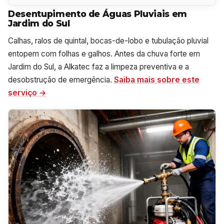
Desentupimento de Águas Pluviais em
Jardim do Sul
Calhas, ralos de quintal, bocas-de-lobo e tubulação pluvial
entopem com folhas e galhos. Antes da chuva forte em
Jardim do Sul, a Alkatec faz a limpeza preventiva e a
desobstrução de emergência.
Saiba mais sobre este
serviço →