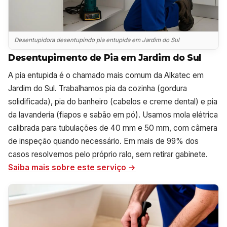
Desentupidora desentupindo pia entupida em Jardim do Sul
Desentupimento de Pia em Jardim do Sul
A pia entupida é o chamado mais comum da Alkatec em
Jardim do Sul. Trabalhamos pia da cozinha (gordura
solidificada), pia do banheiro (cabelos e creme dental) e pia
da lavanderia (fiapos e sabão em pó). Usamos mola elétrica
calibrada para tubulações de 40 mm e 50 mm, com câmera
de inspeção quando necessário. Em mais de 99% dos
casos resolvemos pelo próprio ralo, sem retirar gabinete.
Saiba mais sobre este serviço →