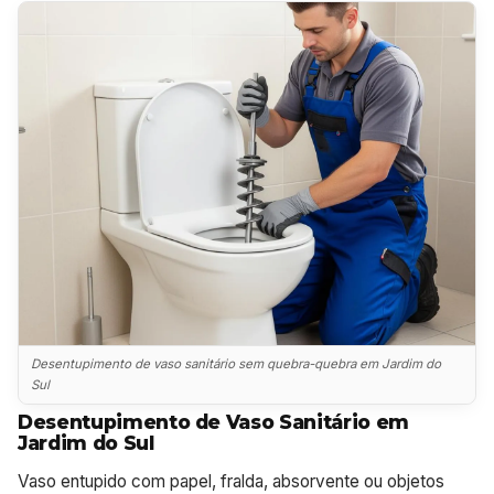
Desentupimento de vaso sanitário sem quebra-quebra em Jardim do
Sul
Desentupimento de Vaso Sanitário em
Jardim do Sul
Vaso entupido com papel, fralda, absorvente ou objetos