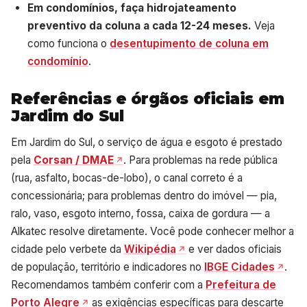
Em condomínios, faça hidrojateamento
preventivo da coluna a cada 12-24 meses.
Veja
como funciona o
desentupimento de coluna em
condomínio
.
Referências e órgãos oficiais em
Jardim do Sul
Em Jardim do Sul, o serviço de água e esgoto é prestado
pela
Corsan / DMAE
. Para problemas na rede pública
(rua, asfalto, bocas-de-lobo), o canal correto é a
concessionária; para problemas dentro do imóvel — pia,
ralo, vaso, esgoto interno, fossa, caixa de gordura — a
Alkatec resolve diretamente. Você pode conhecer melhor a
cidade pelo verbete da
Wikipédia
e ver dados oficiais
de população, território e indicadores no
IBGE Cidades
.
Recomendamos também conferir com a
Prefeitura de
Porto Alegre
as exigências específicas para descarte