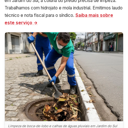
em Jardim do Sul, a coluna do prédio precisa de limpeza.
Trabalhamos com hidrojato e mola industrial. Emitimos laudo
técnico e nota fiscal para o síndico.
Saiba mais sobre
este serviço →
Limpeza de boca-de-lobo e calhas de águas pluviais em Jardim do Sul