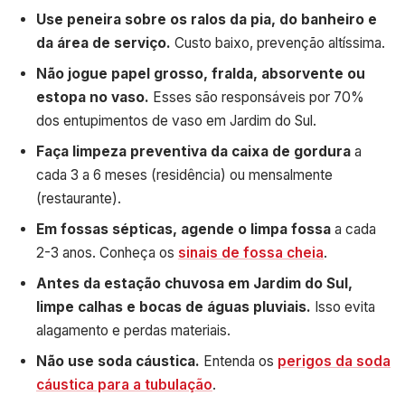
Use peneira sobre os ralos da pia, do banheiro e
da área de serviço.
Custo baixo, prevenção altíssima.
Não jogue papel grosso, fralda, absorvente ou
estopa no vaso.
Esses são responsáveis por 70%
dos entupimentos de vaso em Jardim do Sul.
Faça limpeza preventiva da caixa de gordura
a
cada 3 a 6 meses (residência) ou mensalmente
(restaurante).
Em fossas sépticas, agende o limpa fossa
a cada
2-3 anos. Conheça os
sinais de fossa cheia
.
Antes da estação chuvosa em Jardim do Sul,
limpe calhas e bocas de águas pluviais.
Isso evita
alagamento e perdas materiais.
Não use soda cáustica.
Entenda os
perigos da soda
cáustica para a tubulação
.