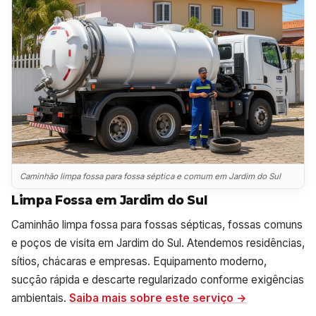
Caminhão limpa fossa para fossa séptica e comum em Jardim do Sul
Limpa Fossa em Jardim do Sul
Caminhão limpa fossa para fossas sépticas, fossas comuns
e poços de visita em Jardim do Sul. Atendemos residências,
sítios, chácaras e empresas. Equipamento moderno,
sucção rápida e descarte regularizado conforme exigências
ambientais.
Saiba mais sobre este serviço →