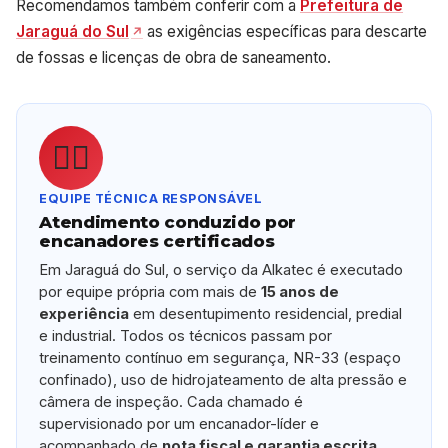
Recomendamos também conferir com a
Prefeitura de
Jaraguá do Sul
as exigências específicas para descarte
de fossas e licenças de obra de saneamento.
👷‍♂️
EQUIPE TÉCNICA RESPONSÁVEL
Atendimento conduzido por
encanadores certificados
Em Jaraguá do Sul, o serviço da Alkatec é executado
por equipe própria com mais de
15 anos de
experiência
em desentupimento residencial, predial
e industrial. Todos os técnicos passam por
treinamento contínuo em segurança, NR-33 (espaço
confinado), uso de hidrojateamento de alta pressão e
câmera de inspeção. Cada chamado é
supervisionado por um encanador-líder e
acompanhado de
nota fiscal e garantia escrita
.