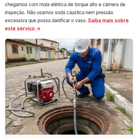
chegamos com mola elétrica de torque alto e câmera de
inspeção. Não usamos soda cáustica nem pressão
excessiva que possa danificar o vaso.
Saiba mais sobre
este serviço →