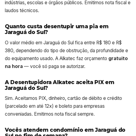
indústrias, escolas e órgãos públicos. Emitimos nota fiscal e
laudos técnicos.
Quanto custa desentupir uma pia em
Jaraguá do Sul?
O valor médio em Jaraguá do Sul fica entre R$ 180 e R$
380, dependendo do tipo de obstrução, da profundidade e
do equipamento usado. A Alkatec faz orçamento
gratuito
na hora
— você só paga se autorizar.
A Desentupidora Alkatec aceita PIX em
Jaraguá do Sul?
Sim. Aceitamos PIX, dinheiro, cartão de débito e crédito
(parcelado em até 12x) e boleto para empresas
conveniadas. Emitimos nota fiscal sempre.
Vocês atendem condomínio em Jaraguá do
Sul no fim de semana?