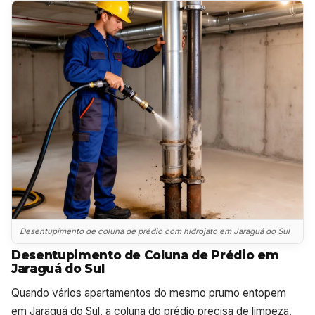
Desentupimento de coluna de prédio com hidrojato em Jaraguá do Sul
Desentupimento de Coluna de Prédio em
Jaraguá do Sul
Quando vários apartamentos do mesmo prumo entopem
em Jaraguá do Sul, a coluna do prédio precisa de limpeza.