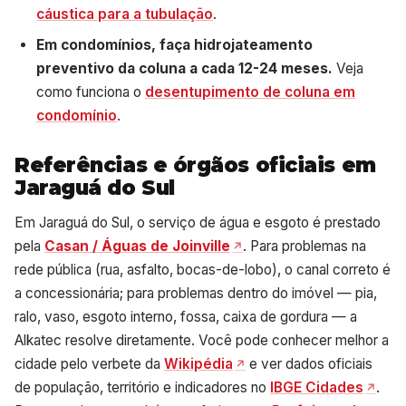
cáustica para a tubulação
.
Em condomínios, faça hidrojateamento
preventivo da coluna a cada 12-24 meses.
Veja
como funciona o
desentupimento de coluna em
condomínio
.
Referências e órgãos oficiais em
Jaraguá do Sul
Em Jaraguá do Sul, o serviço de água e esgoto é prestado
pela
Casan / Águas de Joinville
. Para problemas na
rede pública (rua, asfalto, bocas-de-lobo), o canal correto é
a concessionária; para problemas dentro do imóvel — pia,
ralo, vaso, esgoto interno, fossa, caixa de gordura — a
Alkatec resolve diretamente. Você pode conhecer melhor a
cidade pelo verbete da
Wikipédia
e ver dados oficiais
de população, território e indicadores no
IBGE Cidades
.