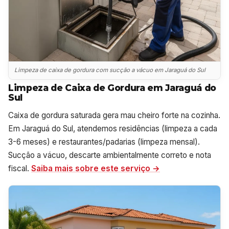
Limpeza de caixa de gordura com sucção a vácuo em Jaraguá do Sul
Limpeza de Caixa de Gordura em Jaraguá do
Sul
Caixa de gordura saturada gera mau cheiro forte na cozinha.
Em Jaraguá do Sul, atendemos residências (limpeza a cada
3-6 meses) e restaurantes/padarias (limpeza mensal).
Sucção a vácuo, descarte ambientalmente correto e nota
fiscal.
Saiba mais sobre este serviço →