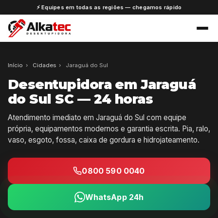
⚡ Equipes em todas as regiões — chegamos rápido
Início
›
Cidades
›
Jaraguá do Sul
Desentupidora em Jaraguá
do Sul SC — 24 horas
Atendimento imediato em Jaraguá do Sul com equipe
própria, equipamentos modernos e garantia escrita. Pia, ralo,
vaso, esgoto, fossa, caixa de gordura e hidrojateamento.
0800 590 0040
WhatsApp 24h