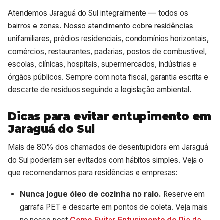
Atendemos Jaraguá do Sul integralmente — todos os
bairros e zonas. Nosso atendimento cobre residências
unifamiliares, prédios residenciais, condomínios horizontais,
comércios, restaurantes, padarias, postos de combustível,
escolas, clínicas, hospitais, supermercados, indústrias e
órgãos públicos. Sempre com nota fiscal, garantia escrita e
descarte de resíduos seguindo a legislação ambiental.
Dicas para evitar entupimento em
Jaraguá do Sul
Mais de 80% dos chamados de desentupidora em Jaraguá
do Sul poderiam ser evitados com hábitos simples. Veja o
que recomendamos para residências e empresas:
Nunca jogue óleo de cozinha no ralo.
Reserve em
garrafa PET e descarte em pontos de coleta. Veja mais
no nosso post
Como Evitar Entupimento de Pia da