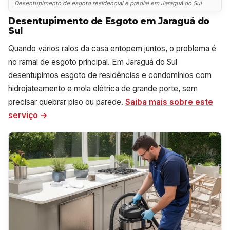
Desentupimento de esgoto residencial e predial em Jaraguá do Sul
Desentupimento de Esgoto em Jaraguá do
Sul
Quando vários ralos da casa entopem juntos, o problema é
no ramal de esgoto principal. Em Jaraguá do Sul
desentupimos esgoto de residências e condomínios com
hidrojateamento e mola elétrica de grande porte, sem
precisar quebrar piso ou parede.
Saiba mais sobre este
serviço →