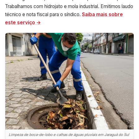
Trabalhamos com hidrojato e mola industrial. Emitimos laudo
técnico e nota fiscal para o síndico.
Saiba mais sobre
este serviço →
Limpeza de boca-de-lobo e calhas de águas pluviais em Jaraguá do Sul