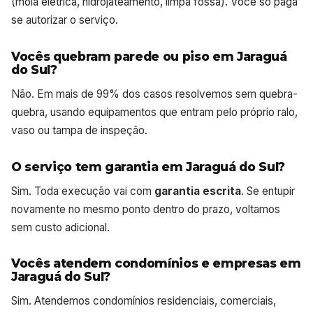
(mola elétrica, hidrojateamento, limpa fossa). Você só paga
se autorizar o serviço.
Vocês quebram parede ou piso em Jaraguá
do Sul?
Não. Em mais de 99% dos casos resolvemos sem quebra-
quebra, usando equipamentos que entram pelo próprio ralo,
vaso ou tampa de inspeção.
O serviço tem garantia em Jaraguá do Sul?
Sim. Toda execução vai com
garantia escrita
. Se entupir
novamente no mesmo ponto dentro do prazo, voltamos
sem custo adicional.
Vocês atendem condomínios e empresas em
Jaraguá do Sul?
Sim. Atendemos condomínios residenciais, comerciais,