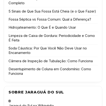
Completo
5 Sinais de Que Sua Fossa Está Cheia (e o Que Fazer)
Fossa Séptica vs Fossa Comum: Qual a Diferença?
Hidrojateamento: O Que É e Quando Usar
Limpeza de Caixa de Gordura: Periodicidade e Como
É Feita
Soda Cáustica: Por Que Você Não Deve Usar no
Encanamento
Câmera de Inspeção de Tubulação: Como Funciona
Desentupimento de Coluna em Condomínio: Como
Funciona
SOBRE JARAGUÁ DO SUL
🌐
Jaraguá do Sul na Wikipédia