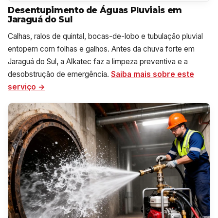
Desentupimento de Águas Pluviais em
Jaraguá do Sul
Calhas, ralos de quintal, bocas-de-lobo e tubulação pluvial
entopem com folhas e galhos. Antes da chuva forte em
Jaraguá do Sul, a Alkatec faz a limpeza preventiva e a
desobstrução de emergência.
Saiba mais sobre este
serviço →