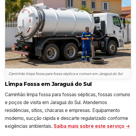
Caminhão limpa fossa para fossa séptica e comum em Jaraguá do Sul
Limpa Fossa em Jaraguá do Sul
Caminhão limpa fossa para fossas sépticas, fossas comuns
e poços de visita em Jaraguá do Sul. Atendemos
residências, sítios, chácaras e empresas. Equipamento
moderno, sucção rápida e descarte regularizado conforme
exigências ambientais.
Saiba mais sobre este serviço →