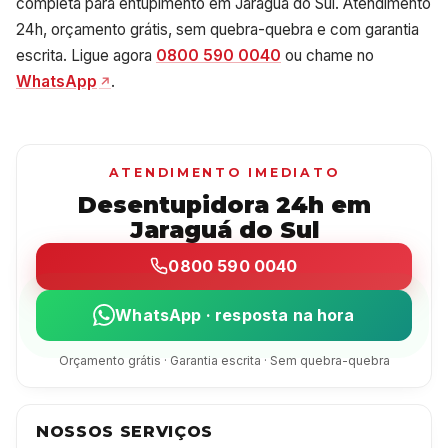
completa para entupimento em Jaraguá do Sul. Atendimento
24h, orçamento grátis, sem quebra-quebra e com garantia
escrita. Ligue agora
0800 590 0040
ou chame no
WhatsApp
.
ATENDIMENTO IMEDIATO
Desentupidora 24h em
Jaraguá do Sul
0800 590 0040
WhatsApp · resposta na hora
Orçamento grátis · Garantia escrita · Sem quebra-quebra
NOSSOS SERVIÇOS