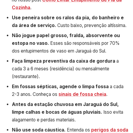
Cozinha
.
Use peneira sobre os ralos da pia, do banheiro e
da área de serviço.
Custo baixo, prevenção altíssima.
Não jogue papel grosso, fralda, absorvente ou
estopa no vaso.
Esses são responsáveis por 70%
dos entupimentos de vaso em Jaraguá do Sul.
Faça limpeza preventiva da caixa de gordura
a
cada 3 a 6 meses (residência) ou mensalmente
(restaurante).
Em fossas sépticas, agende o limpa fossa
a cada
2-3 anos. Conheça os
sinais de fossa cheia
.
Antes da estação chuvosa em Jaraguá do Sul,
limpe calhas e bocas de águas pluviais.
Isso evita
alagamento e perdas materiais.
Não use soda cáustica.
Entenda os
perigos da soda