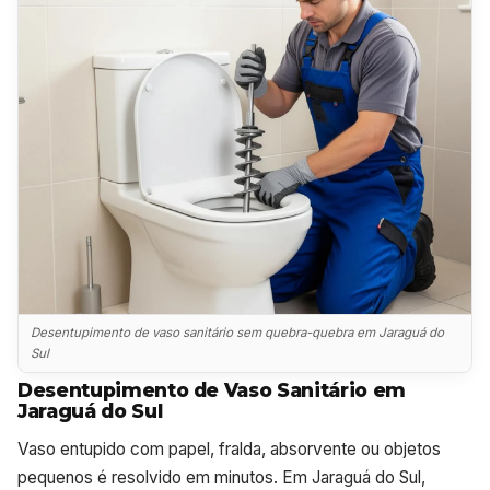
Desentupimento de vaso sanitário sem quebra-quebra em Jaraguá do
Sul
Desentupimento de Vaso Sanitário em
Jaraguá do Sul
Vaso entupido com papel, fralda, absorvente ou objetos
pequenos é resolvido em minutos. Em Jaraguá do Sul,