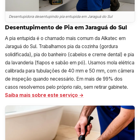
Desentupidora desentupindo pia entupida em Jaraguá do Sul
Desentupimento de Pia em Jaraguá do Sul
A pia entupida é o chamado mais comum da Alkatec em
Jaraguá do Sul. Trabalhamos pia da cozinha (gordura
solidificada), pia do banheiro (cabelos e creme dental) e pia
da lavanderia (fiapos e sabão em pó). Usamos mola elétrica
calibrada para tubulações de 40 mm e 50 mm, com câmera
de inspeção quando necessário. Em mais de 99% dos
casos resolvemos pelo próprio ralo, sem retirar gabinete.
Saiba mais sobre este serviço →