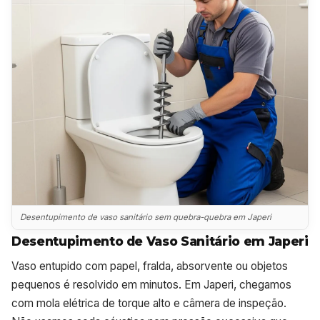
Desentupimento de vaso sanitário sem quebra-quebra em Japeri
Desentupimento de Vaso Sanitário em Japeri
Vaso entupido com papel, fralda, absorvente ou objetos
pequenos é resolvido em minutos. Em Japeri, chegamos
com mola elétrica de torque alto e câmera de inspeção.