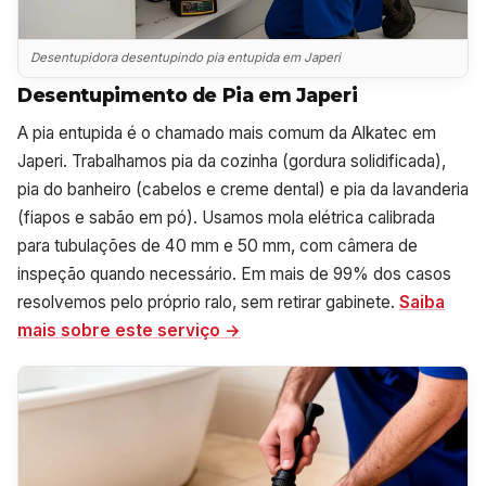
Desentupidora desentupindo pia entupida em Japeri
Desentupimento de Pia em Japeri
A pia entupida é o chamado mais comum da Alkatec em
Japeri. Trabalhamos pia da cozinha (gordura solidificada),
pia do banheiro (cabelos e creme dental) e pia da lavanderia
(fiapos e sabão em pó). Usamos mola elétrica calibrada
para tubulações de 40 mm e 50 mm, com câmera de
inspeção quando necessário. Em mais de 99% dos casos
resolvemos pelo próprio ralo, sem retirar gabinete.
Saiba
mais sobre este serviço →