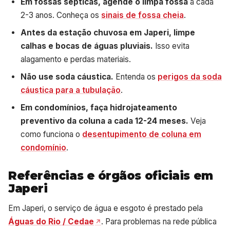
Em fossas sépticas, agende o limpa fossa
a cada
2-3 anos. Conheça os
sinais de fossa cheia
.
Antes da estação chuvosa em Japeri, limpe
calhas e bocas de águas pluviais.
Isso evita
alagamento e perdas materiais.
Não use soda cáustica.
Entenda os
perigos da soda
cáustica para a tubulação
.
Em condomínios, faça hidrojateamento
preventivo da coluna a cada 12-24 meses.
Veja
como funciona o
desentupimento de coluna em
condomínio
.
Referências e órgãos oficiais em
Japeri
Em Japeri, o serviço de água e esgoto é prestado pela
Águas do Rio / Cedae
. Para problemas na rede pública