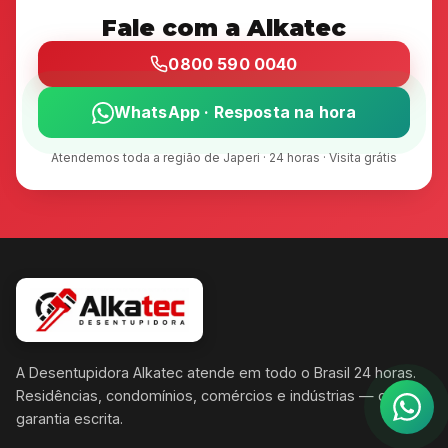
Fale com a Alkatec
0800 590 0040
WhatsApp · Resposta na hora
Atendemos toda a região de Japeri · 24 horas · Visita grátis
A Desentupidora Alkatec atende em todo o Brasil 24 horas.
Residências, condomínios, comércios e indústrias — com
garantia escrita.