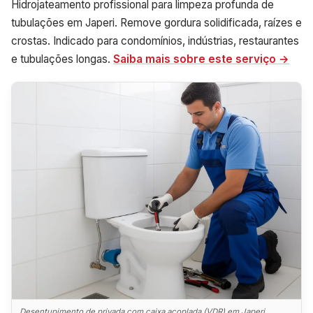
Hidrojateamento profissional para limpeza profunda de
tubulações em Japeri. Remove gordura solidificada, raízes e
crostas. Indicado para condomínios, indústrias, restaurantes
e tubulações longas.
Saiba mais sobre este serviço →
Desentupimento de privada com caixa acoplada (VDR) em Japeri