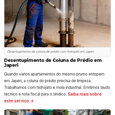
Desentupimento de coluna de prédio com hidrojato em Japeri
Desentupimento de Coluna de Prédio em
Japeri
Quando vários apartamentos do mesmo prumo entopem
em Japeri, a coluna do prédio precisa de limpeza.
Trabalhamos com hidrojato e mola industrial. Emitimos laudo
técnico e nota fiscal para o síndico.
Saiba mais sobre
este serviço →