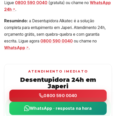
Ligue
0800 590 0040
(gratuita) ou chame no
WhatsApp
24h
.
Resumindo:
a Desentupidora Alkatec é a solução
completa para entupimento em Japeri. Atendimento 24h,
orçamento grátis, sem quebra-quebra e com garantia
escrita. Ligue agora
0800 590 0040
ou chame no
WhatsApp
.
ATENDIMENTO IMEDIATO
Desentupidora 24h em
Japeri
0800 590 0040
WhatsApp · resposta na hora