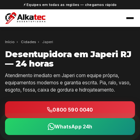
⚡ Equipes em todas as regiões — chegamos rápido
Início
›
Cidades
›
Japeri
Desentupidora em Japeri RJ
— 24 horas
Atendimento imediato em Japeri com equipe própria,
equipamentos modernos e garantia escrita. Pia, ralo, vaso,
esgoto, fossa, caixa de gordura e hidrojateamento.
0800 590 0040
WhatsApp 24h