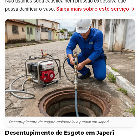
Não usamos soda cáustica nem pressão excessiva que
possa danificar o vaso.
Saiba mais sobre este serviço →
Desentupimento de esgoto residencial e predial em Japeri
Desentupimento de Esgoto em Japeri