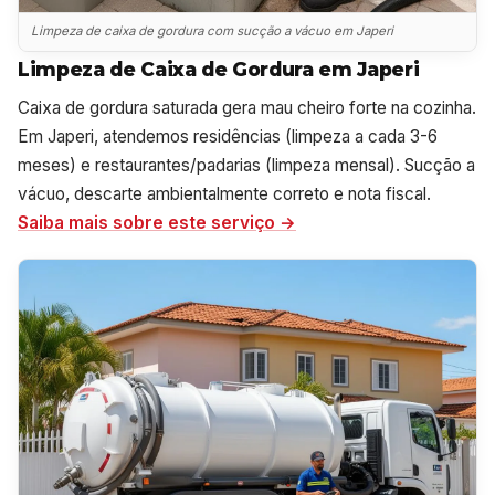
Limpeza de caixa de gordura com sucção a vácuo em Japeri
Limpeza de Caixa de Gordura em Japeri
Caixa de gordura saturada gera mau cheiro forte na cozinha.
Em Japeri, atendemos residências (limpeza a cada 3-6
meses) e restaurantes/padarias (limpeza mensal). Sucção a
vácuo, descarte ambientalmente correto e nota fiscal.
Saiba mais sobre este serviço →