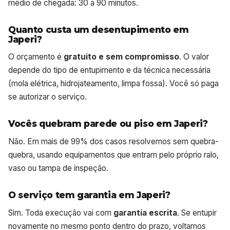
médio de chegada: 30 a 90 minutos.
Quanto custa um desentupimento em
Japeri?
O orçamento é
gratuito e sem compromisso
. O valor
depende do tipo de entupimento e da técnica necessária
(mola elétrica, hidrojateamento, limpa fossa). Você só paga
se autorizar o serviço.
Vocês quebram parede ou piso em Japeri?
Não. Em mais de 99% dos casos resolvemos sem quebra-
quebra, usando equipamentos que entram pelo próprio ralo,
vaso ou tampa de inspeção.
O serviço tem garantia em Japeri?
Sim. Toda execução vai com
garantia escrita
. Se entupir
novamente no mesmo ponto dentro do prazo, voltamos