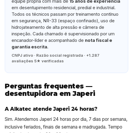
equipe própria com mais de
15 anos de experiência
em desentupimento residencial, predial e industrial.
Todos os técnicos passam por treinamento contínuo
em segurança, NR-33 (espaço confinado), uso de
hidrojateamento de alta pressão e câmera de
inspeção. Cada chamado é supervisionado por um
encanador-líder e acompanhado de
nota fiscal e
garantia escrita
.
CNPJ ativo · Razão social registrada · +1.287
avaliações 5★ verificadas
Perguntas frequentes —
desentupidora em Japeri
A Alkatec atende Japeri 24 horas?
Sim. Atendemos Japeri 24 horas por dia, 7 dias por semana,
inclusive feriados, finais de semana e madrugada. Tempo