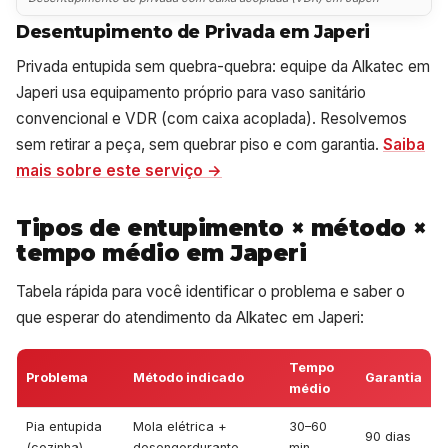
Desentupimento de Privada em Japeri
Privada entupida sem quebra-quebra: equipe da Alkatec em
Japeri usa equipamento próprio para vaso sanitário
convencional e VDR (com caixa acoplada). Resolvemos
sem retirar a peça, sem quebrar piso e com garantia.
Saiba
mais sobre este serviço →
Tipos de entupimento × método ×
tempo médio em Japeri
Tabela rápida para você identificar o problema e saber o
que esperar do atendimento da Alkatec em Japeri:
Tempo
Problema
Método indicado
Garantia
médio
Pia entupida
Mola elétrica +
30–60
90 dias
(cozinha)
desengordurante
min