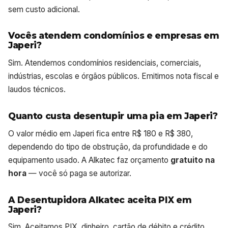
sem custo adicional.
Vocês atendem condomínios e empresas em
Japeri?
Sim. Atendemos condomínios residenciais, comerciais,
indústrias, escolas e órgãos públicos. Emitimos nota fiscal e
laudos técnicos.
Quanto custa desentupir uma pia em Japeri?
O valor médio em Japeri fica entre R$ 180 e R$ 380,
dependendo do tipo de obstrução, da profundidade e do
equipamento usado. A Alkatec faz orçamento
gratuito na
hora
— você só paga se autorizar.
A Desentupidora Alkatec aceita PIX em
Japeri?
Sim. Aceitamos PIX, dinheiro, cartão de débito e crédito