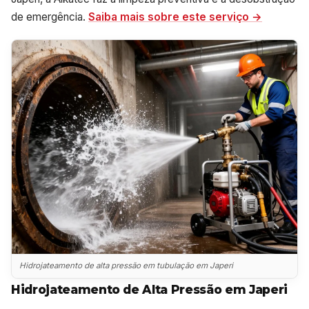
de emergência.
Saiba mais sobre este serviço →
Hidrojateamento de alta pressão em tubulação em Japeri
Hidrojateamento de Alta Pressão em Japeri