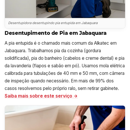
Desentupidora desentupindo pia entupida em Jabaquara
Desentupimento de Pia em Jabaquara
A pia entupida é o chamado mais comum da Alkatec em
Jabaquara. Trabalhamos pia da cozinha (gordura
solidificada), pia do banheiro (cabelos e creme dental) e pia
da lavanderia (fiapos e sabão em pó). Usamos mola elétrica
calibrada para tubulações de 40 mm e 50 mm, com câmera
de inspeção quando necessário. Em mais de 99% dos
casos resolvemos pelo próprio ralo, sem retirar gabinete.
Saiba mais sobre este serviço →