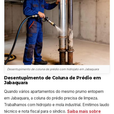
Desentupimento de coluna de prédio com hidrojato em Jabaquara
Desentupimento de Coluna de Prédio em
Jabaquara
Quando vários apartamentos do mesmo prumo entopem
em Jabaquara, a coluna do prédio precisa de limpeza.
Trabalhamos com hidrojato e mola industrial. Emitimos laudo
técnico e nota fiscal para o síndico.
Saiba mais sobre