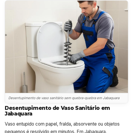
Desentupimento de vaso sanitário sem quebra-quebra em Jabaquara
Desentupimento de Vaso Sanitário em
Jabaquara
Vaso entupido com papel, fralda, absorvente ou objetos
pequenos é resolvido em minutos. Em Jabaquara,