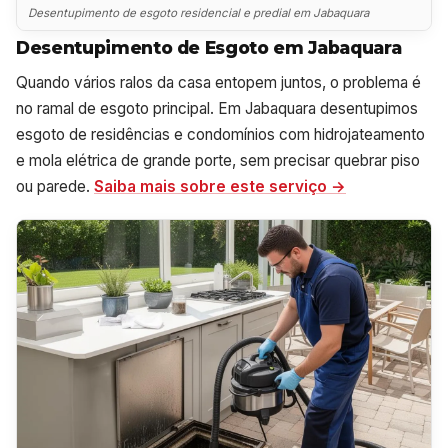
Desentupimento de esgoto residencial e predial em Jabaquara
Desentupimento de Esgoto em Jabaquara
Quando vários ralos da casa entopem juntos, o problema é
no ramal de esgoto principal. Em Jabaquara desentupimos
esgoto de residências e condomínios com hidrojateamento
e mola elétrica de grande porte, sem precisar quebrar piso
ou parede.
Saiba mais sobre este serviço →