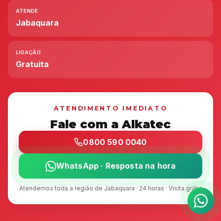
ATENDE
Jabaquara
LIGAÇÃO
Gratuita
ATENDIMENTO IMEDIATO
Fale com a Alkatec
0800 590 0040
WhatsApp · Resposta na hora
Atendemos toda a região de Jabaquara · 24 horas · Visita grátis