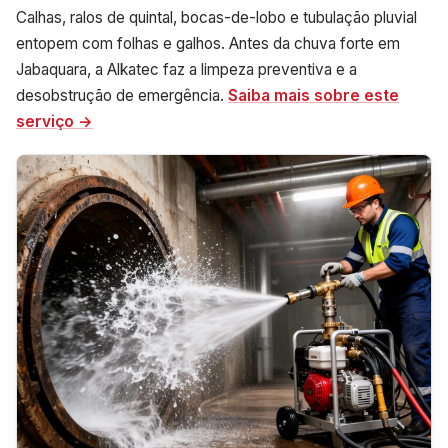
Calhas, ralos de quintal, bocas-de-lobo e tubulação pluvial
entopem com folhas e galhos. Antes da chuva forte em
Jabaquara, a Alkatec faz a limpeza preventiva e a
desobstrução de emergência.
Saiba mais sobre este
serviço →