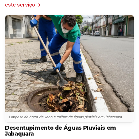
este serviço →
Limpeza de boca-de-lobo e calhas de águas pluviais em Jabaquara
Desentupimento de Águas Pluviais em
Jabaquara