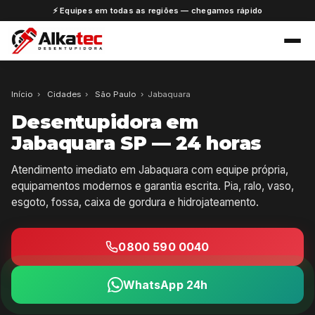
⚡ Equipes em todas as regiões — chegamos rápido
Início
›
Cidades
›
São Paulo
›
Jabaquara
Desentupidora em
Jabaquara SP — 24 horas
Atendimento imediato em Jabaquara com equipe própria,
equipamentos modernos e garantia escrita. Pia, ralo, vaso,
esgoto, fossa, caixa de gordura e hidrojateamento.
0800 590 0040
WhatsApp 24h