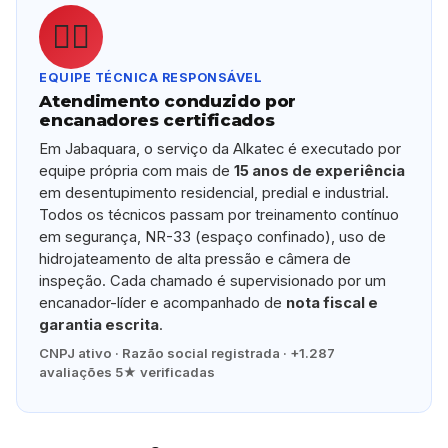
👷‍♂️
EQUIPE TÉCNICA RESPONSÁVEL
Atendimento conduzido por
encanadores certificados
Em Jabaquara, o serviço da Alkatec é executado por
equipe própria com mais de
15 anos de experiência
em desentupimento residencial, predial e industrial.
Todos os técnicos passam por treinamento contínuo
em segurança, NR-33 (espaço confinado), uso de
hidrojateamento de alta pressão e câmera de
inspeção. Cada chamado é supervisionado por um
encanador-líder e acompanhado de
nota fiscal e
garantia escrita
.
CNPJ ativo · Razão social registrada · +1.287
avaliações 5★ verificadas