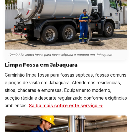
Caminhão limpa fossa para fossa séptica e comum em Jabaquara
Limpa Fossa em Jabaquara
Caminhão limpa fossa para fossas sépticas, fossas comuns
e poços de visita em Jabaquara. Atendemos residências,
sítios, chácaras e empresas. Equipamento moderno,
sucção rápida e descarte regularizado conforme exigências
ambientais.
Saiba mais sobre este serviço →