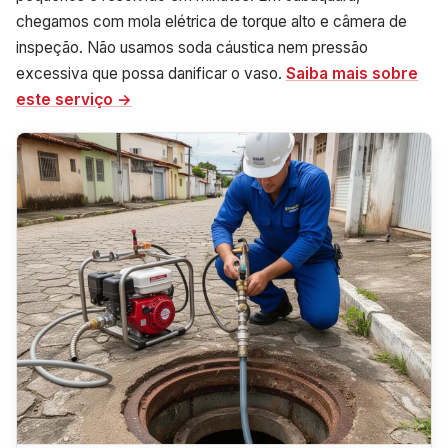
chegamos com mola elétrica de torque alto e câmera de
inspeção. Não usamos soda cáustica nem pressão
excessiva que possa danificar o vaso.
Saiba mais sobre
este serviço →