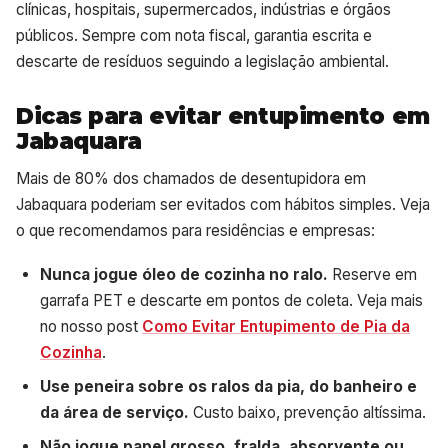
clínicas, hospitais, supermercados, indústrias e órgãos
públicos. Sempre com nota fiscal, garantia escrita e
descarte de resíduos seguindo a legislação ambiental.
Dicas para evitar entupimento em
Jabaquara
Mais de 80% dos chamados de desentupidora em
Jabaquara poderiam ser evitados com hábitos simples. Veja
o que recomendamos para residências e empresas:
Nunca jogue óleo de cozinha no ralo.
Reserve em
garrafa PET e descarte em pontos de coleta. Veja mais
no nosso post
Como Evitar Entupimento de Pia da
Cozinha
.
Use peneira sobre os ralos da pia, do banheiro e
da área de serviço.
Custo baixo, prevenção altíssima.
Não jogue papel grosso, fralda, absorvente ou