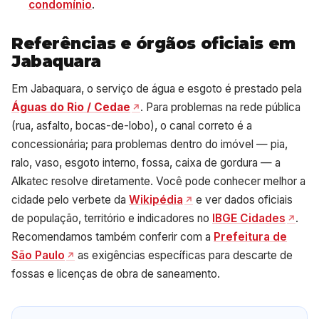
condomínio
.
Referências e órgãos oficiais em
Jabaquara
Em Jabaquara, o serviço de água e esgoto é prestado pela
Águas do Rio / Cedae
. Para problemas na rede pública
(rua, asfalto, bocas-de-lobo), o canal correto é a
concessionária; para problemas dentro do imóvel — pia,
ralo, vaso, esgoto interno, fossa, caixa de gordura — a
Alkatec resolve diretamente. Você pode conhecer melhor a
cidade pelo verbete da
Wikipédia
e ver dados oficiais
de população, território e indicadores no
IBGE Cidades
.
Recomendamos também conferir com a
Prefeitura de
São Paulo
as exigências específicas para descarte de
fossas e licenças de obra de saneamento.