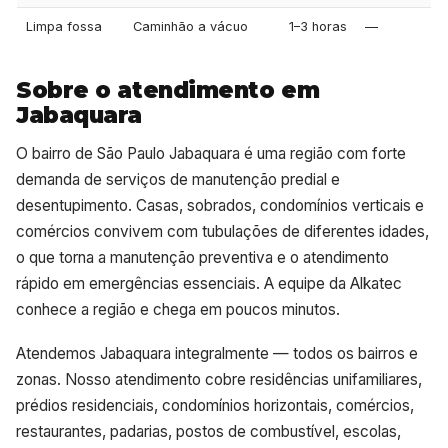
Limpa fossa
Caminhão a vácuo
1–3 horas
—
Sobre o atendimento em
Jabaquara
O bairro de São Paulo Jabaquara é uma região com forte
demanda de serviços de manutenção predial e
desentupimento. Casas, sobrados, condomínios verticais e
comércios convivem com tubulações de diferentes idades,
o que torna a manutenção preventiva e o atendimento
rápido em emergências essenciais. A equipe da Alkatec
conhece a região e chega em poucos minutos.
Atendemos Jabaquara integralmente — todos os bairros e
zonas. Nosso atendimento cobre residências unifamiliares,
prédios residenciais, condomínios horizontais, comércios,
restaurantes, padarias, postos de combustível, escolas,