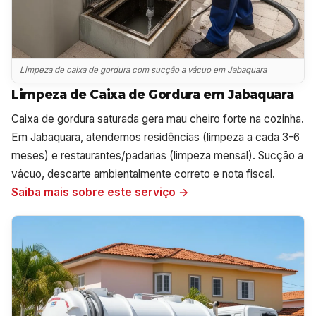
Limpeza de caixa de gordura com sucção a vácuo em Jabaquara
Limpeza de Caixa de Gordura em Jabaquara
Caixa de gordura saturada gera mau cheiro forte na cozinha.
Em Jabaquara, atendemos residências (limpeza a cada 3-6
meses) e restaurantes/padarias (limpeza mensal). Sucção a
vácuo, descarte ambientalmente correto e nota fiscal.
Saiba mais sobre este serviço →