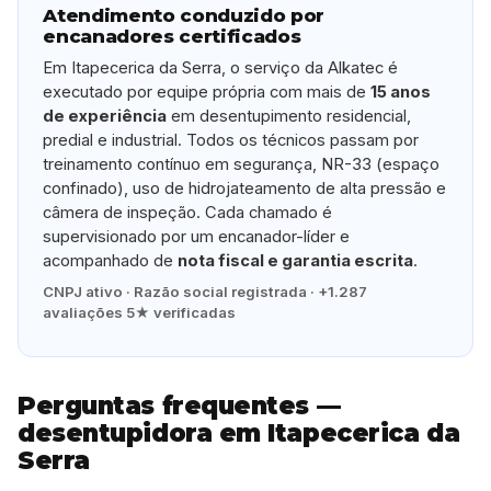
Atendimento conduzido por
encanadores certificados
Em Itapecerica da Serra, o serviço da Alkatec é
executado por equipe própria com mais de
15 anos
de experiência
em desentupimento residencial,
predial e industrial. Todos os técnicos passam por
treinamento contínuo em segurança, NR-33 (espaço
confinado), uso de hidrojateamento de alta pressão e
câmera de inspeção. Cada chamado é
supervisionado por um encanador-líder e
acompanhado de
nota fiscal e garantia escrita
.
CNPJ ativo · Razão social registrada · +1.287
avaliações 5★ verificadas
Perguntas frequentes —
desentupidora em Itapecerica da
Serra