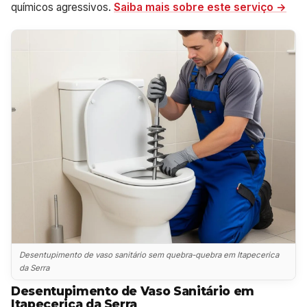
químicos agressivos.
Saiba mais sobre este serviço →
Desentupimento de vaso sanitário sem quebra-quebra em Itapecerica
da Serra
Desentupimento de Vaso Sanitário em
Itapecerica da Serra