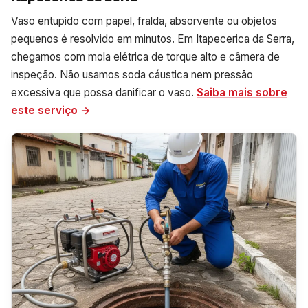
Vaso entupido com papel, fralda, absorvente ou objetos
pequenos é resolvido em minutos. Em Itapecerica da Serra,
chegamos com mola elétrica de torque alto e câmera de
inspeção. Não usamos soda cáustica nem pressão
excessiva que possa danificar o vaso.
Saiba mais sobre
este serviço →