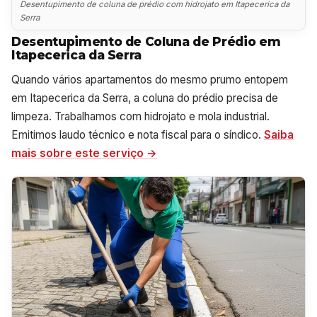
Desentupimento de coluna de prédio com hidrojato em Itapecerica da
Serra
Desentupimento de Coluna de Prédio em
Itapecerica da Serra
Quando vários apartamentos do mesmo prumo entopem
em Itapecerica da Serra, a coluna do prédio precisa de
limpeza. Trabalhamos com hidrojato e mola industrial.
Emitimos laudo técnico e nota fiscal para o síndico.
Saiba
mais sobre este serviço →