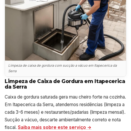
Limpeza de caixa de gordura com sucção a vácuo em Itapecerica da
Serra
Limpeza de Caixa de Gordura em Itapecerica
da Serra
Caixa de gordura saturada gera mau cheiro forte na cozinha.
Em Itapecerica da Serra, atendemos residências (limpeza a
cada 3-6 meses) e restaurantes/padarias (limpeza mensal).
Sucção a vácuo, descarte ambientalmente correto e nota
fiscal.
Saiba mais sobre este serviço →