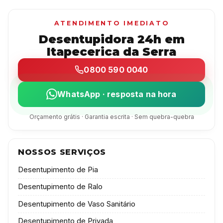
ATENDIMENTO IMEDIATO
Desentupidora 24h em
Itapecerica da Serra
0800 590 0040
WhatsApp · resposta na hora
Orçamento grátis · Garantia escrita · Sem quebra-quebra
NOSSOS SERVIÇOS
Desentupimento de Pia
Desentupimento de Ralo
Desentupimento de Vaso Sanitário
Desentupimento de Privada