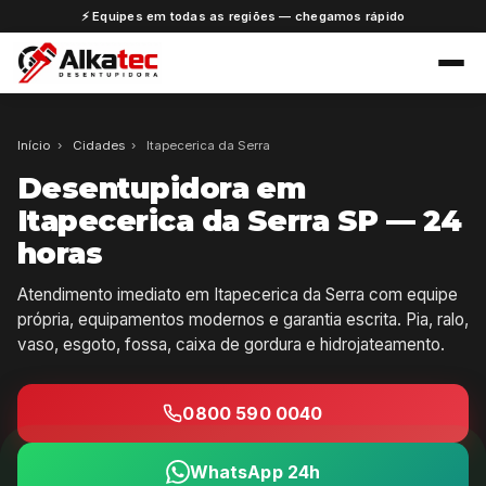
⚡ Equipes em todas as regiões — chegamos rápido
Início
›
Cidades
›
Itapecerica da Serra
Desentupidora em
Itapecerica da Serra SP — 24
horas
Atendimento imediato em Itapecerica da Serra com equipe
própria, equipamentos modernos e garantia escrita. Pia, ralo,
vaso, esgoto, fossa, caixa de gordura e hidrojateamento.
0800 590 0040
WhatsApp 24h