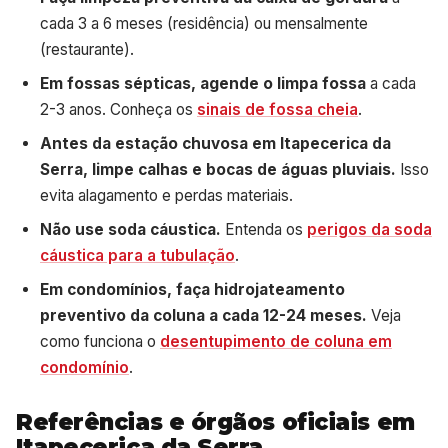
cada 3 a 6 meses (residência) ou mensalmente
(restaurante).
Em fossas sépticas, agende o limpa fossa
a cada
2-3 anos. Conheça os
sinais de fossa cheia
.
Antes da estação chuvosa em Itapecerica da
Serra, limpe calhas e bocas de águas pluviais.
Isso
evita alagamento e perdas materiais.
Não use soda cáustica.
Entenda os
perigos da soda
cáustica para a tubulação
.
Em condomínios, faça hidrojateamento
preventivo da coluna a cada 12-24 meses.
Veja
como funciona o
desentupimento de coluna em
condomínio
.
Referências e órgãos oficiais em
Itapecerica da Serra