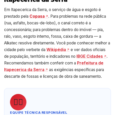
Em Itapecerica da Serra, o serviço de água e esgoto é
prestado pela
Copasa
. Para problemas na rede pública
(rua, asfalto, bocas-de-lobo), o canal correto é a
concessionária; para problemas dentro do imóvel — pia,
ralo, vaso, esgoto interno, fossa, caixa de gordura — a
Alkatec resolve diretamente. Você pode conhecer melhor a
cidade pelo verbete da
Wikipédia
e ver dados oficiais
de população, território e indicadores no
IBGE Cidades
.
Recomendamos também conferir com a
Prefeitura de
Itapecerica da Serra
as exigências específicas para
descarte de fossas e licenças de obra de saneamento.
👷‍♂️
EQUIPE TÉCNICA RESPONSÁVEL