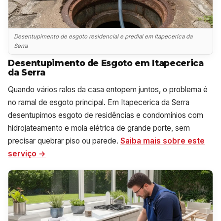
Desentupimento de esgoto residencial e predial em Itapecerica da
Serra
Desentupimento de Esgoto em Itapecerica
da Serra
Quando vários ralos da casa entopem juntos, o problema é
no ramal de esgoto principal. Em Itapecerica da Serra
desentupimos esgoto de residências e condomínios com
hidrojateamento e mola elétrica de grande porte, sem
precisar quebrar piso ou parede.
Saiba mais sobre este
serviço →