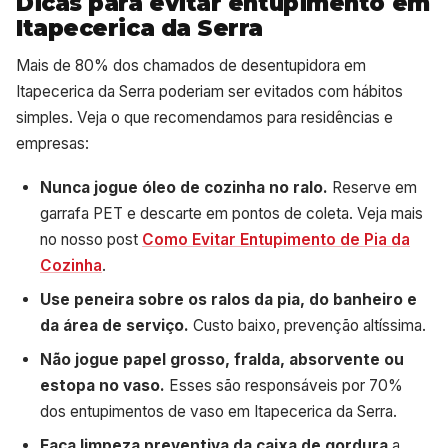
Dicas para evitar entupimento em
Itapecerica da Serra
Mais de 80% dos chamados de desentupidora em
Itapecerica da Serra poderiam ser evitados com hábitos
simples. Veja o que recomendamos para residências e
empresas:
Nunca jogue óleo de cozinha no ralo.
Reserve em
garrafa PET e descarte em pontos de coleta. Veja mais
no nosso post
Como Evitar Entupimento de Pia da
Cozinha
.
Use peneira sobre os ralos da pia, do banheiro e
da área de serviço.
Custo baixo, prevenção altíssima.
Não jogue papel grosso, fralda, absorvente ou
estopa no vaso.
Esses são responsáveis por 70%
dos entupimentos de vaso em Itapecerica da Serra.
Faça limpeza preventiva da caixa de gordura
a