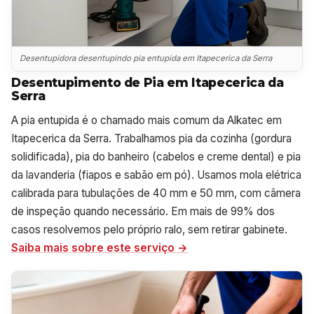
Desentupidora desentupindo pia entupida em Itapecerica da Serra
Desentupimento de Pia em Itapecerica da
Serra
A pia entupida é o chamado mais comum da Alkatec em
Itapecerica da Serra. Trabalhamos pia da cozinha (gordura
solidificada), pia do banheiro (cabelos e creme dental) e pia
da lavanderia (fiapos e sabão em pó). Usamos mola elétrica
calibrada para tubulações de 40 mm e 50 mm, com câmera
de inspeção quando necessário. Em mais de 99% dos
casos resolvemos pelo próprio ralo, sem retirar gabinete.
Saiba mais sobre este serviço →