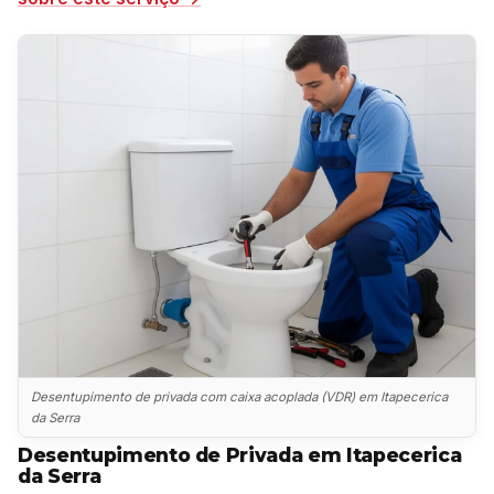
Desentupimento de privada com caixa acoplada (VDR) em Itapecerica
da Serra
Desentupimento de Privada em Itapecerica
da Serra