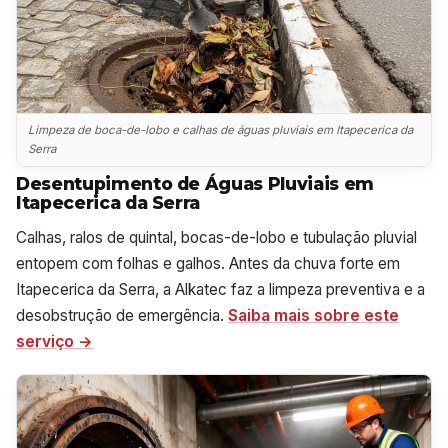
Limpeza de boca-de-lobo e calhas de águas pluviais em Itapecerica da
Serra
Desentupimento de Águas Pluviais em
Itapecerica da Serra
Calhas, ralos de quintal, bocas-de-lobo e tubulação pluvial
entopem com folhas e galhos. Antes da chuva forte em
Itapecerica da Serra, a Alkatec faz a limpeza preventiva e a
desobstrução de emergência.
Saiba mais sobre este
serviço →