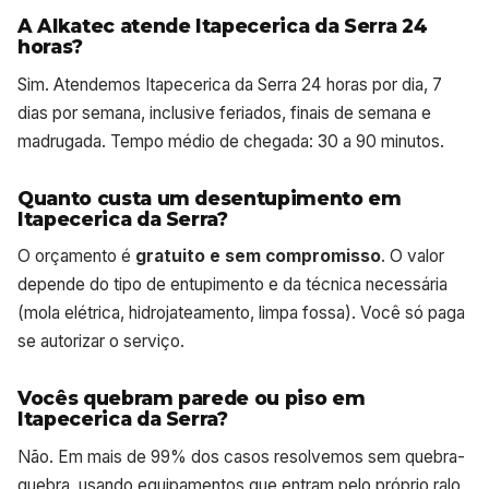
A Alkatec atende Itapecerica da Serra 24
horas?
Sim. Atendemos Itapecerica da Serra 24 horas por dia, 7
dias por semana, inclusive feriados, finais de semana e
madrugada. Tempo médio de chegada: 30 a 90 minutos.
Quanto custa um desentupimento em
Itapecerica da Serra?
O orçamento é
gratuito e sem compromisso
. O valor
depende do tipo de entupimento e da técnica necessária
(mola elétrica, hidrojateamento, limpa fossa). Você só paga
se autorizar o serviço.
Vocês quebram parede ou piso em
Itapecerica da Serra?
Não. Em mais de 99% dos casos resolvemos sem quebra-
quebra, usando equipamentos que entram pelo próprio ralo,