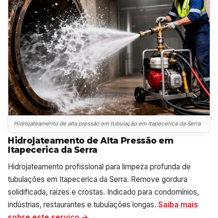
Hidrojateamento de alta pressão em tubulação em Itapecerica da Serra
Hidrojateamento de Alta Pressão em
Itapecerica da Serra
Hidrojateamento profissional para limpeza profunda de
tubulações em Itapecerica da Serra. Remove gordura
solidificada, raízes e crostas. Indicado para condomínios,
indústrias, restaurantes e tubulações longas.
Saiba mais
sobre este serviço →