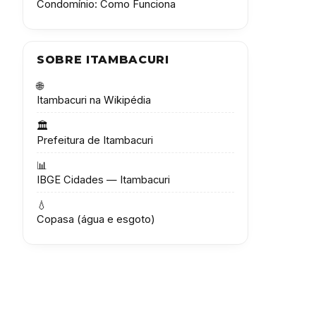
Condomínio: Como Funciona
SOBRE ITAMBACURI
🌐
Itambacuri na Wikipédia
🏛️
Prefeitura de Itambacuri
📊
IBGE Cidades — Itambacuri
💧
Copasa (água e esgoto)