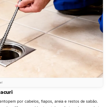
ri
acuri
entopem por cabelos, fiapos, areia e restos de sabão.