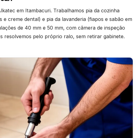
lkatec em Itambacuri. Trabalhamos pia da cozinha
os e creme dental) e pia da lavanderia (fiapos e sabão em
ubulações de 40 mm e 50 mm, com câmera de inspeção
resolvemos pelo próprio ralo, sem retirar gabinete.