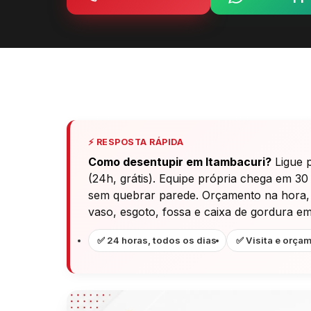
⚡ RESPOSTA RÁPIDA
Como desentupir em Itambacuri?
Ligue 
(24h, grátis). Equipe própria chega em 30
sem quebrar parede. Orçamento na hora, ga
vaso, esgoto, fossa e caixa de gordura em
✅ 24 horas, todos os dias
✅ Visita e orçam