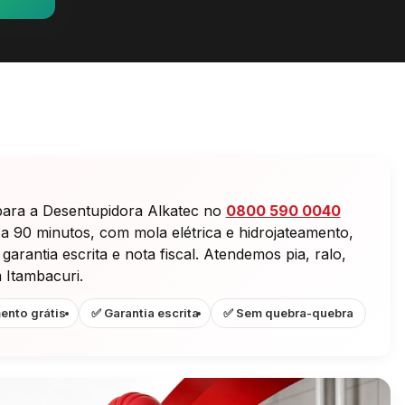
para a Desentupidora Alkatec no
0800 590 0040
 a 90 minutos, com mola elétrica e hidrojateamento,
rantia escrita e nota fiscal. Atendemos pia, ralo,
 Itambacuri.
ento grátis
✅ Garantia escrita
✅ Sem quebra-quebra