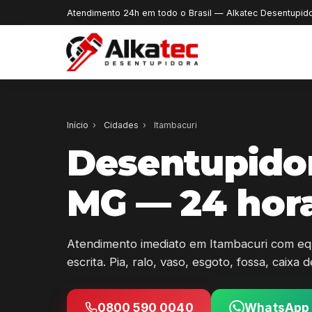
Atendimento 24h em todo o Brasil — Alkatec Desentupid
Início
›
Cidades
›
Itambacuri
Desentupido
MG — 24 hor
Atendimento imediato em Itambacuri com eq
escrita. Pia, ralo, vaso, esgoto, fossa, caixa
0800 590 0040
WhatsApp