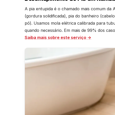
A pia entupida é o chamado mais comum da A
(gordura solidificada), pia do banheiro (cabel
pó). Usamos mola elétrica calibrada para t
quando necessário. Em mais de 99% dos casos 
Saiba mais sobre este serviço →