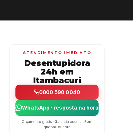
ATENDIMENTO IMEDIATO
Desentupidora
24h em
Itambacuri
0800 590 0040
WhatsApp · resposta na hora
Orçamento grátis · Garantia escrita · Sem
quebra-quebra