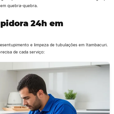
e sem quebra-quebra.
upidora 24h em
 desentupimento e limpeza de tubulações em Itambacuri.
ecisa de cada serviço: