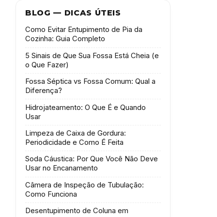
BLOG — DICAS ÚTEIS
Como Evitar Entupimento de Pia da
Cozinha: Guia Completo
5 Sinais de Que Sua Fossa Está Cheia (e
o Que Fazer)
Fossa Séptica vs Fossa Comum: Qual a
Diferença?
Hidrojateamento: O Que É e Quando
Usar
Limpeza de Caixa de Gordura:
Periodicidade e Como É Feita
Soda Cáustica: Por Que Você Não Deve
Usar no Encanamento
Câmera de Inspeção de Tubulação:
Como Funciona
Desentupimento de Coluna em