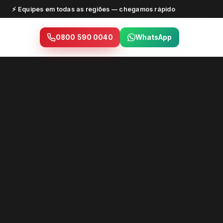
⚡ Equipes em todas as regiões — chegamos rápido
0800 590 0040
WhatsApp