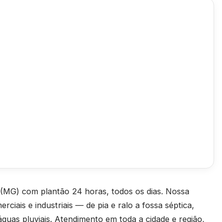
(MG) com plantão 24 horas, todos os dias. Nossa
rciais e industriais — de pia e ralo a fossa séptica,
águas pluviais. Atendimento em toda a cidade e região,