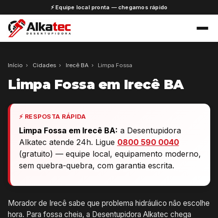
⚡ Equipe local pronta — chegamos rápido
Início
›
Cidades
›
Irecê BA
›
Limpa Fossa
Limpa Fossa em Irecê BA
⚡ RESPOSTA RÁPIDA
Limpa Fossa em Irecê BA:
a Desentupidora
Alkatec atende 24h. Ligue
0800 590 0040
(gratuito) — equipe local, equipamento moderno,
sem quebra-quebra, com garantia escrita.
Morador de Irecê sabe que problema hidráulico não escolhe
hora. Para fossa cheia, a Desentupidora Alkatec chega