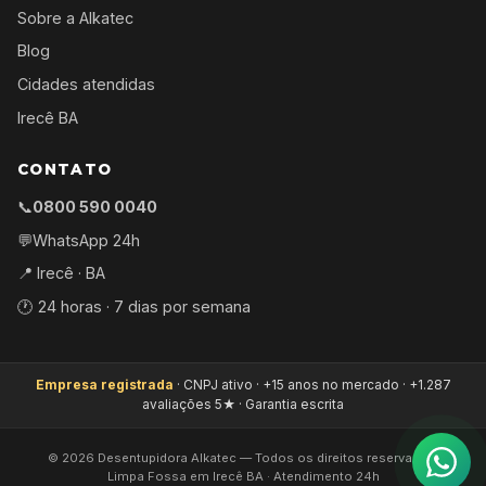
Sobre a Alkatec
Blog
Cidades atendidas
Irecê BA
CONTATO
📞
0800 590 0040
💬
WhatsApp 24h
📍 Irecê · BA
🕐 24 horas · 7 dias por semana
Empresa registrada
· CNPJ ativo · +15 anos no mercado · +1.287
avaliações 5★ · Garantia escrita
©
2026
Desentupidora Alkatec — Todos os direitos reservados.
Limpa Fossa em Irecê BA · Atendimento 24h