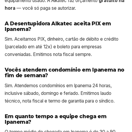
equipamento usado. A Alkatec faz orçamento
gratuito na
hora
— você só paga se autorizar.
A Desentupidora Alkatec aceita PIX em
Ipanema?
Sim. Aceitamos PIX, dinheiro, cartão de débito e crédito
(parcelado em até 12x) e boleto para empresas
conveniadas. Emitimos nota fiscal sempre.
Vocês atendem condomínio em Ipanema no
fim de semana?
Sim. Atendemos condomínios em Ipanema 24 horas,
inclusive sábado, domingo e feriado. Emitimos laudo
técnico, nota fiscal e termo de garantia para o síndico.
Em quanto tempo a equipe chega em
Ipanema?
O tempo médio de chegada em Ipanema é de 30 a 90