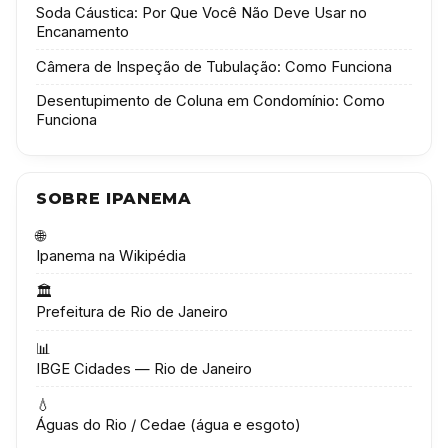
Soda Cáustica: Por Que Você Não Deve Usar no
Encanamento
Câmera de Inspeção de Tubulação: Como Funciona
Desentupimento de Coluna em Condomínio: Como
Funciona
SOBRE IPANEMA
🌐
Ipanema na Wikipédia
🏛️
Prefeitura de Rio de Janeiro
📊
IBGE Cidades — Rio de Janeiro
💧
Águas do Rio / Cedae (água e esgoto)