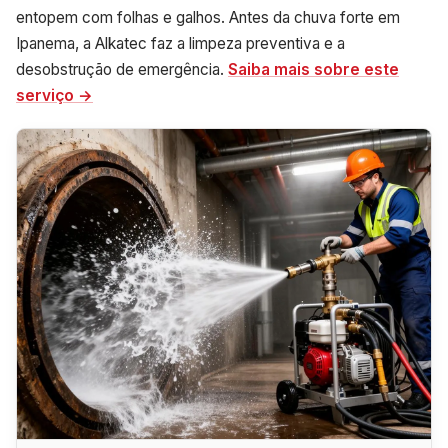
entopem com folhas e galhos. Antes da chuva forte em
Ipanema, a Alkatec faz a limpeza preventiva e a
desobstrução de emergência.
Saiba mais sobre este
serviço →