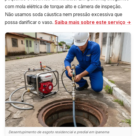
com mola elétrica de torque alto e câmera de inspeção.
Não usamos soda cáustica nem pressão excessiva que
possa danificar o vaso.
Saiba mais sobre este serviço →
Desentupimento de esgoto residencial e predial em Ipanema