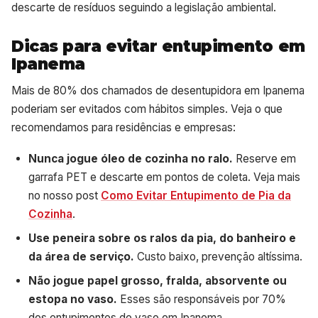
descarte de resíduos seguindo a legislação ambiental.
Dicas para evitar entupimento em
Ipanema
Mais de 80% dos chamados de desentupidora em Ipanema
poderiam ser evitados com hábitos simples. Veja o que
recomendamos para residências e empresas:
Nunca jogue óleo de cozinha no ralo.
Reserve em
garrafa PET e descarte em pontos de coleta. Veja mais
no nosso post
Como Evitar Entupimento de Pia da
Cozinha
.
Use peneira sobre os ralos da pia, do banheiro e
da área de serviço.
Custo baixo, prevenção altíssima.
Não jogue papel grosso, fralda, absorvente ou
estopa no vaso.
Esses são responsáveis por 70%
dos entupimentos de vaso em Ipanema.