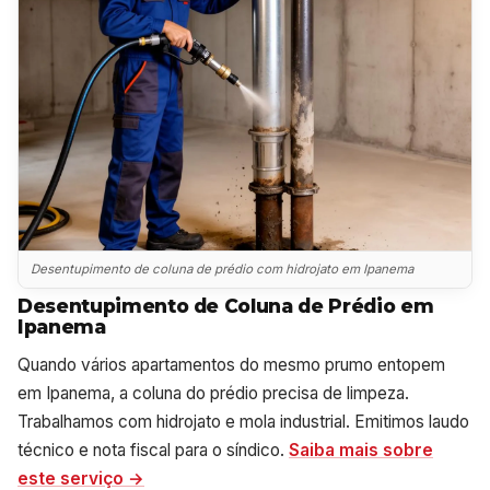
Desentupimento de coluna de prédio com hidrojato em Ipanema
Desentupimento de Coluna de Prédio em
Ipanema
Quando vários apartamentos do mesmo prumo entopem
em Ipanema, a coluna do prédio precisa de limpeza.
Trabalhamos com hidrojato e mola industrial. Emitimos laudo
técnico e nota fiscal para o síndico.
Saiba mais sobre
este serviço →