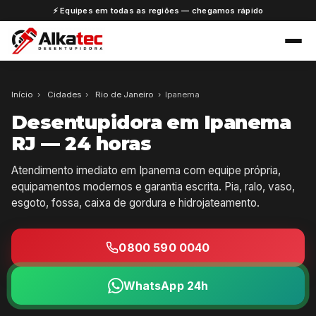
⚡ Equipes em todas as regiões — chegamos rápido
Início
›
Cidades
›
Rio de Janeiro
›
Ipanema
Desentupidora em Ipanema
RJ — 24 horas
Atendimento imediato em Ipanema com equipe própria,
equipamentos modernos e garantia escrita. Pia, ralo, vaso,
esgoto, fossa, caixa de gordura e hidrojateamento.
0800 590 0040
WhatsApp 24h