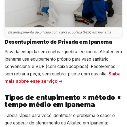
Desentupimento de privada com caixa acoplada (VDR) em Ipanema
Desentupimento de Privada em Ipanema
Privada entupida sem quebra-quebra: equipe da Alkatec em
Ipanema usa equipamento próprio para vaso sanitário
convencional e VDR (com caixa acoplada). Resolvemos
sem retirar a peça, sem quebrar piso e com garantia.
Saiba
mais sobre este serviço →
Tipos de entupimento × método ×
tempo médio em Ipanema
Tabela rápida para você identificar o problema e saber o
que esperar do atendimento da Alkatec em Ipanema: