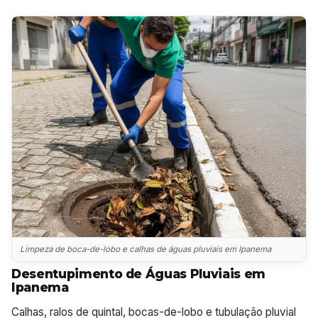
Limpeza de boca-de-lobo e calhas de águas pluviais em Ipanema
Desentupimento de Águas Pluviais em
Ipanema
Calhas, ralos de quintal, bocas-de-lobo e tubulação pluvial