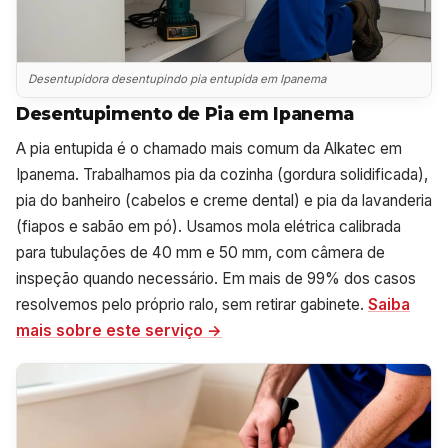
Desentupidora desentupindo pia entupida em Ipanema
Desentupimento de Pia em Ipanema
A pia entupida é o chamado mais comum da Alkatec em
Ipanema. Trabalhamos pia da cozinha (gordura solidificada),
pia do banheiro (cabelos e creme dental) e pia da lavanderia
(fiapos e sabão em pó). Usamos mola elétrica calibrada
para tubulações de 40 mm e 50 mm, com câmera de
inspeção quando necessário. Em mais de 99% dos casos
resolvemos pelo próprio ralo, sem retirar gabinete.
Saiba
mais sobre este serviço →