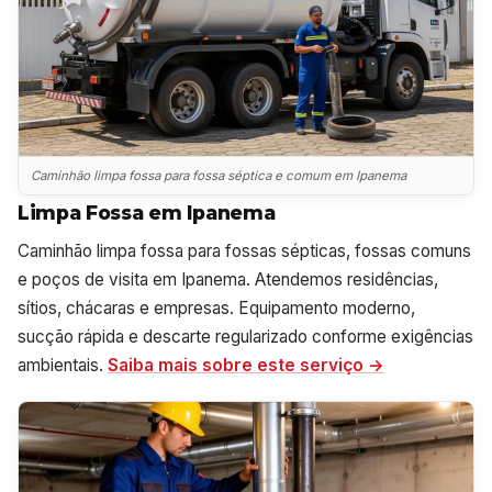
Caminhão limpa fossa para fossa séptica e comum em Ipanema
Limpa Fossa em Ipanema
Caminhão limpa fossa para fossas sépticas, fossas comuns
e poços de visita em Ipanema. Atendemos residências,
sítios, chácaras e empresas. Equipamento moderno,
sucção rápida e descarte regularizado conforme exigências
ambientais.
Saiba mais sobre este serviço →