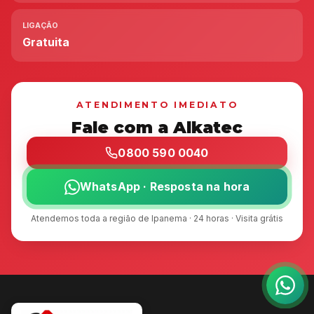
LIGAÇÃO
Gratuita
ATENDIMENTO IMEDIATO
Fale com a Alkatec
0800 590 0040
WhatsApp · Resposta na hora
Atendemos toda a região de Ipanema · 24 horas · Visita grátis