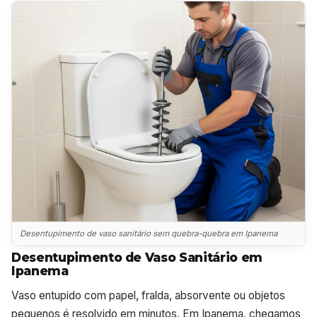
Desentupimento de vaso sanitário sem quebra-quebra em Ipanema
Desentupimento de Vaso Sanitário em
Ipanema
Vaso entupido com papel, fralda, absorvente ou objetos
pequenos é resolvido em minutos. Em Ipanema, chegamos