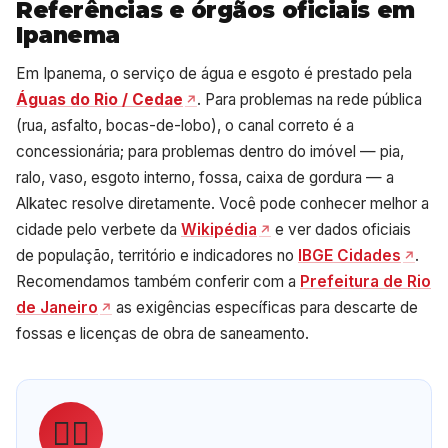
Referências e órgãos oficiais em
Ipanema
Em Ipanema, o serviço de água e esgoto é prestado pela
Águas do Rio / Cedae
. Para problemas na rede pública
(rua, asfalto, bocas-de-lobo), o canal correto é a
concessionária; para problemas dentro do imóvel — pia,
ralo, vaso, esgoto interno, fossa, caixa de gordura — a
Alkatec resolve diretamente. Você pode conhecer melhor a
cidade pelo verbete da
Wikipédia
e ver dados oficiais
de população, território e indicadores no
IBGE Cidades
.
Recomendamos também conferir com a
Prefeitura de Rio
de Janeiro
as exigências específicas para descarte de
fossas e licenças de obra de saneamento.
👷‍♂️