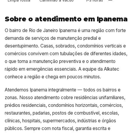
Limpa fossa
Caminhão a vácuo
1–3 horas
—
Sobre o atendimento em Ipanema
O bairro de Rio de Janeiro Ipanema é uma região com forte
demanda de serviços de manutenção predial e
desentupimento. Casas, sobrados, condomínios verticais e
comércios convivem com tubulações de diferentes idades,
o que torna a manutenção preventiva e o atendimento
rápido em emergências essenciais. A equipe da Alkatec
conhece a região e chega em poucos minutos.
Atendemos Ipanema integralmente — todos os bairros e
zonas. Nosso atendimento cobre residências unifamiliares,
prédios residenciais, condomínios horizontais, comércios,
restaurantes, padarias, postos de combustível, escolas,
clínicas, hospitais, supermercados, indústrias e órgãos
públicos. Sempre com nota fiscal, garantia escrita e