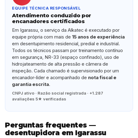
EQUIPE TÉCNICA RESPONSÁVEL
Atendimento conduzido por
encanadores certificados
Em Igarassu, o serviço da Alkatec é executado por
equipe própria com mais de
15 anos de experiência
em desentupimento residencial, predial e industrial.
Todos os técnicos passam por treinamento contínuo
em segurança, NR-33 (espaço confinado), uso de
hidrojateamento de alta pressão e câmera de
inspeção. Cada chamado é supervisionado por um
encanador-líder e acompanhado de
nota fiscal e
garantia escrita
.
CNPJ ativo · Razão social registrada · +1.287
avaliações 5★ verificadas
Perguntas frequentes —
desentupidora em Igarassu