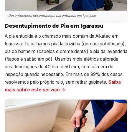
Desentupidora desentupindo pia entupida em Igarassu
Desentupimento de Pia em Igarassu
A pia entupida é o chamado mais comum da Alkatec em
Igarassu. Trabalhamos pia da cozinha (gordura solidificada),
pia do banheiro (cabelos e creme dental) e pia da lavanderia
(fiapos e sabão em pó). Usamos mola elétrica calibrada
para tubulações de 40 mm e 50 mm, com câmera de
inspeção quando necessário. Em mais de 99% dos casos
resolvemos pelo próprio ralo, sem retirar gabinete.
Saiba
mais sobre este serviço →