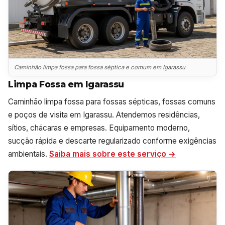
Caminhão limpa fossa para fossa séptica e comum em Igarassu
Limpa Fossa em Igarassu
Caminhão limpa fossa para fossas sépticas, fossas comuns
e poços de visita em Igarassu. Atendemos residências,
sítios, chácaras e empresas. Equipamento moderno,
sucção rápida e descarte regularizado conforme exigências
ambientais.
Saiba mais sobre este serviço →