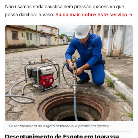
Não usamos soda cáustica nem pressão excessiva que
possa danificar o vaso.
Saiba mais sobre este serviço →
Desentupimento de esgoto residencial e predial em Igarassu
Desentupimento de Esgoto em Igarassu