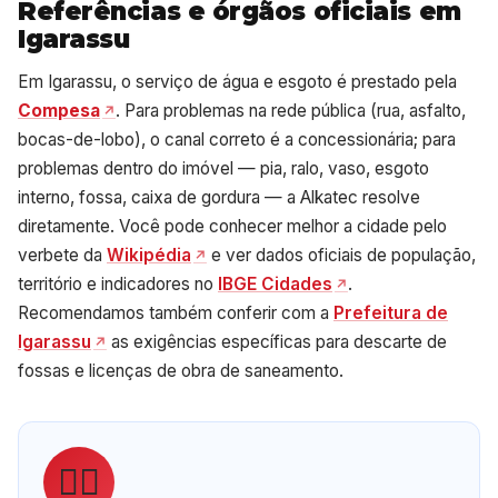
Referências e órgãos oficiais em
Igarassu
Em Igarassu, o serviço de água e esgoto é prestado pela
Compesa
. Para problemas na rede pública (rua, asfalto,
bocas-de-lobo), o canal correto é a concessionária; para
problemas dentro do imóvel — pia, ralo, vaso, esgoto
interno, fossa, caixa de gordura — a Alkatec resolve
diretamente. Você pode conhecer melhor a cidade pelo
verbete da
Wikipédia
e ver dados oficiais de população,
território e indicadores no
IBGE Cidades
.
Recomendamos também conferir com a
Prefeitura de
Igarassu
as exigências específicas para descarte de
fossas e licenças de obra de saneamento.
👷‍♂️