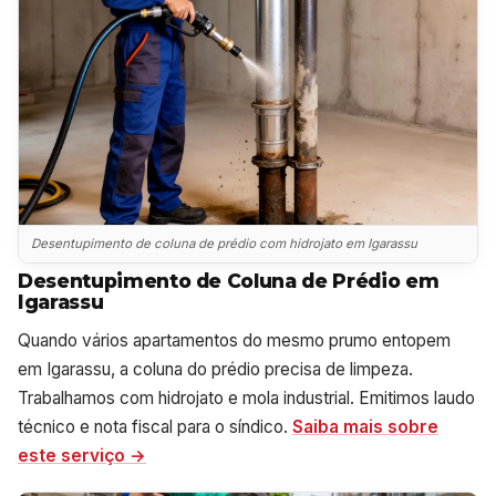
Desentupimento de coluna de prédio com hidrojato em Igarassu
Desentupimento de Coluna de Prédio em
Igarassu
Quando vários apartamentos do mesmo prumo entopem
em Igarassu, a coluna do prédio precisa de limpeza.
Trabalhamos com hidrojato e mola industrial. Emitimos laudo
técnico e nota fiscal para o síndico.
Saiba mais sobre
este serviço →