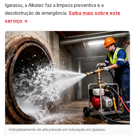
Igarassu, a Alkatec faz a limpeza preventiva e a
desobstrução de emergência.
Saiba mais sobre este
serviço →
Hidrojateamento de alta pressão em tubulação em Igarassu