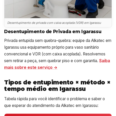
Desentupimento de privada com caixa acoplada (VDR) em Igarassu
Desentupimento de Privada em Igarassu
Privada entupida sem quebra-quebra: equipe da Alkatec em
Igarassu usa equipamento próprio para vaso sanitário
convencional e VDR (com caixa acoplada). Resolvemos
sem retirar a peça, sem quebrar piso e com garantia.
Saiba
mais sobre este serviço →
Tipos de entupimento × método ×
tempo médio em Igarassu
Tabela rápida para você identificar o problema e saber o
que esperar do atendimento da Alkatec em Igarassu: