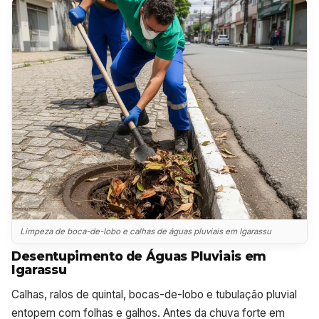
Limpeza de boca-de-lobo e calhas de águas pluviais em Igarassu
Desentupimento de Águas Pluviais em
Igarassu
Calhas, ralos de quintal, bocas-de-lobo e tubulação pluvial
entopem com folhas e galhos. Antes da chuva forte em