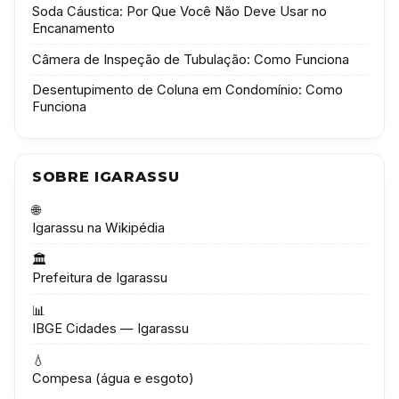
Soda Cáustica: Por Que Você Não Deve Usar no
Encanamento
Câmera de Inspeção de Tubulação: Como Funciona
Desentupimento de Coluna em Condomínio: Como
Funciona
SOBRE IGARASSU
🌐
Igarassu na Wikipédia
🏛️
Prefeitura de Igarassu
📊
IBGE Cidades — Igarassu
💧
Compesa (água e esgoto)