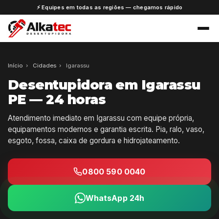
⚡ Equipes em todas as regiões — chegamos rápido
Início
›
Cidades
›
Igarassu
Desentupidora em Igarassu
PE — 24 horas
Atendimento imediato em Igarassu com equipe própria,
equipamentos modernos e garantia escrita. Pia, ralo, vaso,
esgoto, fossa, caixa de gordura e hidrojateamento.
0800 590 0040
WhatsApp 24h