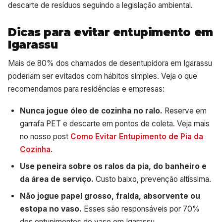
descarte de resíduos seguindo a legislação ambiental.
Dicas para evitar entupimento em
Igarassu
Mais de 80% dos chamados de desentupidora em Igarassu
poderiam ser evitados com hábitos simples. Veja o que
recomendamos para residências e empresas:
Nunca jogue óleo de cozinha no ralo.
Reserve em
garrafa PET e descarte em pontos de coleta. Veja mais
no nosso post
Como Evitar Entupimento de Pia da
Cozinha
.
Use peneira sobre os ralos da pia, do banheiro e
da área de serviço.
Custo baixo, prevenção altíssima.
Não jogue papel grosso, fralda, absorvente ou
estopa no vaso.
Esses são responsáveis por 70%
dos entupimentos de vaso em Igarassu.