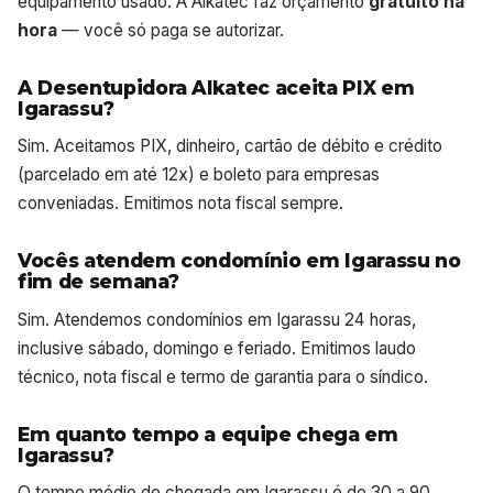
equipamento usado. A Alkatec faz orçamento
gratuito na
hora
— você só paga se autorizar.
A Desentupidora Alkatec aceita PIX em
Igarassu?
Sim. Aceitamos PIX, dinheiro, cartão de débito e crédito
(parcelado em até 12x) e boleto para empresas
conveniadas. Emitimos nota fiscal sempre.
Vocês atendem condomínio em Igarassu no
fim de semana?
Sim. Atendemos condomínios em Igarassu 24 horas,
inclusive sábado, domingo e feriado. Emitimos laudo
técnico, nota fiscal e termo de garantia para o síndico.
Em quanto tempo a equipe chega em
Igarassu?
O tempo médio de chegada em Igarassu é de 30 a 90