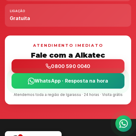
LIGAÇÃO
Gratuita
ATENDIMENTO IMEDIATO
Fale com a Alkatec
0800 590 0040
WhatsApp · Resposta na hora
Atendemos toda a região de Igarassu · 24 horas · Visita grátis