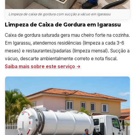
Limpeza de caixa de gordura com sucção a vácuo em Igarassu
Limpeza de Caixa de Gordura em Igarassu
Caixa de gordura saturada gera mau cheiro forte na cozinha.
Em Igarassu, atendemos residências (limpeza a cada 3-6
meses) e restaurantes/padarias (limpeza mensal). Sucção a
vácuo, descarte ambientalmente correto e nota fiscal.
Saiba mais sobre este serviço →