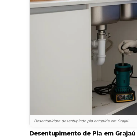
Desentupidora desentupindo pia entupida em Grajaú
Desentupimento de Pia em Grajaú