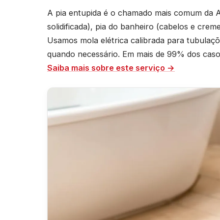
A pia entupida é o chamado mais comum da A
solidificada), pia do banheiro (cabelos e crem
Usamos mola elétrica calibrada para tubula
quando necessário. Em mais de 99% dos casos 
Saiba mais sobre este serviço →