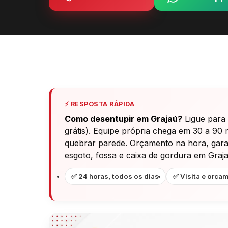
⚡ RESPOSTA RÁPIDA
Como desentupir em Grajaú?
Ligue para
grátis). Equipe própria chega em 30 a 90 
quebrar parede. Orçamento na hora, garant
esgoto, fossa e caixa de gordura em Graja
✅ 24 horas, todos os dias
✅ Visita e orçam