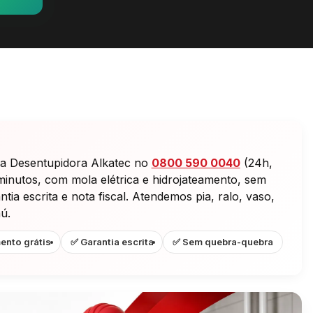
 a Desentupidora Alkatec no
0800 590 0040
(24h,
minutos, com mola elétrica e hidrojateamento, sem
ia escrita e nota fiscal. Atendemos pia, ralo, vaso,
ú.
ento grátis
✅ Garantia escrita
✅ Sem quebra-quebra