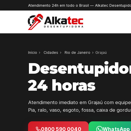
Atendimento 24h em todo o Brasil — Alkatec Desentupid
Início
›
Cidades
›
Rio de Janeiro
›
Grajaú
Desentupidor
24 horas
Atendimento imediato em Grajaú com equipe 
Pia, ralo, vaso, esgoto, fossa, caixa de gord
0800 590 0040
WhatsApp