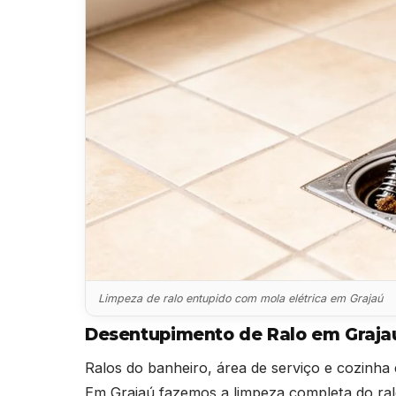
Limpeza de ralo entupido com mola elétrica em Grajaú
Desentupimento de Ralo em Graja
Ralos do banheiro, área de serviço e cozinha 
Em Grajaú fazemos a limpeza completa do ralo