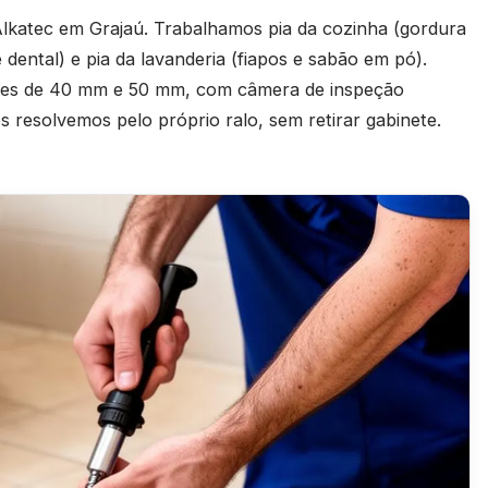
lkatec em Grajaú. Trabalhamos pia da cozinha (gordura
e dental) e pia da lavanderia (fiapos e sabão em pó).
ções de 40 mm e 50 mm, com câmera de inspeção
resolvemos pelo próprio ralo, sem retirar gabinete.