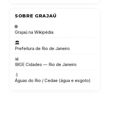
SOBRE GRAJAÚ
🌐
Grajaú na Wikipédia
🏛️
Prefeitura de Rio de Janeiro
📊
IBGE Cidades — Rio de Janeiro
💧
Águas do Rio / Cedae (água e esgoto)