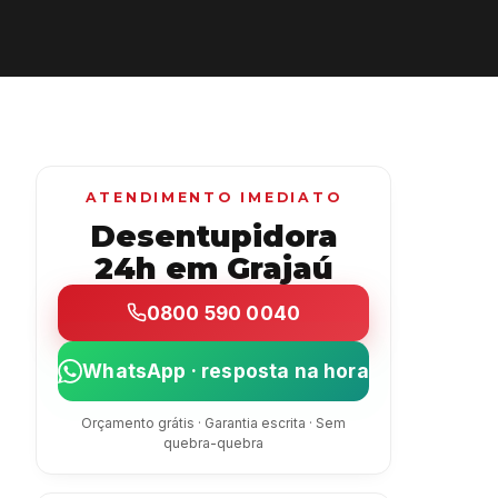
ATENDIMENTO IMEDIATO
Desentupidora
24h em Grajaú
0800 590 0040
WhatsApp · resposta na hora
Orçamento grátis · Garantia escrita · Sem
quebra-quebra