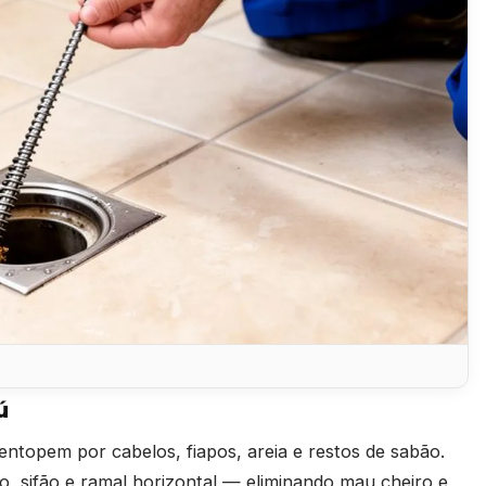
ú
entopem por cabelos, fiapos, areia e restos de sabão.
, sifão e ramal horizontal — eliminando mau cheiro e