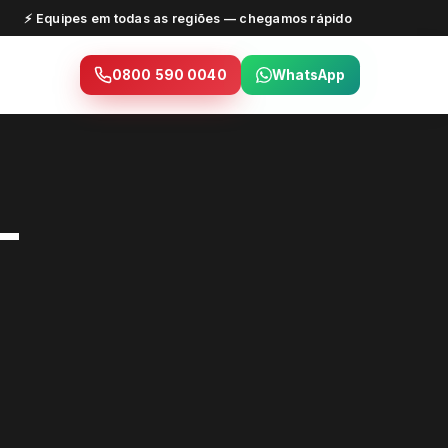
⚡ Equipes em todas as regiões — chegamos rápido
0800 590 0040
WhatsApp
—