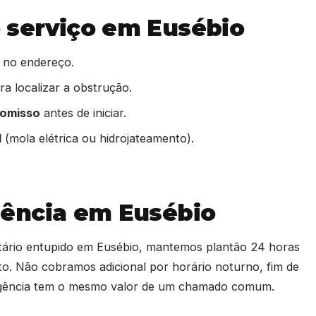
serviço em Eusébio
 no endereço.
a localizar a obstrução.
romisso
antes de iniciar.
l
(mola elétrica ou hidrojateamento).
ência em Eusébio
tário entupido em Eusébio, mantemos plantão 24 horas
o. Não cobramos adicional por horário noturno, fim de
rgência tem o mesmo valor de um chamado comum.