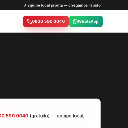
⚡ Equipe local pronta — chegamos rápido
0800 590 0040
WhatsApp
00 590 0040
(gratuito) — equipe local,