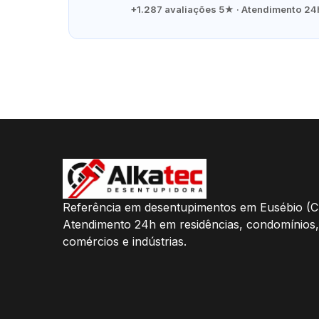
+1.287 avaliações 5★ · Atendimento 24h
Referência em desentupimentos em Eusébio (C
Atendimento 24h em residências, condomínios,
comércios e indústrias.