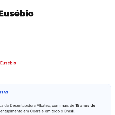
 Eusébio
 Eusébio
STAS
ica da Desentupidora Alkatec, com mais de
15 anos de
ntupimento em Ceará e em todo o Brasil.