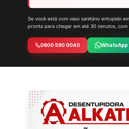
Se você está com vaso sanitário entupido em
pronta para chegar em até 30 minutos, com
0800 590 0040
WhatsApp