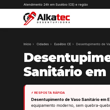
Atendimento 24h em Eusébio (CE) e região
Início
›
Cidades
›
Eusébio CE
›
Desentupimento de Vas
Desentupime
Sanitário em
⚡ RESPOSTA RÁPIDA
Desentupimento de Vaso Sanitário em E
equipamento moderno, sem quebra-quebra,