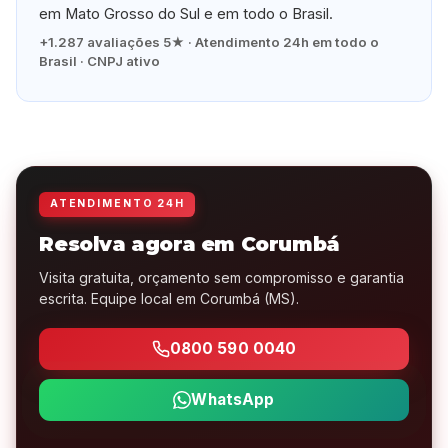
em Mato Grosso do Sul e em todo o Brasil.
+1.287 avaliações 5★ · Atendimento 24h em todo o
Brasil · CNPJ ativo
ATENDIMENTO 24H
Resolva agora em Corumbá
Visita gratuita, orçamento sem compromisso e garantia
escrita. Equipe local em Corumbá (MS).
0800 590 0040
WhatsApp