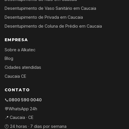
Desentupimento de Vaso Sanitário em Caucaia
Desentupimento de Privada em Caucaia
Desentupimento de Coluna de Prédio em Caucaia
EMPRESA
Sobre a Alkatec
Blog
Cidades atendidas
Caucaia CE
CONTATO
📞
0800 590 0040
💬
WhatsApp 24h
📍 Caucaia · CE
🕐 24 horas · 7 dias por semana